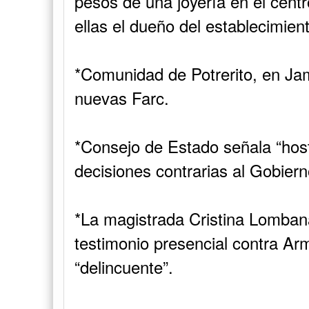
pesos de una joyería en el cent
ellas el dueño del establecimien
*Comunidad de Potrerito, en Jam
nuevas Farc.
*Consejo de Estado señala “host
decisiones contrarias al Gobiern
*La magistrada Cristina Lombana
testimonio presencial contra Arm
“delincuente”.