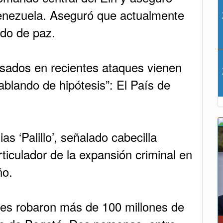
enezuela. Aseguró que actualmente
rdo de paz.
usados en recientes ataques vienen
ablando de hipótesis”: El País de
as ‘Palillo’, señalado cabecilla
rticulador de la expansión criminal en
ño.
ntes robaron más de 100 millones de