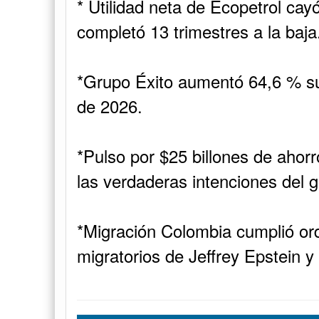
* Utilidad neta de Ecopetrol cay
completó 13 trimestres a la baja
*Grupo Éxito aumentó 64,6 % su 
de 2026.
*Pulso por $25 billones de ahor
las verdaderas intenciones del g
*Migración Colombia cumplió or
migratorios de Jeffrey Epstein y