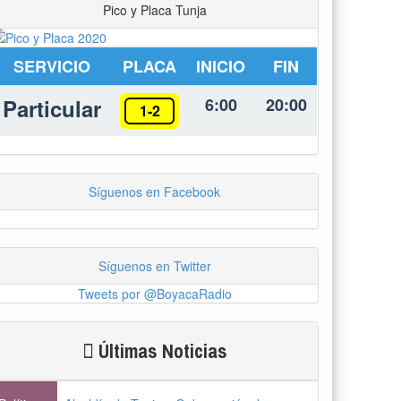
Pico y Placa Tunja
SERVICIO
PLACA
INICIO
FIN
Particular
6:00
20:00
1-2
Síguenos en Facebook
Síguenos en Twitter
Tweets por @BoyacaRadio
Últimas Noticias