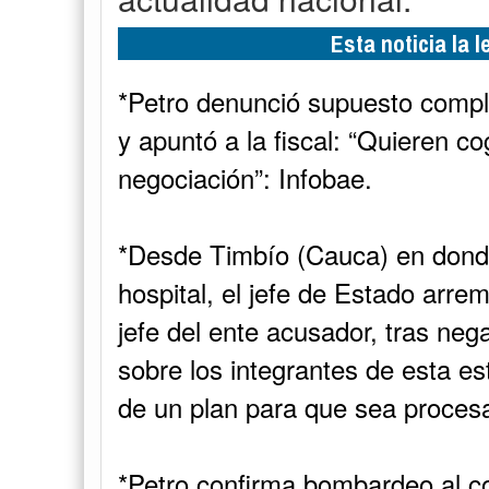
Esta noticia la 
*Petro denunció supuesto compl
y apuntó a la fiscal: “Quieren 
negociación”: Infobae.
*Desde Timbío (Cauca) en donde
hospital, el jefe de Estado arr
jefe del ente acusador, tras neg
sobre los integrantes de esta es
de un plan para que sea procesa
*Petro confirma bombardeo al c