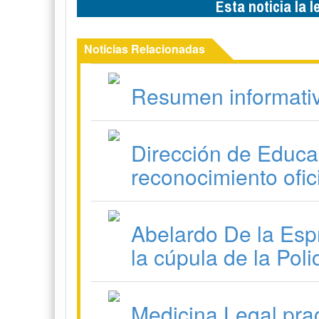
Esta noticia la 
Noticias Relacionadas
Resumen informati
Dirección de Educac
reconocimiento ofic
Abelardo De la Esp
la cúpula de la Poli
Medicina Legal prac