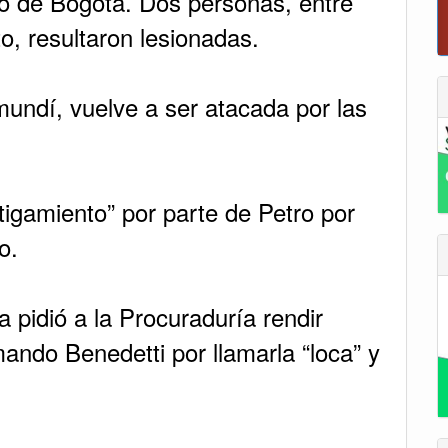
ro de Bogotá. Dos personas, entre
to, resultaron lesionadas.
undí, vuelve a ser atacada por las
igamiento” por parte de Petro por
o.
 pidió a la Procuraduría rendir
ando Benedetti por llamarla “loca” y