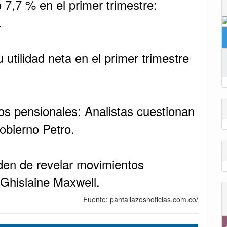
ó 7,7 % en el primer trimestre:
.
utilidad neta en el primer trimestre
ros pensionales: Analistas cuestionan
obierno Petro.
den de revelar movimientos
 Ghislaine Maxwell.
Fuente: pantallazosnoticias.com.co/