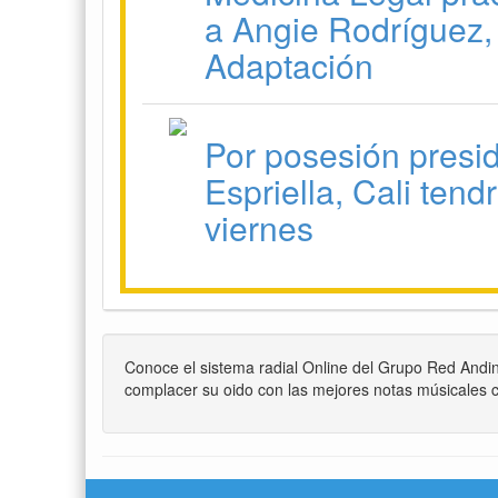
a Angie Rodríguez,
Adaptación
Por posesión presi
Espriella, Cali tend
viernes
Conoce el sistema radial Online del Grupo Red Andi
complacer su oido con las mejores notas músicales c