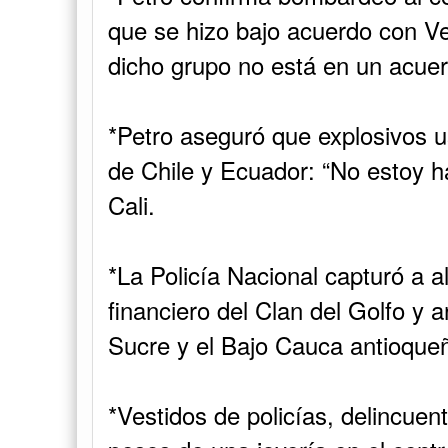
que se hizo bajo acuerdo con V
dicho grupo no está en un acue
*Petro aseguró que explosivos 
de Chile y Ecuador: “No estoy h
Cali.
*La Policía Nacional capturó a ali
financiero del Clan del Golfo y a
Sucre y el Bajo Cauca antioque
*Vestidos de policías, delincue