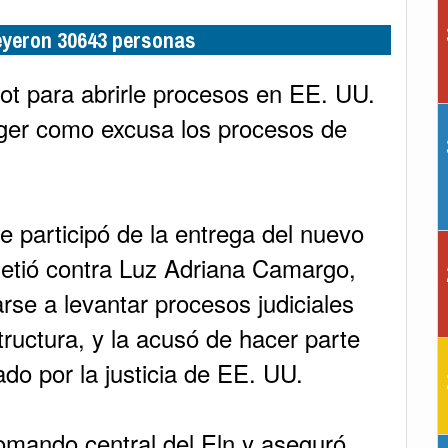
leyeron 30643 personas
ot para abrirle procesos en EE. UU.
coger como excusa los procesos de
 participó de la entrega del nuevo
emetió contra Luz Adriana Camargo,
arse a levantar procesos judiciales
tructura, y la acusó de hacer parte
do por la justicia de EE. UU.
omando central del Eln y aseguró