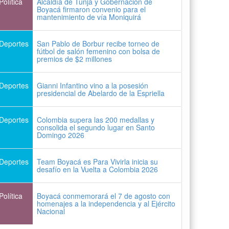
Política
Alcaldía de Tunja y Gobernación de
Boyacá firmaron convenio para el
mantenimiento de vía Moniquirá
Deportes
San Pablo de Borbur recibe torneo de
fútbol de salón femenino con bolsa de
premios de $2 millones
Deportes
Gianni Infantino vino a la posesión
presidencial de Abelardo de la Espriella
Deportes
Colombia supera las 200 medallas y
consolida el segundo lugar en Santo
Domingo 2026
Deportes
Team Boyacá es Para Vivirla inicia su
desafío en la Vuelta a Colombia 2026
Política
Boyacá conmemorará el 7 de agosto con
homenajes a la independencia y al Ejército
Nacional