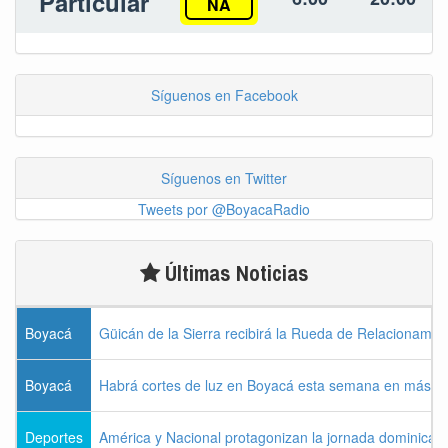
Particular
NA
Síguenos en Facebook
Síguenos en Twitter
Tweets por @BoyacaRadio
Últimas Noticias
Boyacá
Güicán de la Sierra recibirá la Rueda de Relacionamie
Boyacá
Habrá cortes de luz en Boyacá esta semana en más de
Deportes
América y Nacional protagonizan la jornada dominical d