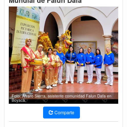
Mundial de Falun Dafa
Foto: Álvaro Sierra, asistente comunidad Falun Dafa en
Boyacá.
Comparte