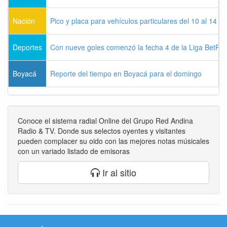
Nación
Pico y placa para vehículos particulares del 10 al 14 
Deportes
Con nueve goles comenzó la fecha 4 de la Liga BetPla
Boyacá
Reporte del tiempo en Boyacá para el domingo
Conoce el sistema radial Online del Grupo Red Andina
Radio & TV. Donde sus selectos oyentes y visitantes
pueden complacer su oido con las mejores notas músicales
con un variado listado de emisoras
Ir al sitio