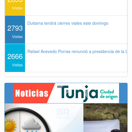
Visitas
Duitama tendrá cierres viales este domingo
2793
Visitas
Rafael Acevedo Porras renunció a presidencia de la Lig
2666
Visitas
Previous
Next