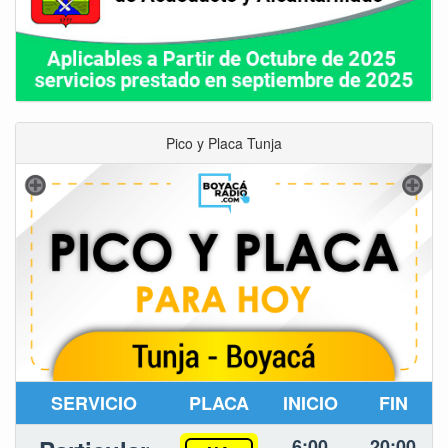
Pico y Placa Tunja
SERVICIO
PLACA
INICIO
FIN
6:00
20:00