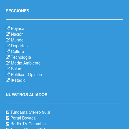
SECCIONES
Boyacá
Nación
Mundo
Deportes
Cultura
Tecnología
Medio Ambiente
Salud
Política
-
Opinión
Radio
NUESTROS ALIADOS
Tundama Stereo 90.6
Portal Boyacá
Radio TV Colombia