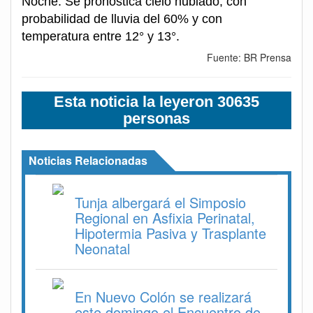
Noche: Se pronostica cielo nublado, con
probabilidad de lluvia del 60% y con
temperatura entre 12° y 13°.
Fuente: BR Prensa
Esta noticia la leyeron 30635
personas
Noticias Relacionadas
Tunja albergará el Simposio
Regional en Asfixia Perinatal,
Hipotermia Pasiva y Trasplante
Neonatal
En Nuevo Colón se realizará
este domingo el Encuentro de