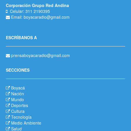
Corporación Grupo Red Andina
Celular: 311 2190395
Email: boyacaradio@gmail.com
ESCRÍBANOS A
prensaboyacaradio@gmail.com
SECCIONES
Boyacá
Nación
Mundo
Deportes
Cultura
Tecnología
Medio Ambiente
Salud