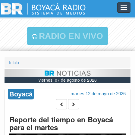
Toggl
navig
RADIO EN VIVO
Inicio
viernes, 07 de agosto de 2026
Boyacá
martes 12 de mayo de 2026
Reporte del tiempo en Boyacá
para el martes