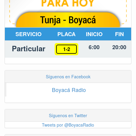
SERVICIO
PLACA
INICIO
FIN
Particular
6:00
20:00
1-2
Síguenos en Facebook
Boyacá Radio
Síguenos en Twitter
Tweets por @BoyacaRadio