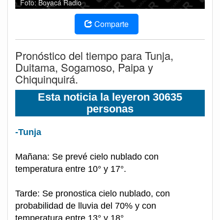
Foto: Boyacá Radio
Comparte
Pronóstico del tiempo para Tunja,
Duitama, Sogamoso, Paipa y
Chiquinquirá.
Esta noticia la leyeron 30635
personas
-Tunja
Mañana: Se prevé cielo nublado con
temperatura entre 10° y 17°.
Tarde: Se pronostica cielo nublado, con
probabilidad de lluvia del 70% y con
temperatura entre 13° y 18°.