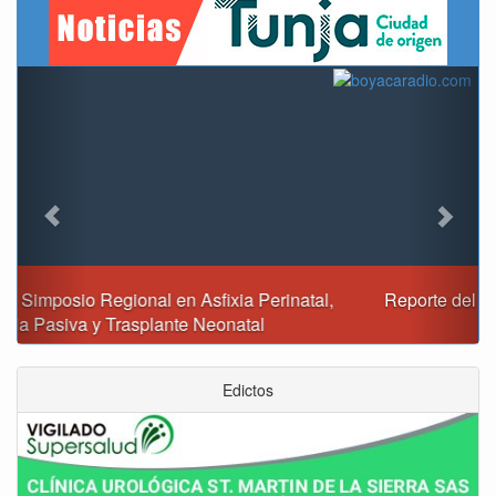
Previous
Next
Reporte del tiempo en Boyacá para el sábado
Edictos