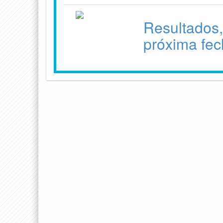
Resultados,
próxima fec