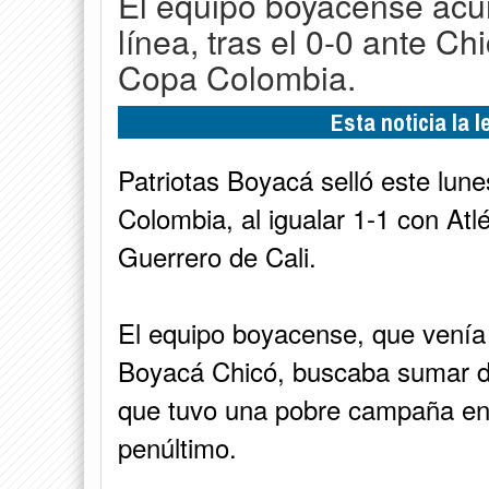
El equipo boyacense ac
línea, tras el 0-0 ante Ch
Copa Colombia.
Esta noticia la 
Patriotas Boyacá selló este lu
Colombia, al igualar 1-1 con Atl
Guerrero de Cali.
El equipo boyacense, que venía 
Boyacá Chicó, buscaba sumar de
que tuvo una pobre campaña en e
penúltimo.