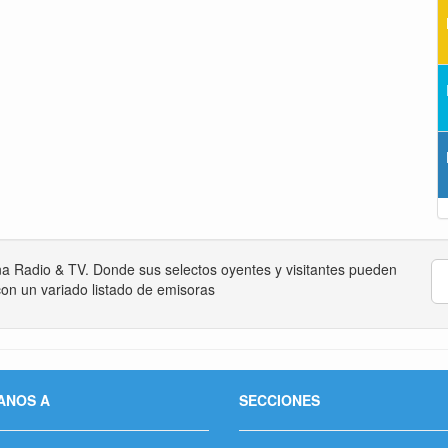
na Radio & TV. Donde sus selectos oyentes y visitantes pueden
on un variado listado de emisoras
ANOS A
SECCIONES