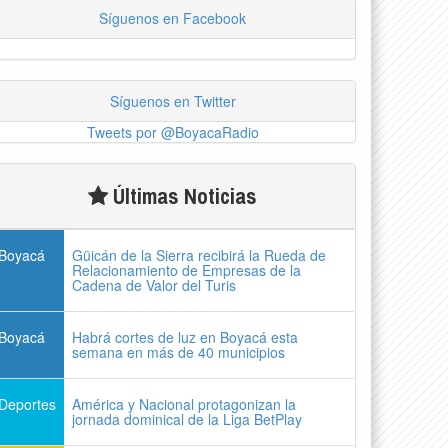
Síguenos en Facebook
Síguenos en Twitter
Tweets por @BoyacaRadio
Últimas Noticias
Boyacá
Güicán de la Sierra recibirá la Rueda de
Relacionamiento de Empresas de la
Cadena de Valor del Turis
Boyacá
Habrá cortes de luz en Boyacá esta
semana en más de 40 municipios
Deportes
América y Nacional protagonizan la
jornada dominical de la Liga BetPlay