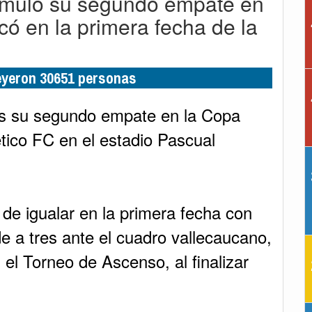
umuló su segundo empate en
icó en la primera fecha de la
leyeron 30651 personas
nes su segundo empate en la Copa
ético FC en el estadio Pascual
de igualar en la primera fecha con
 a tres ante el cuadro vallecaucano,
l Torneo de Ascenso, al finalizar