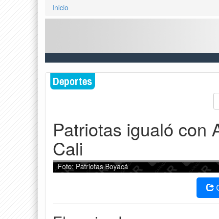
Inicio
Deportes
Patriotas igualó con A
Cali
Foto: Patriotas Boyacá