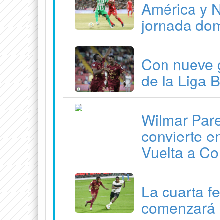
América y N
jornada dom
Con nueve 
de la Liga 
Wilmar Pare
convierte en
Vuelta a C
La cuarta f
comenzará 