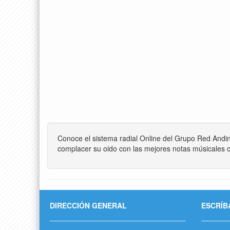
Conoce el sistema radial Online del Grupo Red Andi
complacer su oido con las mejores notas músicales c
DIRECCIÓN GENERAL
ESCRÍB