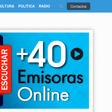
ULTURA
POLÍTICA
RADIO
Contactos