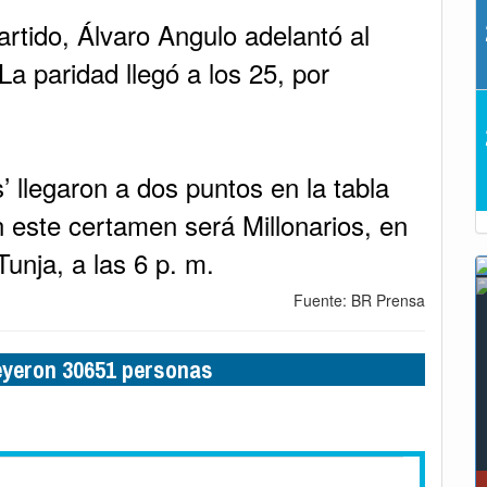
artido, Álvaro Angulo adelantó al
La paridad llegó a los 25, por
’ llegaron a dos puntos en la tabla
n este certamen será Millonarios, en
unja, a las 6 p. m.
Fuente: BR Prensa
leyeron 30651 personas