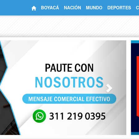
BOYACÁ
NACIÓN
MUNDO
DEPORTES
C
Next