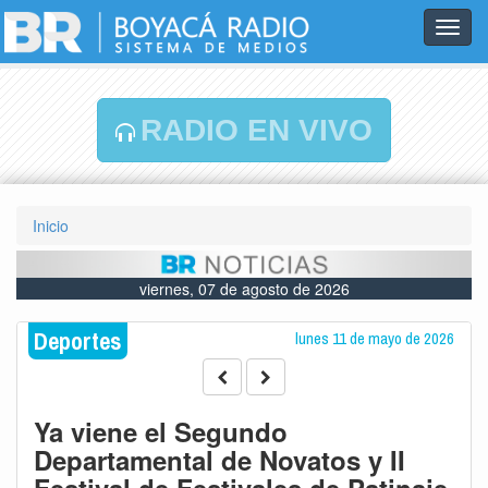
Toggl
navig
RADIO EN VIVO
Inicio
viernes, 07 de agosto de 2026
Deportes
lunes 11 de mayo de 2026
Ya viene el Segundo
Departamental de Novatos y II