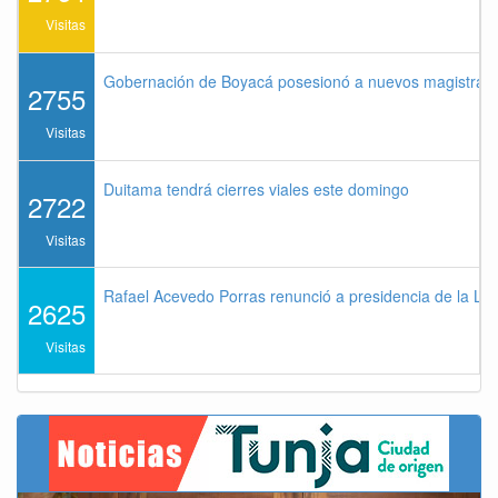
Visitas
Gobernación de Boyacá posesionó a nuevos magistrados
2755
Visitas
Duitama tendrá cierres viales este domingo
2722
Visitas
Rafael Acevedo Porras renunció a presidencia de la Lig
2625
Visitas