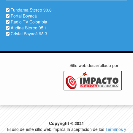
Tundama Stereo 90.6
Portal Boyacá
Radio TV Colombia
Andina Stereo 95.1
Cristal Boyacá 98.3
Sitio web desarrollado por:
Copyright © 2021
El uso de este sitio web implica la aceptación de los
Términos y