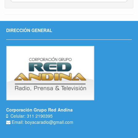
DIRECCIÓN GENERAL
Corporación Grupo Red Andina
Celular: 311 2190395
Email: boyacaradio@gmail.com