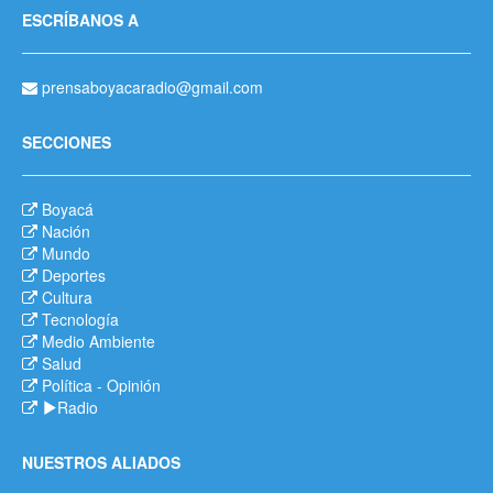
ESCRÍBANOS A
prensaboyacaradio@gmail.com
SECCIONES
Boyacá
Nación
Mundo
Deportes
Cultura
Tecnología
Medio Ambiente
Salud
Política
-
Opinión
Radio
NUESTROS ALIADOS