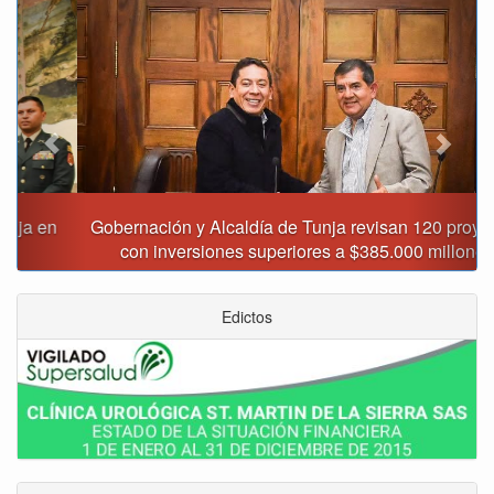
Previous
Next
Gobernación y Alcaldía de Tunja revisan 120 proyectos
con inversiones superiores a $385.000 millones
Edictos