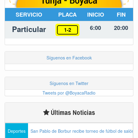
SERVICIO
PLACA
INICIO
FIN
Particular
6:00
20:00
1-2
Síguenos en Facebook
Síguenos en Twitter
Tweets por @BoyacaRadio
Últimas Noticias
Deportes
San Pablo de Borbur recibe torneo de fútbol de salón 