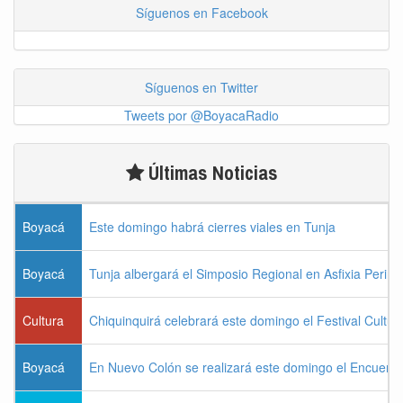
Síguenos en Facebook
Síguenos en Twitter
Tweets por @BoyacaRadio
Últimas Noticias
Boyacá
Este domingo habrá cierres viales en Tunja
Boyacá
Tunja albergará el Simposio Regional en Asfixia Perina
Cultura
Chiquinquirá celebrará este domingo el Festival Cultu
Boyacá
En Nuevo Colón se realizará este domingo el Encuentr