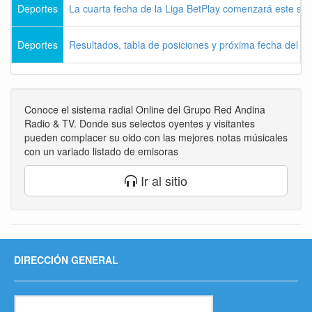
Deportes
La cuarta fecha de la Liga BetPlay comenzará este sá
Deportes
Resultados, tabla de posiciones y próxima fecha del 
Conoce el sistema radial Online del Grupo Red Andina
Radio & TV. Donde sus selectos oyentes y visitantes
pueden complacer su oido con las mejores notas músicales
con un variado listado de emisoras
Ir al sitio
DIRECCIÓN GENERAL