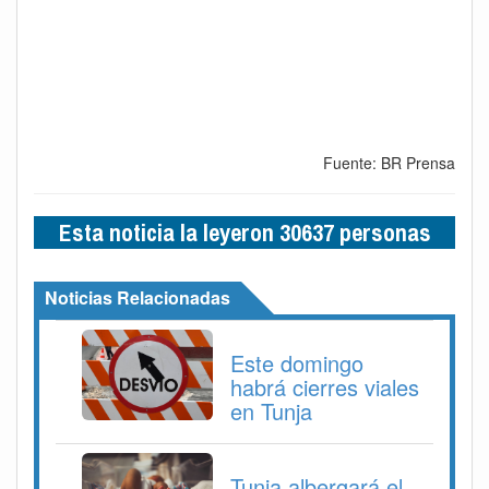
Fuente: BR Prensa
Esta noticia la leyeron 30637 personas
Noticias Relacionadas
Este domingo
habrá cierres viales
en Tunja
Tunja albergará el