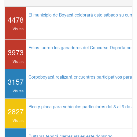
El municipio de Boyacá celebrará este sábado su cump
4478
Visitas
Estos fueron los ganadores del Concurso Departament
3973
Visitas
Corpoboyacá realizará encuentros participativos para 
3157
Visitas
Pico y placa para vehículos particulares del 3 al 6 de a
2827
Visitas
Duitama tendrá cierres viales este domingo