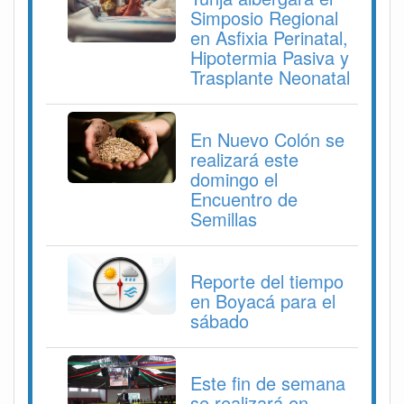
Simposio Regional
en Asfixia Perinatal,
Hipotermia Pasiva y
Trasplante Neonatal
En Nuevo Colón se
realizará este
domingo el
Encuentro de
Semillas
Reporte del tiempo
en Boyacá para el
sábado
Este fin de semana
se realizará en