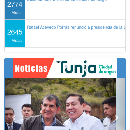
2774
Visitas
Rafael Acevedo Porras renunció a presidencia de la Lig
2645
Visitas
Previous
Next