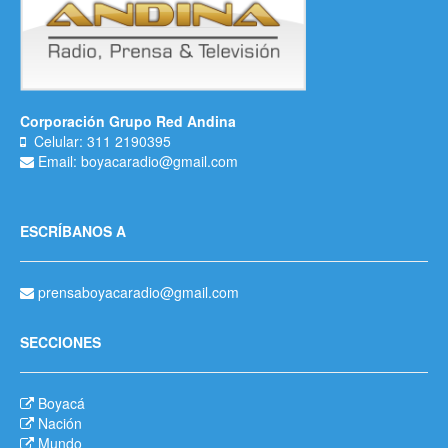
Corporación Grupo Red Andina
Celular: 311 2190395
Email: boyacaradio@gmail.com
ESCRÍBANOS A
prensaboyacaradio@gmail.com
SECCIONES
Boyacá
Nación
Mundo