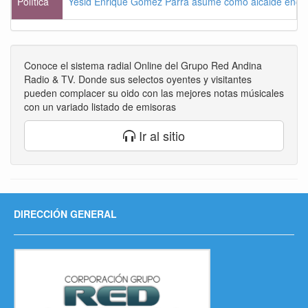
Política
Yesid Enrique Gómez Parra asume como alcalde enca
Conoce el sistema radial Online del Grupo Red Andina
Radio & TV. Donde sus selectos oyentes y visitantes
pueden complacer su oido con las mejores notas músicales
con un variado listado de emisoras
Ir al sitio
DIRECCIÓN GENERAL