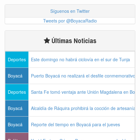
Síguenos en Twitter
Tweets por @BoyacaRadio
Últimas Noticias
Deportes
Este domingo no habrá ciclovía en el sur de Tunja
Boyacá
Puerto Boyacá no realizará el desfile conmemorativo d
Deportes
Santa Fe tomó ventaja ante Unión Magdalena en Bogo
Boyacá
Alcaldía de Ráquira prohibirá la cocción de artesanías
Boyacá
Reporte del tiempo en Boyacá para el jueves