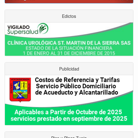
Edictos
Publicidad
Pico y Placa Tunja