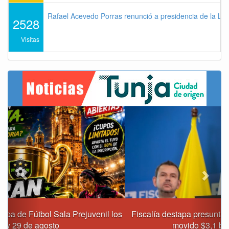
Rafael Acevedo Porras renunció a presidencia de la Lig
2528
Visitas
Previous
Next
Fiscalía destapa presunta red de corrupción que habría
movido $3,1 billones en regalías