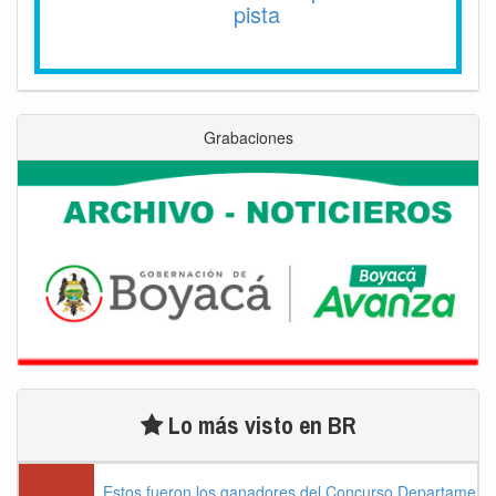
pista
Grabaciones
Lo más visto en BR
Estos fueron los ganadores del Concurso Departament