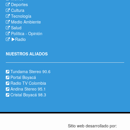
Deportes
Cultura
Tecnología
Medio Ambiente
Salud
Política
-
Opinión
Radio
NUESTROS ALIADOS
Tundama Stereo 90.6
Portal Boyacá
Radio TV Colombia
Andina Stereo 95.1
Cristal Boyacá 98.3
Sitio web desarrollado por: