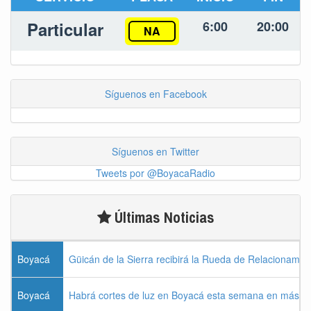
Particular
6:00
20:00
NA
Síguenos en Facebook
Síguenos en Twitter
Tweets por @BoyacaRadio
Últimas Noticias
Boyacá
Güicán de la Sierra recibirá la Rueda de Relacionamie
Boyacá
Habrá cortes de luz en Boyacá esta semana en más de