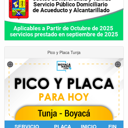
Pico y Placa Tunja
SERVICIO
PLACA
INICIO
FIN