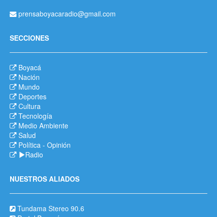
prensaboyacaradio@gmail.com
SECCIONES
Boyacá
Nación
Mundo
Deportes
Cultura
Tecnología
Medio Ambiente
Salud
Política
-
Opinión
Radio
NUESTROS ALIADOS
Tundama Stereo 90.6