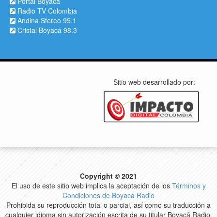
Portal Boyacá
Radio TV Colombia
Andina Stereo 95.1
Cristal Boyacá 98.3
Sitio web desarrollado por:
Copyright © 2021
El uso de este sitio web implica la aceptación de los
Términos y
Condiciones de Boyacá Radio
Prohibida su reproducción total o parcial, así como su traducción a
cualquier idioma sin autorización escrita de su titular Boyacá Radio.