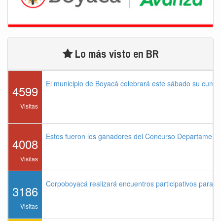
Lo más visto en BR
El municipio de Boyacá celebrará este sábado su cump
4599
Visitas
Estos fueron los ganadores del Concurso Departament
4008
Visitas
Corpoboyacá realizará encuentros participativos para 
3186
Visitas