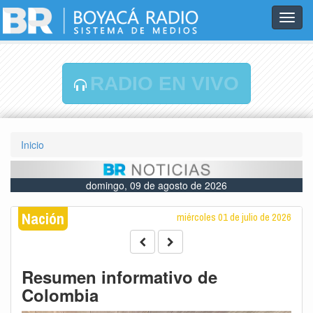
Toggl
navig
RADIO EN VIVO
Inicio
domingo, 09 de agosto de 2026
Nación
miércoles 01 de julio de 2026
Resumen informativo de
Colombia