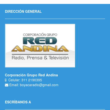
DIRECCIÓN GENERAL
Corporación Grupo Red Andina
Celular: 311 2190395
Email: boyacaradio@gmail.com
ESCRÍBANOS A