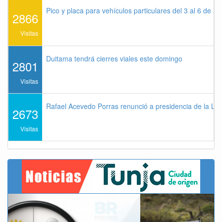
Pico y placa para vehículos particulares del 3 al 6 de a
2866
Visitas
Duitama tendrá cierres viales este domingo
2801
Visitas
Rafael Acevedo Porras renunció a presidencia de la Lig
2673
Visitas
Previous
Next