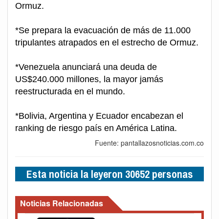
Ormuz.
*Se prepara la evacuación de más de 11.000
tripulantes atrapados en el estrecho de Ormuz.
*Venezuela anunciará una deuda de
US$240.000 millones, la mayor jamás
reestructurada en el mundo.
*Bolivia, Argentina y Ecuador encabezan el
ranking de riesgo país en América Latina.
Fuente: pantallazosnoticias.com.co
Esta noticia la leyeron 30652 personas
Noticias Relacionadas