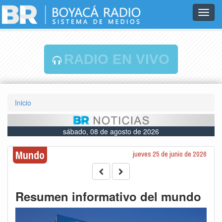
Toggl
navig
RADIO EN VIVO
Inicio
sábado, 08 de agosto de 2026
Mundo
jueves 25 de junio de 2026
Resumen informativo del mundo