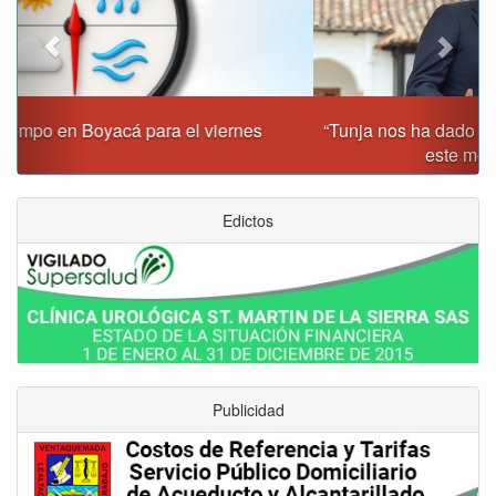
“Tunja nos ha dado demasiado y no podemos fallarle en
este momento”: Carlos Amaya
Edictos
Publicidad