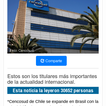
Foto: Cencosud
Comparte
Estos son los titulares más importantes
de la actualidad internacional.
Esta noticia la leyeron 30652 personas
*Cencosud de Chile se expande en Brasil con la