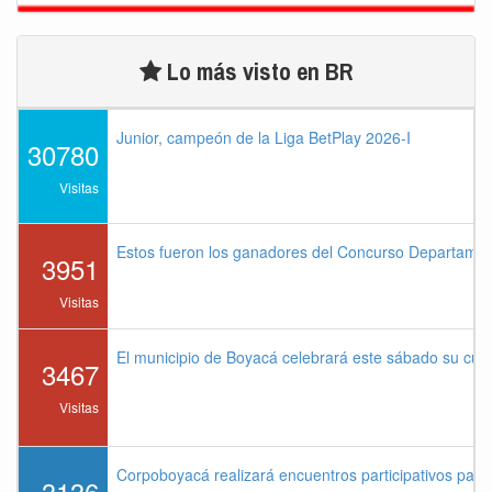
Lo más visto en BR
Junior, campeón de la Liga BetPlay 2026-I
30780
Visitas
Estos fueron los ganadores del Concurso Departame
3951
Visitas
El municipio de Boyacá celebrará este sábado su cu
3467
Visitas
Corpoboyacá realizará encuentros participativos par
3136