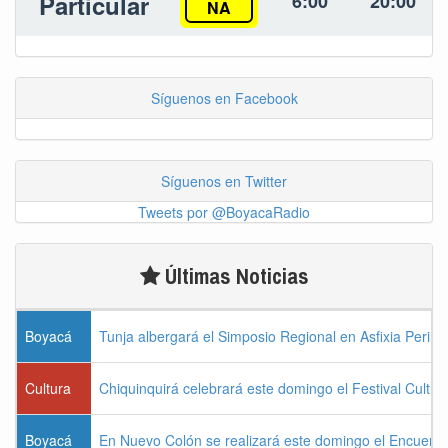
Particular
6:00
20:00
NA
Síguenos en Facebook
Síguenos en Twitter
Tweets por @BoyacaRadio
Últimas Noticias
Boyacá
Tunja albergará el Simposio Regional en Asfixia Perina
Cultura
Chiquinquirá celebrará este domingo el Festival Cultu
Boyacá
En Nuevo Colón se realizará este domingo el Encuentr