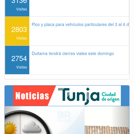
Visitas
Pico y placa para vehículos particulares del 3 al 6 de
2803
Visitas
Duitama tendrá cierres viales este domingo
2754
Visitas
Previous
Next