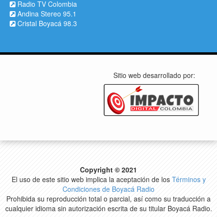
Radio TV Colombia
Andina Stereo 95.1
Cristal Boyacá 98.3
Sitio web desarrollado por:
Copyright © 2021
El uso de este sitio web implica la aceptación de los
Términos y
Condiciones de Boyacá Radio
Prohibida su reproducción total o parcial, así como su traducción a
cualquier idioma sin autorización escrita de su titular Boyacá Radio.