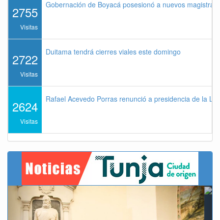
Gobernación de Boyacá posesionó a nuevos magistrados
2755
Visitas
Duitama tendrá cierres viales este domingo
2722
Visitas
Rafael Acevedo Porras renunció a presidencia de la Lig
2624
Visitas
Previous
Next