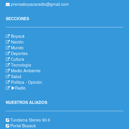
prensaboyacaradio@gmail.com
SECCIONES
Boyacá
Nación
Mundo
Deportes
Cultura
Tecnología
Medio Ambiente
Salud
Política
-
Opinión
Radio
NUESTROS ALIADOS
Tundama Stereo 90.6
Portal Boyacá