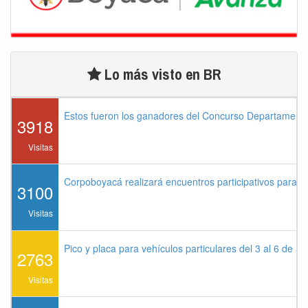
Lo más visto en BR
Estos fueron los ganadores del Concurso Departament
3918
Visitas
Corpoboyacá realizará encuentros participativos para 
3100
Visitas
Pico y placa para vehículos particulares del 3 al 6 de a
2763
Visitas