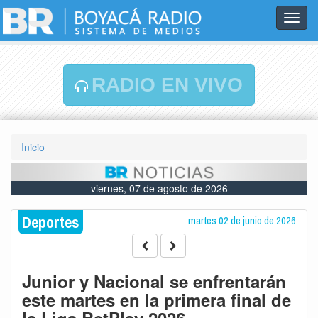
Toggl
navig
RADIO EN VIVO
Inicio
viernes, 07 de agosto de 2026
Deportes
martes 02 de junio de 2026
Junior y Nacional se enfrentarán
este martes en la primera final de