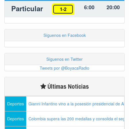
Particular
6:00
20:00
1-2
Síguenos en Facebook
Síguenos en Twitter
Tweets por @BoyacaRadio
Últimas Noticias
Deportes
Gianni Infantino vino a la posesión presidencial de Abel
Deportes
Colombia supera las 200 medallas y consolida el seg