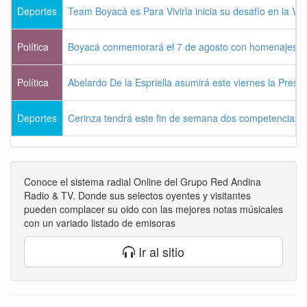
Deportes
Team Boyacá es Para Vivirla inicia su desafío en la Vu
Política
Boyacá conmemorará el 7 de agosto con homenajes a la
Política
Abelardo De la Espriella asumirá este viernes la Presi
Deportes
Cerinza tendrá este fin de semana dos competencias d
Conoce el sistema radial Online del Grupo Red Andina
Radio & TV. Donde sus selectos oyentes y visitantes
pueden complacer su oido con las mejores notas músicales
con un variado listado de emisoras
Ir al sitio