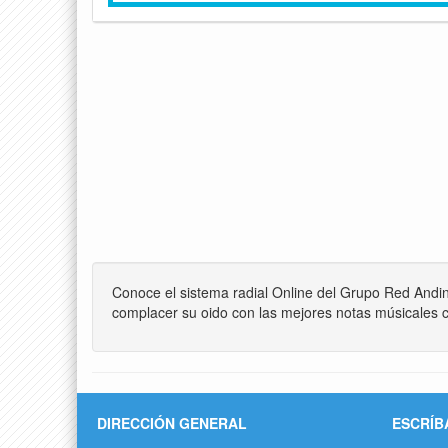
Conoce el sistema radial Online del Grupo Red Andi
complacer su oido con las mejores notas músicales c
DIRECCIÓN GENERAL
ESCRÍB