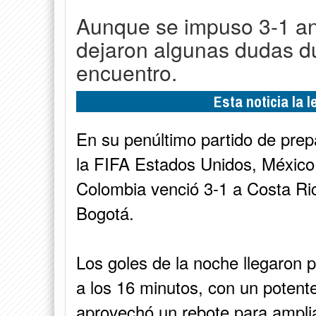
Aunque se impuso 3-1 ante 
dejaron algunas dudas du
encuentro.
Esta noticia la 
En su penúltimo partido de prep
la FIFA Estados Unidos, México
Colombia venció 3-1 a Costa Ri
Bogotá.
Los goles de la noche llegaron 
a los 16 minutos, con un potent
aprovechó un rebote para ampliar