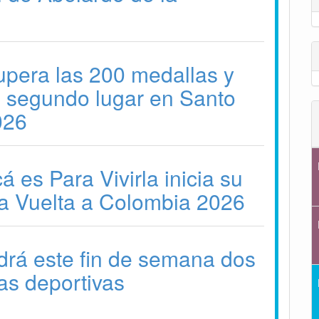
pera las 200 medallas y
l segundo lugar en Santo
026
 es Para Vivirla inicia su
la Vuelta a Colombia 2026
drá este fin de semana dos
as deportivas