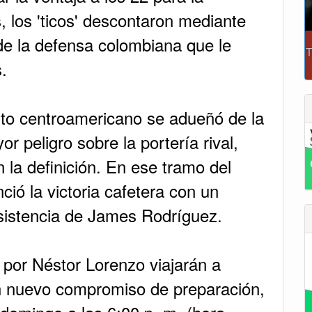
, los 'ticos' descontaron mediante
de la defensa colombiana que le
.
nto centroamericano se adueñó de la
r peligro sobre la portería rival,
 la definición. En ese tramo del
ió la victoria cafetera con un
asistencia de James Rodríguez.
s por Néstor Lorenzo viajarán a
n nuevo compromiso de preparación,