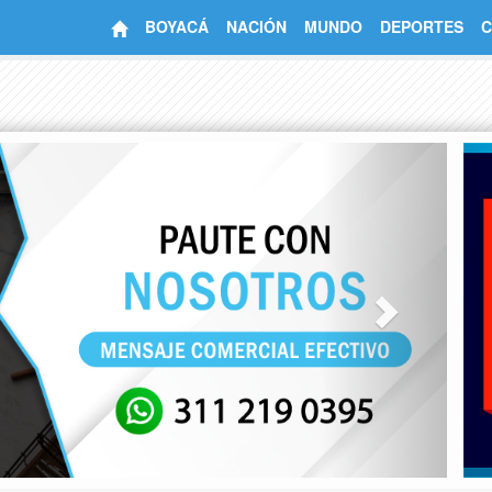
BOYACÁ
NACIÓN
MUNDO
DEPORTES
C
Next