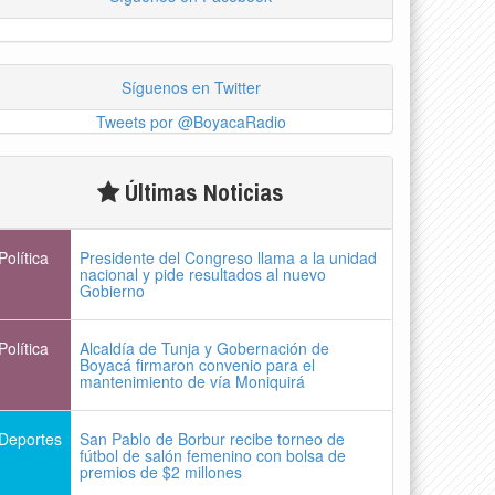
Síguenos en Twitter
Tweets por @BoyacaRadio
Últimas Noticias
Política
Presidente del Congreso llama a la unidad
nacional y pide resultados al nuevo
Gobierno
Política
Alcaldía de Tunja y Gobernación de
Boyacá firmaron convenio para el
mantenimiento de vía Moniquirá
Deportes
San Pablo de Borbur recibe torneo de
fútbol de salón femenino con bolsa de
premios de $2 millones