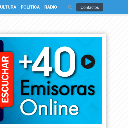
ULTURA
POLÍTICA
RADIO
Contactos