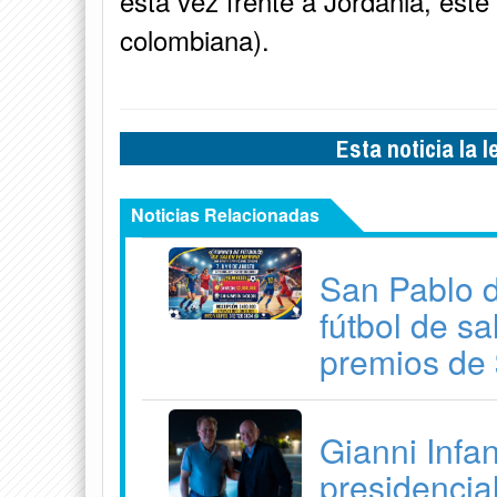
esta vez frente a Jordania, este
colombiana).
Esta noticia la 
Noticias Relacionadas
San Pablo d
fútbol de s
premios de 
Gianni Infan
presidencia