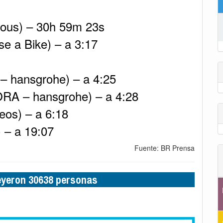
rious) – 30h 59m 23s
e a Bike) – a 3:17
 – hansgrohe) – a 4:25
 BORA – hansgrohe) – a 4:28
eos) – a 6:18
 – a 19:07
Fuente: BR Prensa
leyeron 30638 personas