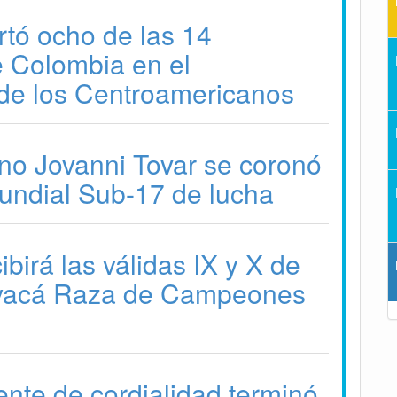
tó ocho de las 14
 Colombia en el
de los Centroamericanos
no Jovanni Tovar se coronó
ndial Sub-17 de lucha
birá las válidas IX y X de
yacá Raza de Campeones
nte de cordialidad terminó