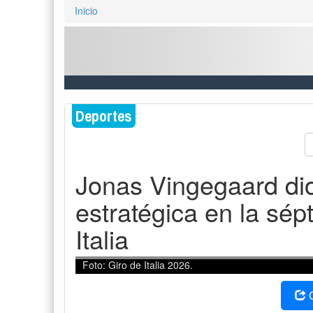
Inicio
Deportes
Jonas Vingegaard dio
estratégica en la sép
Italia
Foto: Giro de Italia 2026.