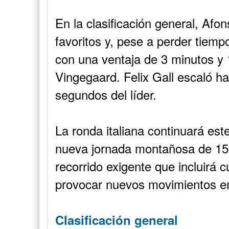
En la clasificación general, Afon
favoritos y, pese a perder tiemp
con una ventaja de 3 minutos y
Vingegaard. Felix Gall escaló ha
segundos del líder.
La ronda italiana continuará es
nueva jornada montañosa de 156
recorrido exigente que incluirá 
provocar nuevos movimientos en
Clasificación general