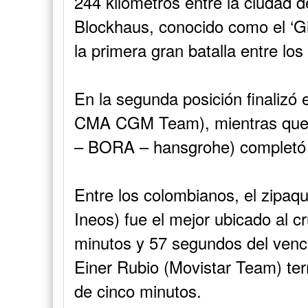
244 kilómetros entre la ciudad d
Blockhaus, conocido como el ‘Gi
la primera gran batalla entre los f
En la segunda posición finalizó e
CMA CGM Team), mientras que el
– BORA – hansgrohe) completó e
Entre los colombianos, el zipa
Ineos) fue el mejor ubicado al cr
minutos y 57 segundos del venc
Einer Rubio (Movistar Team) te
de cinco minutos.