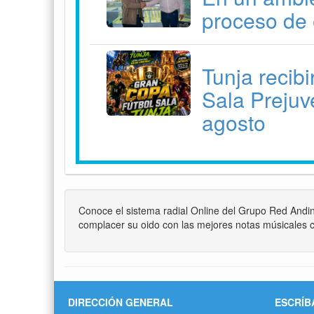
proceso de 
Tunja recib
Sala Prejuve
agosto
Conoce el sistema radial Online del Grupo Red Andi
complacer su oido con las mejores notas músicales c
DIRECCIÓN GENERAL
ESCRÍB