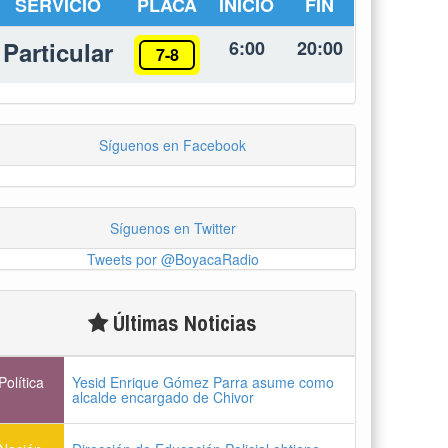
SERVICIO
PLACA
INICIO
FIN
Particular
6:00
20:00
7-8
Síguenos en Facebook
Síguenos en Twitter
Tweets por @BoyacaRadio
Últimas Noticias
Política
Yesid Enrique Gómez Parra asume como
alcalde encargado de Chivor