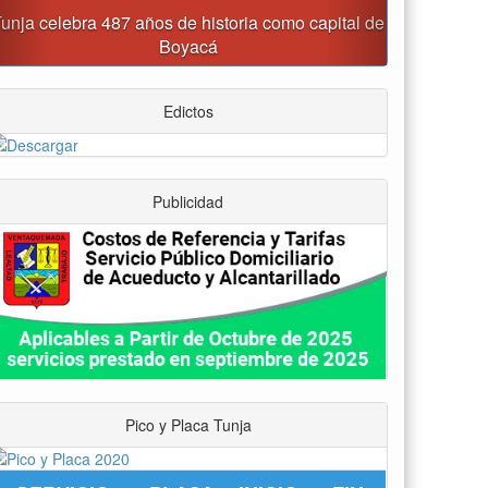
Reporte del tiempo en Boyacá para el miércoles
Edictos
Publicidad
Pico y Placa Tunja