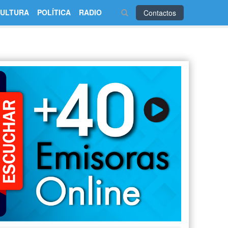
ULTURA
POLÍTICA
RADIO
Contactos