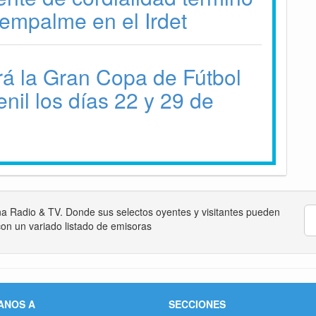
empalme en el Irdet
irá la Gran Copa de Fútbol
nil los días 22 y 29 de
na Radio & TV. Donde sus selectos oyentes y visitantes pueden
on un variado listado de emisoras
ANOS A
SECCIONES