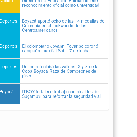
Nación
Dirección de Educación Policial obtiene
reconocimiento oficial como universidad
Deportes
Boyacá aportó ocho de las 14 medallas de
Colombia en el taekwondo de los
Centroamericanos
Deportes
El colombiano Jovanni Tovar se coronó
campeón mundial Sub-17 de lucha
Deportes
Duitama recibirá las válidas IX y X de la
Copa Boyacá Raza de Campeones de
pista
Boyacá
ITBOY fortalece trabajo con alcaldes de
Sugamuxi para reforzar la seguridad vial