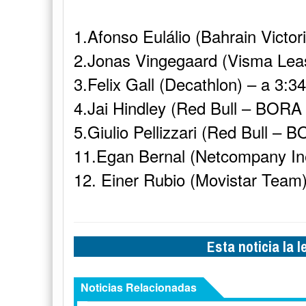
1.Afonso Eulálio (Bahrain Victo
2.Jonas Vingegaard (Visma Leas
3.Felix Gall (Decathlon) – a 3:34
4.Jai Hindley (Red Bull – BORA
5.Giulio Pellizzari (Red Bull –
11.Egan Bernal (Netcompany In
12. Einer Rubio (Movistar Team)
Esta noticia la 
Noticias Relacionadas