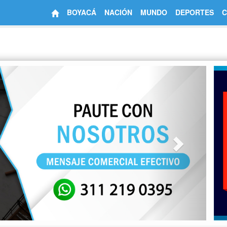
BOYACÁ
NACIÓN
MUNDO
DEPORTES
C
Next