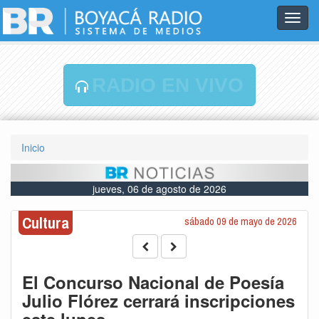
Toggl
navig
RADIO EN VIVO
Inicio
jueves, 06 de agosto de 2026
Cultura
sábado 09 de mayo de 2026
El Concurso Nacional de Poesía
Julio Flórez cerrará inscripciones