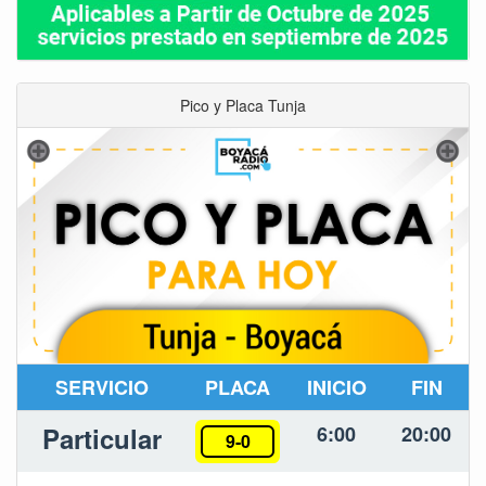
Pico y Placa Tunja
SERVICIO
PLACA
INICIO
FIN
Particular
6:00
20:00
9-0