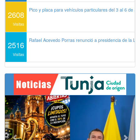
Pico y placa para vehículos particulares del 3 al 6 de a
2608
Visitas
Rafael Acevedo Porras renunció a presidencia de la Lig
2516
Visitas
Previous
Next