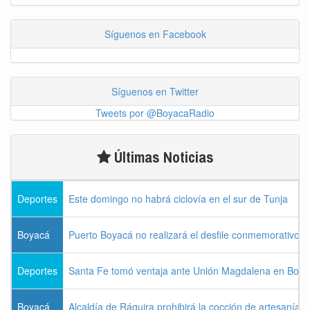
Síguenos en Facebook
Síguenos en Twitter
Tweets por @BoyacaRadio
Últimas Noticias
Deportes
Este domingo no habrá ciclovía en el sur de Tunja
Boyacá
Puerto Boyacá no realizará el desfile conmemorativo d
Deportes
Santa Fe tomó ventaja ante Unión Magdalena en Bogo
Boyacá
Alcaldía de Ráquira prohibirá la cocción de artesanías