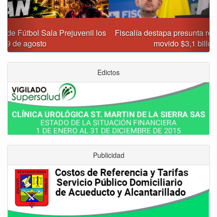
Fiscalía destapa presunta red de corrupción que habría
movido $3,1 billones en regalías
Edictos
Publicidad