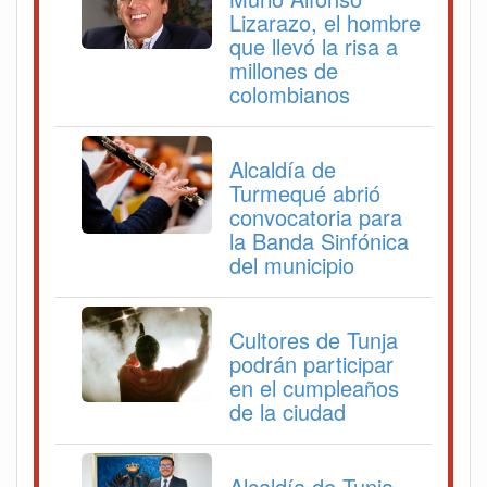
Lizarazo, el hombre
que llevó la risa a
millones de
colombianos
Alcaldía de
Turmequé abrió
convocatoria para
la Banda Sinfónica
del municipio
Cultores de Tunja
podrán participar
en el cumpleaños
de la ciudad
Alcaldía de Tunja