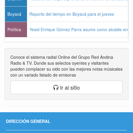
Boyacá
Reporte del tiempo en Boyacá para el jueves
Política
Yesid Enrique Gómez Parra asume como alcalde enca
Conoce el sistema radial Online del Grupo Red Andina
Radio & TV. Donde sus selectos oyentes y visitantes
pueden complacer su oido con las mejores notas músicales
con un variado listado de emisoras
Ir al sitio
DIRECCIÓN GENERAL