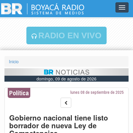
Toggl
navig
RADIO EN VIVO
Inicio
domingo, 09 de agosto de 2026
Política
lunes 08 de septiembre de 2025
Gobierno nacional tiene listo
borrador de nueva Ley de