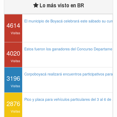
Lo más visto en BR
El municipio de Boyacá celebrará este sábado su cump
4614
Visitas
Estos fueron los ganadores del Concurso Departament
4020
Visitas
Corpoboyacá realizará encuentros participativos para 
3196
Visitas
Pico y placa para vehículos particulares del 3 al 6 de a
2876
Visitas