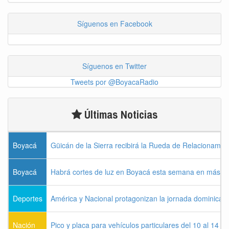
Síguenos en Facebook
Síguenos en Twitter
Tweets por @BoyacaRadio
Últimas Noticias
Boyacá
Güicán de la Sierra recibirá la Rueda de Relacionamie
Boyacá
Habrá cortes de luz en Boyacá esta semana en más de
Deportes
América y Nacional protagonizan la jornada dominical d
Nación
Pico y placa para vehículos particulares del 10 al 14 