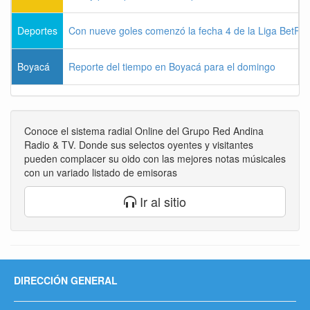
Deportes
Con nueve goles comenzó la fecha 4 de la Liga BetPla
Boyacá
Reporte del tiempo en Boyacá para el domingo
Conoce el sistema radial Online del Grupo Red Andina
Radio & TV. Donde sus selectos oyentes y visitantes
pueden complacer su oido con las mejores notas músicales
con un variado listado de emisoras
Ir al sitio
DIRECCIÓN GENERAL