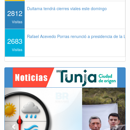
Duitama tendrá cierres viales este domingo
2812
Visitas
Rafael Acevedo Porras renunció a presidencia de la Lig
2683
Visitas
Previous
Next