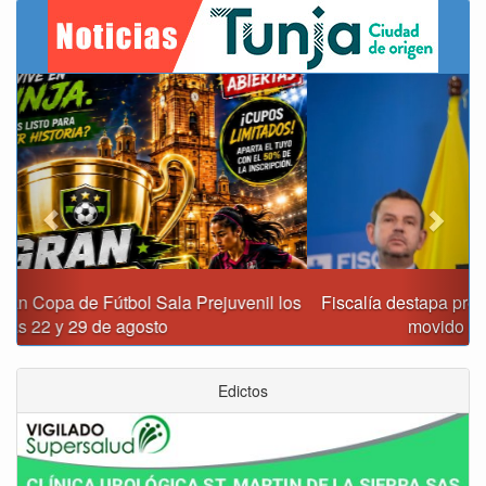
Previous
Next
Fiscalía destapa presunta red de corrupción que habría
movido $3,1 billones en regalías
Edictos