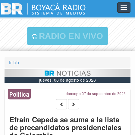
Toggl
navig
RADIO EN VIVO
Inicio
jueves, 06 de agosto de 2026
Política
domingo 07 de septiembre de 2025
Efraín Cepeda se suma a la lista
de precandidatos presidenciales