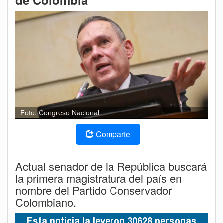
de Colombia
Foto: Congreso Nacional
Comparte
Actual senador de la República buscará
la primera magistratura del país en
nombre del Partido Conservador
Colombiano.
Esta noticia la leyeron 30628 personas