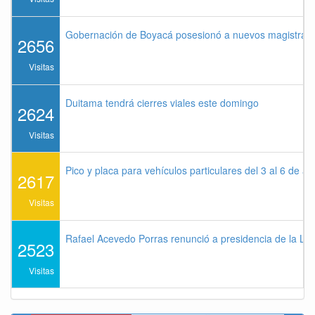
Gobernación de Boyacá posesionó a nuevos magistrados
2656
Visitas
Duitama tendrá cierres viales este domingo
2624
Visitas
Pico y placa para vehículos particulares del 3 al 6 de a
2617
Visitas
Rafael Acevedo Porras renunció a presidencia de la Lig
2523
Visitas