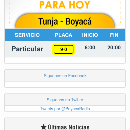
SERVICIO
PLACA
INICIO
FIN
Particular
6:00
20:00
9-0
Síguenos en Facebook
Síguenos en Twitter
Tweets por @BoyacaRadio
Últimas Noticias