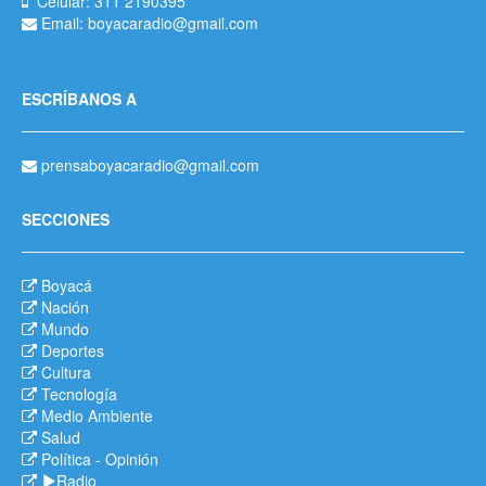
Celular: 311 2190395
Email: boyacaradio@gmail.com
ESCRÍBANOS A
prensaboyacaradio@gmail.com
SECCIONES
Boyacá
Nación
Mundo
Deportes
Cultura
Tecnología
Medio Ambiente
Salud
Política
-
Opinión
Radio