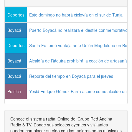
Deportes
Este domingo no habrá ciclovía en el sur de Tunja
Boyacá
Puerto Boyacá no realizará el desfile conmemorativo d
Deportes
Santa Fe tomó ventaja ante Unión Magdalena en Bogo
Boyacá
Alcaldía de Ráquira prohibirá la cocción de artesanías
Boyacá
Reporte del tiempo en Boyacá para el jueves
Política
Yesid Enrique Gómez Parra asume como alcalde enca
Conoce el sistema radial Online del Grupo Red Andina
Radio & TV. Donde sus selectos oyentes y visitantes
pueden complacer su oido con las mejores notas músicales