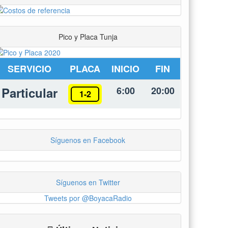
Pico y Placa Tunja
SERVICIO
PLACA
INICIO
FIN
Particular
6:00
20:00
1-2
Síguenos en Facebook
Síguenos en Twitter
Tweets por @BoyacaRadio