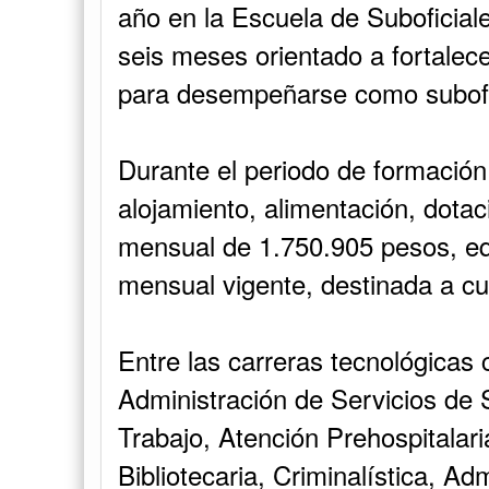
año en la Escuela de Suboficia
seis meses orientado a fortalec
para desempeñarse como subofic
Durante el periodo de formación,
alojamiento, alimentación, dotac
mensual de 1.750.905 pesos, equ
mensual vigente, destinada a cu
Entre las carreras tecnológica
Administración de Servicios de 
Trabajo, Atención Prehospitalar
Bibliotecaria, Criminalística, A