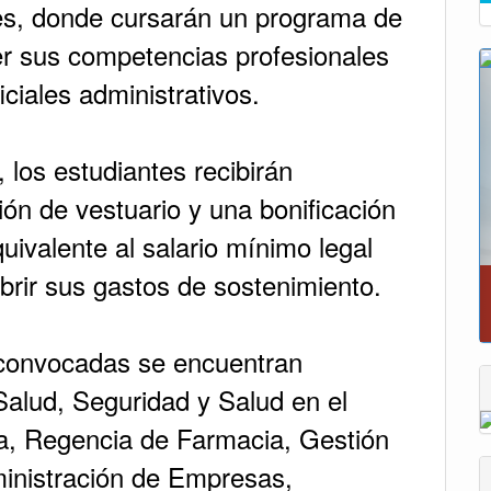
les, donde cursarán un programa de
er sus competencias profesionales
iales administrativos.
 los estudiantes recibirán
ión de vestuario y una bonificación
ivalente al salario mínimo legal
brir sus gastos de sostenimiento.
Reporte del tiempo en Boyacá para el vier
s convocadas se encuentran
Salud, Seguridad y Salud en el
ia, Regencia de Farmacia, Gestión
dministración de Empresas,