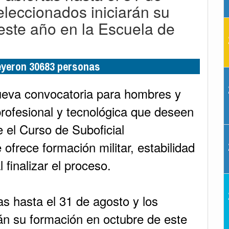
eleccionados iniciarán su
este año en la Escuela de
leyeron 30683 personas
nueva convocatoria para hombres y
rofesional y tecnológica que deseen
e el Curso de Suboficial
ofrece formación militar, estabilidad
 finalizar el proceso.
as hasta el 31 de agosto y los
rán su formación en octubre de este