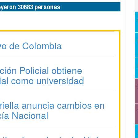
leyeron 30683 personas
vo de Colombia
ión Policial obtiene
ial como universidad
riella anuncia cambios en
cía Nacional