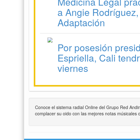
Medicina Legal prac
a Angie Rodríguez,
Adaptación
Por posesión presi
Espriella, Cali tend
viernes
Conoce el sistema radial Online del Grupo Red Andi
complacer su oido con las mejores notas músicales c