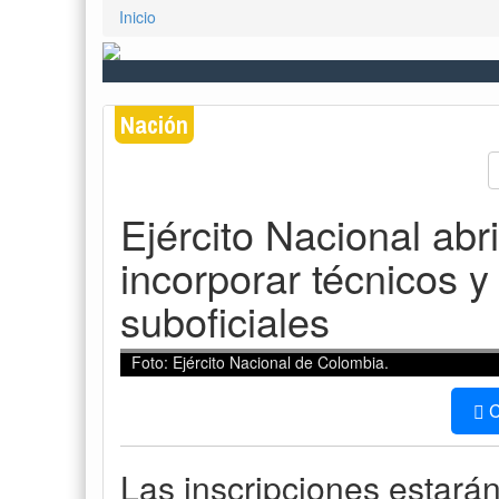
Inicio
Nación
Ejército Nacional abr
incorporar técnicos 
suboficiales
Foto: Ejército Nacional de Colombia.
C
Las inscripciones estarán