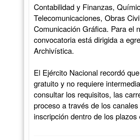
Contabilidad y Finanzas, Químic
Telecomunicaciones, Obras Civil
Comunicación Gráfica. Para el ni
convocatoria está dirigida a eg
Archivística.
El Ejército Nacional recordó que
gratuito y no requiere intermedi
consultar los requisitos, las carr
proceso a través de los canales o
inscripción dentro de los plazos