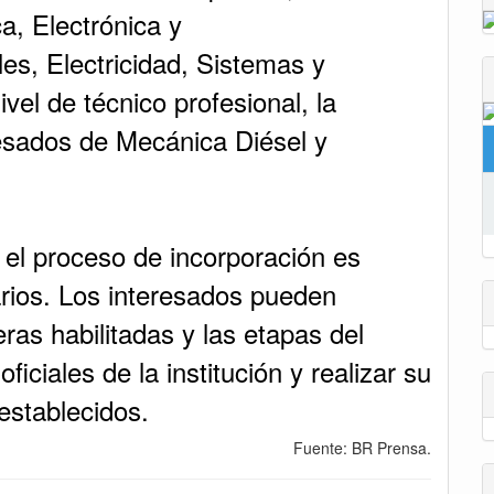
a, Electrónica y
es, Electricidad, Sistemas y
vel de técnico profesional, la
resados de Mecánica Diésel y
 el proceso de incorporación es
arios. Los interesados pueden
eras habilitadas y las etapas del
ficiales de la institución y realizar su
 establecidos.
Fuente: BR Prensa.