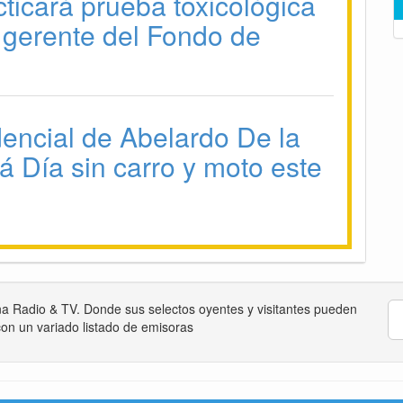
ticará prueba toxicológica
 gerente del Fondo de
dencial de Abelardo De la
rá Día sin carro y moto este
na Radio & TV. Donde sus selectos oyentes y visitantes pueden
on un variado listado de emisoras