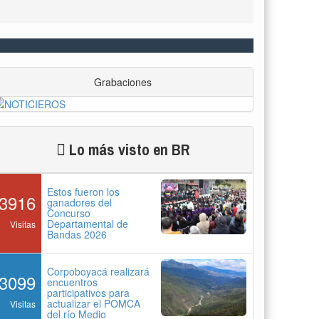
Grabaciones
Lo más visto en BR
Estos fueron los
3916
ganadores del
Concurso
Departamental de
Visitas
Bandas 2026
Corpoboyacá realizará
3099
encuentros
participativos para
actualizar el POMCA
Visitas
del río Medio