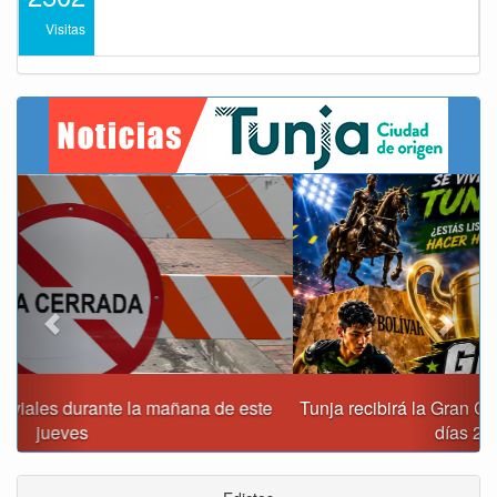
Visitas
Previous
Next
Tunja recibirá la Gran Copa de Fútbol Sala Prejuvenil los
días 22 y 29 de agosto