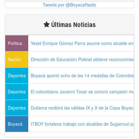
Tweets por @BoyacaRadio
Últimas Noticias
Política
Yesid Enrique Gómez Parra asume como alcalde enca
Nación
Dirección de Educación Policial obtiene reconocimiento
Deportes
Boyacá aportó ocho de las 14 medallas de Colombia e
Deportes
El colombiano Jovanni Tovar se coronó campeón mund
Deportes
Duitama recibirá las válidas IX y X de la Copa Boyac
Boyacá
ITBOY fortalece trabajo con alcaldes de Sugamuxi para 