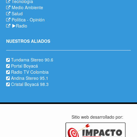
Tecnología
Medio Ambiente
Salud
Política
-
Opinión
Radio
NUESTROS ALIADOS
Tundama Stereo 90.6
Portal Boyacá
Radio TV Colombia
Andina Stereo 95.1
Cristal Boyacá 98.3
Sitio web desarrollado por: