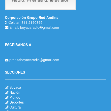
Corporación Grupo Red Andina
Celular: 311 2190395
Email: boyacaradio@gmail.com
ESCRÍBANOS A
prensaboyacaradio@gmail.com
SECCIONES
Boyacá
Nación
Mundo
Deportes
Cultura