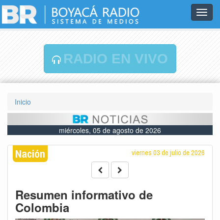
Toggl
navig
RADIO EN VIVO
Inicio
miércoles, 05 de agosto de 2026
Nación
viernes 03 de julio de 2026
Resumen informativo de
Colombia