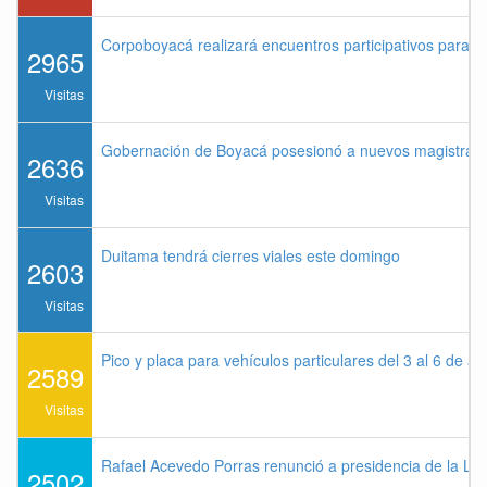
Corpoboyacá realizará encuentros participativos para 
2965
Visitas
Gobernación de Boyacá posesionó a nuevos magistrados
2636
Visitas
Duitama tendrá cierres viales este domingo
2603
Visitas
Pico y placa para vehículos particulares del 3 al 6 de a
2589
Visitas
Rafael Acevedo Porras renunció a presidencia de la Lig
2502