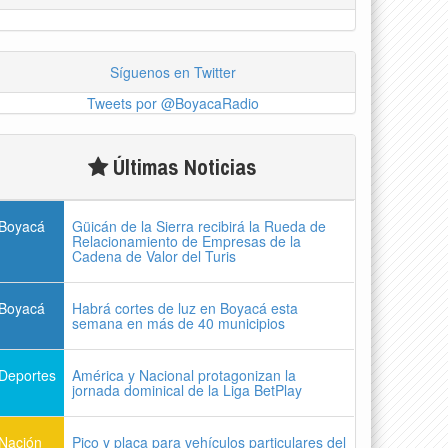
Síguenos en Twitter
Tweets por @BoyacaRadio
Últimas Noticias
Boyacá
Güicán de la Sierra recibirá la Rueda de
Relacionamiento de Empresas de la
Cadena de Valor del Turis
Boyacá
Habrá cortes de luz en Boyacá esta
semana en más de 40 municipios
Deportes
América y Nacional protagonizan la
jornada dominical de la Liga BetPlay
Nación
Pico y placa para vehículos particulares del