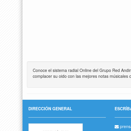
Conoce el sistema radial Online del Grupo Red Andi
complacer su oido con las mejores notas músicales c
DIRECCIÓN GENERAL
ESCRÍB
prens