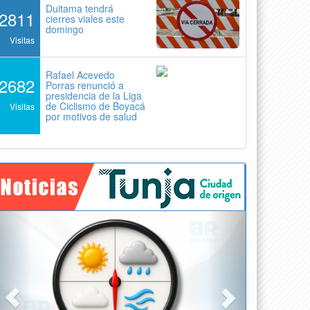
Duitama tendrá
2811
cierres viales este
domingo
Visitas
Rafael Acevedo
2682
Porras renunció a
presidencia de la Liga
de Ciclismo de Boyacá
Visitas
por motivos de salud
Previous
Next