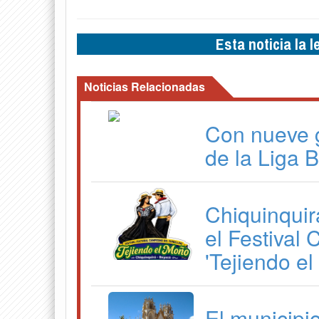
Esta noticia la 
Noticias Relacionadas
Con nueve 
de la Liga 
Chiquinquir
el Festival
'Tejiendo e
El municipi