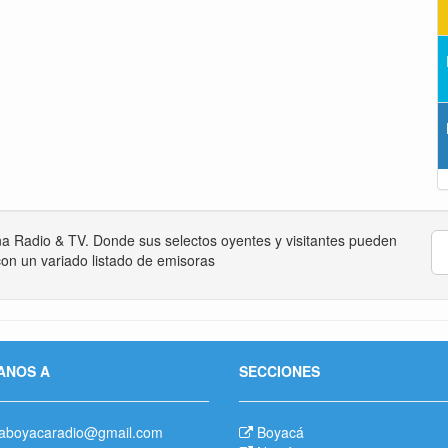
na Radio & TV. Donde sus selectos oyentes y visitantes pueden
on un variado listado de emisoras
ANOS A
SECCIONES
aboyacaradio@gmail.com
Boyacá