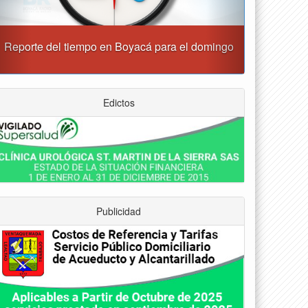
Este domingo habrá cierres viales en Tunja
Edictos
Publicidad