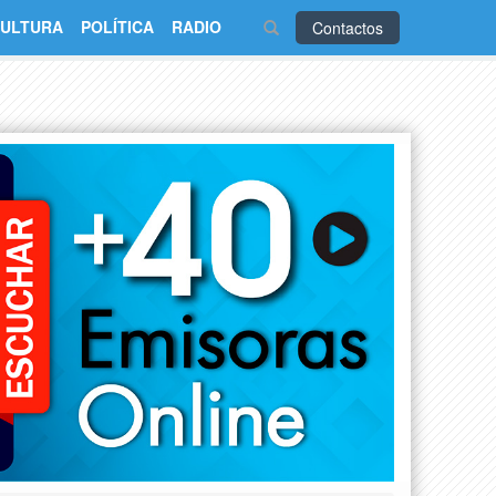
ULTURA
POLÍTICA
RADIO
Contactos