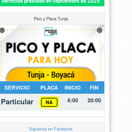
Pico y Placa Tunja
SERVICIO
PLACA
INICIO
FIN
Particular
6:00
20:00
NA
Síguenos en Facebook