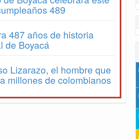
cumpleaños 489
ra 487 años de historia
l de Boyacá
so Lizarazo, el hombre que
a a millones de colombianos