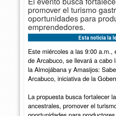
El evento busca fortalecer
promover el turismo gas
oportunidades para produ
emprendedores.
Esta noticia la 
Este miércoles a las 9:00 a.m., 
de Arcabuco, se llevará a cabo l
la Almojábana y Amasijos: Sabe
Arcabuco, iniciativa de la Gober
La propuesta busca fortalecer la
ancestrales, promover el turism
oportunidades para productores