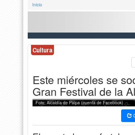
Inicio
Cultura
Este miércoles se so
Gran Festival de la 
Foto: Alcaldía de Paipa (cuenta de Facebook)