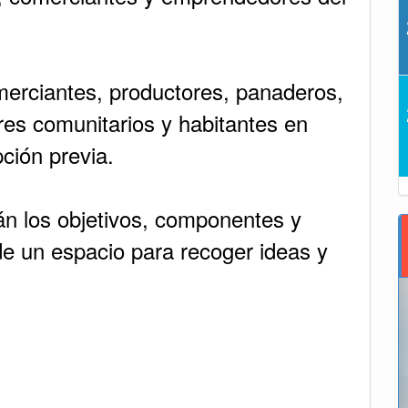
merciantes, productores, panaderos,
es comunitarios y habitantes en
pción previa.
án los objetivos, componentes y
de un espacio para recoger ideas y