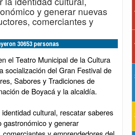
 la identidad cultural,
tronómico y generar nuevas
ctores, comerciantes y
leyeron 30653 personas
en el Teatro Municipal de la Cultura
a socialización del Gran Festival de
res, Sabores y Tradiciones de
nación de Boyacá y la alcaldía.
 identidad cultural, rescatar saberes
o gastronómico y generar
, comerciantes y emprendedores del