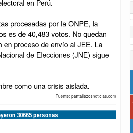
electoral en Perú.
tas procesadas por la ONPE, la
tos es de 40,483 votos. No quedan
n en proceso de envío al JEE. La
 Nacional de Elecciones (JNE) sigue
mbre como una crisis aislada.
Fuente: pantallazosnoticias.com
leyeron 30665 personas