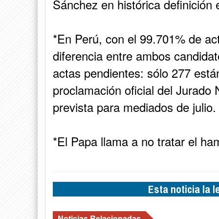
Sánchez en histórica definición 
*En Perú, con el 99.701% de ac
diferencia entre ambos candida
actas pendientes: sólo 277 está
proclamación oficial del Jurado
prevista para mediados de julio.
*El Papa llama a no tratar el ha
Esta noticia la 
Noticias Relacionadas