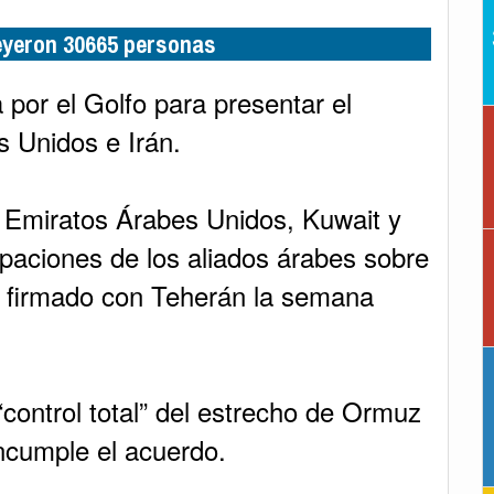
leyeron 30665 personas
por el Golfo para presentar el
s Unidos e Irán.
rá Emiratos Árabes Unidos, Kuwait y
paciones de los aliados árabes sobre
 firmado con Teherán la semana
control total” del estrecho de Ormuz
incumple el acuerdo.