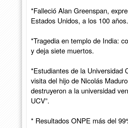
*Falleció Alan Greenspan, expre
Estados Unidos, a los 100 años
*Tragedia en templo de India: co
y deja siete muertos.
*Estudiantes de la Universidad 
visita del hijo de Nicolás Madur
destruyeron a la universidad ve
UCV”.
* Resultados ONPE más del 99%