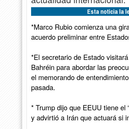
Esta noticia la 
*Marco Rubio comienza una gira 
acuerdo preliminar entre Estado
*El secretario de Estado visita
Bahréin para abordar las preocu
el memorando de entendimiento
pasada.
* Trump dijo que EEUU tiene el “
y advirtió a Irán que actuará si 