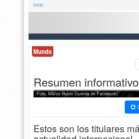
Inicio
Mundo
Resumen informativo
Foto: Marco Rubio (cuenta de Facebook)
Estos son los titulares m
actualidad internacional.