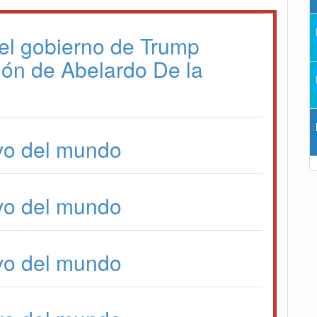
el gobierno de Trump
sión de Abelardo De la
vo del mundo
vo del mundo
vo del mundo