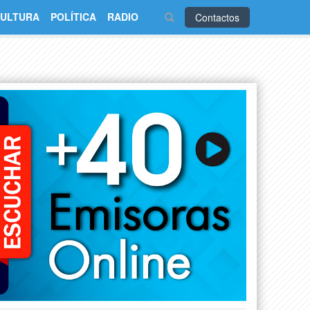
ULTURA
POLÍTICA
RADIO
Contactos