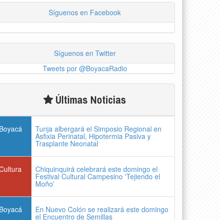
Síguenos en Facebook
Síguenos en Twitter
Tweets por @BoyacaRadio
Últimas Noticias
Boyacá
Tunja albergará el Simposio Regional en
Asfixia Perinatal, Hipotermia Pasiva y
Trasplante Neonatal
Cultura
Chiquinquirá celebrará este domingo el
Festival Cultural Campesino 'Tejiendo el
Moño'
Boyacá
En Nuevo Colón se realizará este domingo
el Encuentro de Semillas