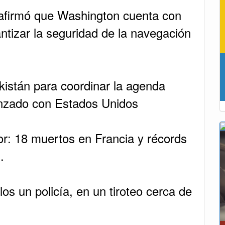
afirmó que Washington cuenta con
ntizar la seguridad de la navegación
akistán para coordinar la agenda
canzado con Estados Unidos
lor: 18 muertos en Francia y récords
.
os un policía, en un tiroteo cerca de