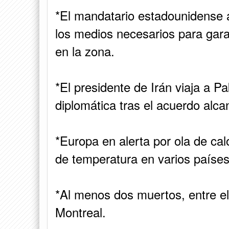
*El mandatario estadounidense 
los medios necesarios para gara
en la zona.
*El presidente de Irán viaja a P
diplomática tras el acuerdo al
*Europa en alerta por ola de ca
de temperatura en varios países
*Al menos dos muertos, entre ell
Montreal.