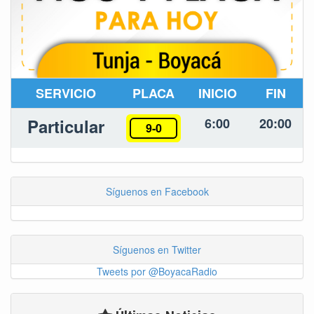
SERVICIO
PLACA
INICIO
FIN
Particular
6:00
20:00
9-0
Síguenos en Facebook
Síguenos en Twitter
Tweets por @BoyacaRadio