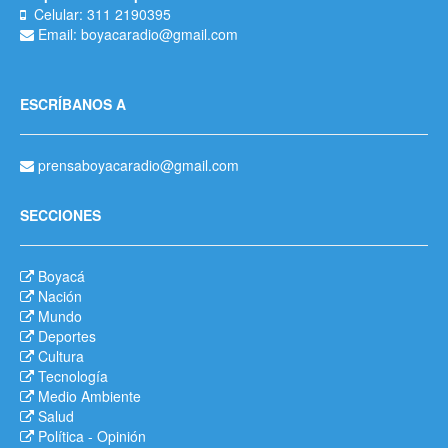
Celular: 311 2190395
Email: boyacaradio@gmail.com
ESCRÍBANOS A
prensaboyacaradio@gmail.com
SECCIONES
Boyacá
Nación
Mundo
Deportes
Cultura
Tecnología
Medio Ambiente
Salud
Política
-
Opinión