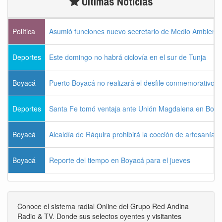
Últimas Noticias
Política
Asumió funciones nuevo secretario de Medio Ambiente
Deportes
Este domingo no habrá ciclovía en el sur de Tunja
Boyacá
Puerto Boyacá no realizará el desfile conmemorativo d
Deportes
Santa Fe tomó ventaja ante Unión Magdalena en Bogo
Boyacá
Alcaldía de Ráquira prohibirá la cocción de artesanías
Boyacá
Reporte del tiempo en Boyacá para el jueves
Conoce el sistema radial Online del Grupo Red Andina
Radio & TV. Donde sus selectos oyentes y visitantes