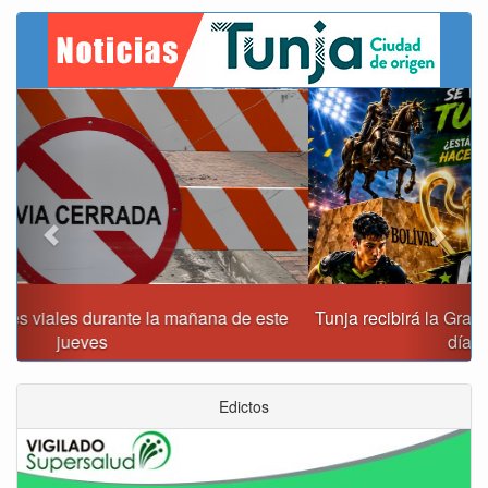
Previous
Next
Tunja recibirá la Gran Copa de Fútbol Sala Prejuvenil los
días 22 y 29 de agosto
Edictos