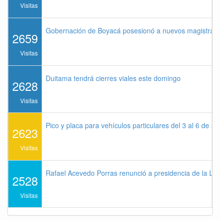
Visitas
Gobernación de Boyacá posesionó a nuevos magistrados
2659
Visitas
Duitama tendrá cierres viales este domingo
2628
Visitas
Pico y placa para vehículos particulares del 3 al 6 de a
2623
Visitas
Rafael Acevedo Porras renunció a presidencia de la Lig
2528
Visitas