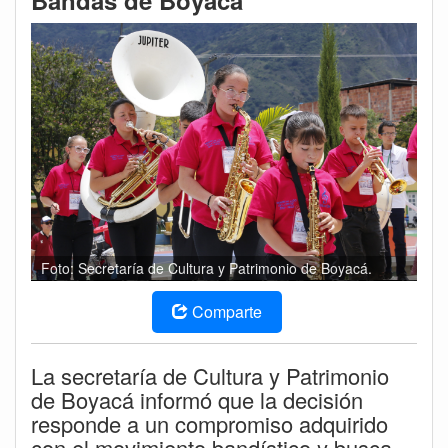
Bandas de Boyacá
Foto: Secretaría de Cultura y Patrimonio de Boyacá.
Comparte
La secretaría de Cultura y Patrimonio
de Boyacá informó que la decisión
responde a un compromiso adquirido
con el movimiento bandístico y busca