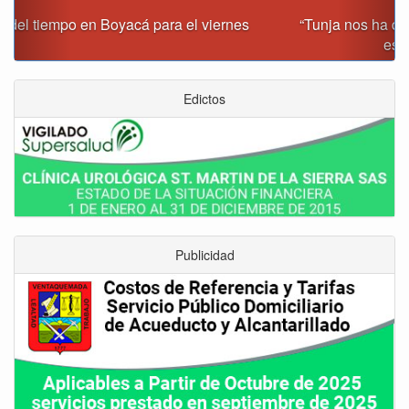
“Tunja nos ha dado demasiado y no podemos fallarle en
este momento”: Carlos Amaya
Edictos
Publicidad