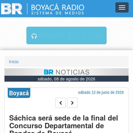
Toggl
navig
RADIO EN VIVO
Inicio
sábado, 08 de agosto de 2026
Boyacá
sábado 13 de junio de 2026
Sáchica será sede de la final del
Concurso Departamental de