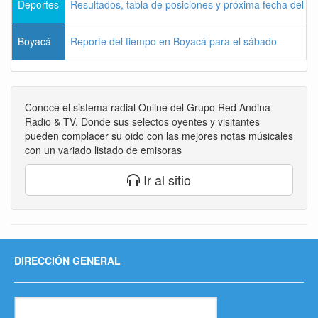
Deportes
Resultados, tabla de posiciones y próxima fecha del 
Boyacá
Reporte del tiempo en Boyacá para el sábado
Conoce el sistema radial Online del Grupo Red Andina
Radio & TV. Donde sus selectos oyentes y visitantes
pueden complacer su oido con las mejores notas músicales
con un variado listado de emisoras
Ir al sitio
DIRECCIÓN GENERAL