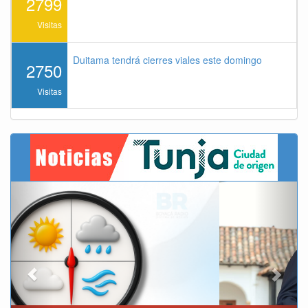
2799
Visitas
Duitama tendrá cierres viales este domingo
2750
Visitas
Previous
Next