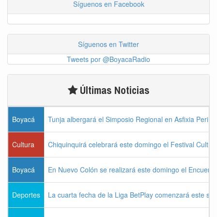
Síguenos en Facebook
Síguenos en Twitter
Tweets por @BoyacaRadio
Últimas Noticias
Boyacá
Tunja albergará el Simposio Regional en Asfixia Perina
Cultura
Chiquinquirá celebrará este domingo el Festival Cultu
Boyacá
En Nuevo Colón se realizará este domingo el Encuentr
Deportes
La cuarta fecha de la Liga BetPlay comenzará este sá