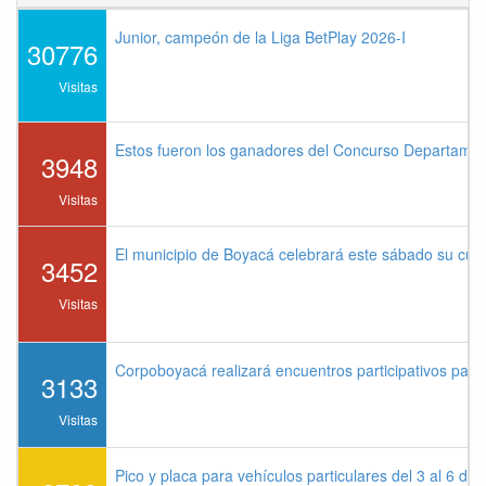
Junior, campeón de la Liga BetPlay 2026-I
30776
Visitas
Estos fueron los ganadores del Concurso Departame
3948
Visitas
El municipio de Boyacá celebrará este sábado su cu
3452
Visitas
Corpoboyacá realizará encuentros participativos par
3133
Visitas
Pico y placa para vehículos particulares del 3 al 6 de