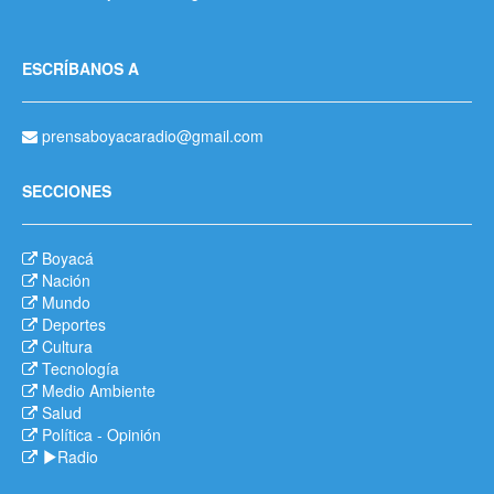
ESCRÍBANOS A
prensaboyacaradio@gmail.com
SECCIONES
Boyacá
Nación
Mundo
Deportes
Cultura
Tecnología
Medio Ambiente
Salud
Política
-
Opinión
Radio