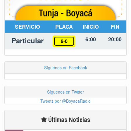
SERVICIO
PLACA
INICIO
FIN
Particular
6:00
20:00
9-0
Síguenos en Facebook
Síguenos en Twitter
Tweets por @BoyacaRadio
Últimas Noticias