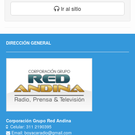
Ir al sitio
DIRECCIÓN GENERAL
Corporación Grupo Red Andina
Celular: 311 2190395
Email: boyacaradio@gmail.com