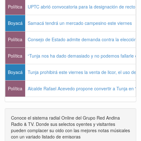
Política
UPTC abrió convocatoria para la designación de rector 
Boyacá
Samacá tendrá un mercado campesino este viernes
Política
Consejo de Estado admite demanda contra la elección pr
Política
“Tunja nos ha dado demasiado y no podemos fallarle e
Boyacá
Tunja prohibirá este viernes la venta de licor, el uso de 
Política
Alcalde Rafael Acevedo propone convertir a Tunja en "Dist
Conoce el sistema radial Online del Grupo Red Andina
Radio & TV. Donde sus selectos oyentes y visitantes
pueden complacer su oido con las mejores notas músicales
con un variado listado de emisoras