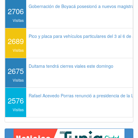
Gobernación de Boyacá posesionó a nuevos magistrados
2706
Visitas
Pico y placa para vehículos particulares del 3 al 6 de a
2689
Visitas
Duitama tendrá cierres viales este domingo
2675
Visitas
Rafael Acevedo Porras renunció a presidencia de la Lig
2576
Visitas