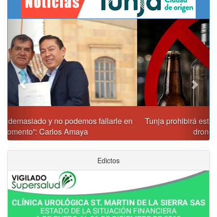
Previous
Next
Tunja prohibirá este viernes la venta de licor, el uso de
drones y otras actividades
Edictos