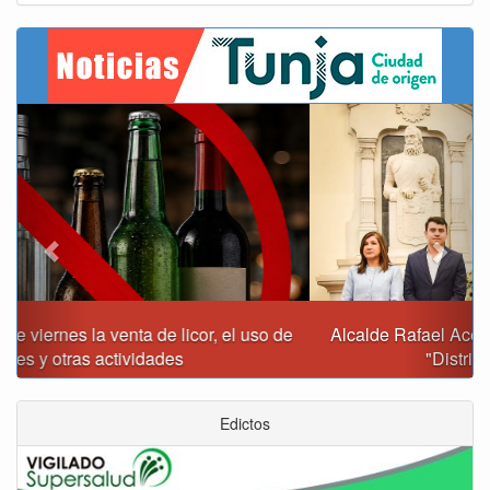
Previous
Next
Alcalde Rafael Acevedo propone convertir a Tunja en
"Distrito Histórico y Turístico"
Edictos