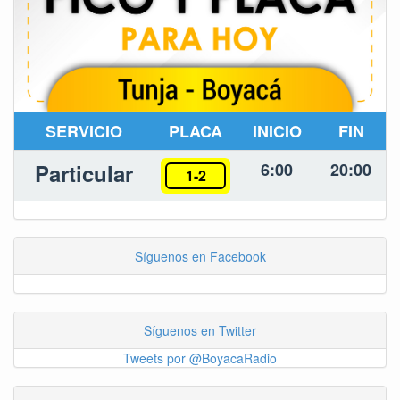
SERVICIO
PLACA
INICIO
FIN
Particular
6:00
20:00
1-2
Síguenos en Facebook
Síguenos en Twitter
Tweets por @BoyacaRadio