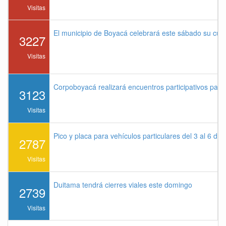
Visitas
El municipio de Boyacá celebrará este sábado su cu
3227
Visitas
Corpoboyacá realizará encuentros participativos par
3123
Visitas
Pico y placa para vehículos particulares del 3 al 6 de
2787
Visitas
Duitama tendrá cierres viales este domingo
2739
Visitas