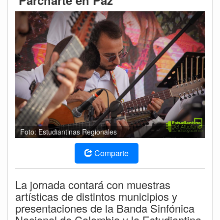
‘Parcharte en Paz’
Foto: Estudiantinas Regionales
Comparte
La jornada contará con muestras
artísticas de distintos municipios y
presentaciones de la Banda Sinfónica
Nacional de Colombia y la Estudiantina