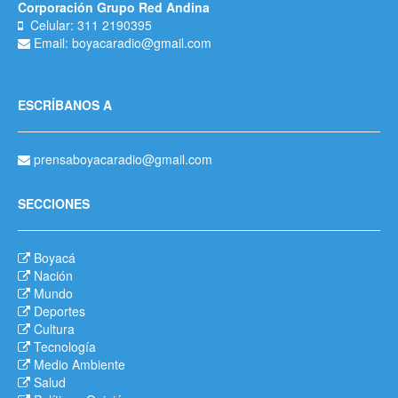
Corporación Grupo Red Andina
Celular: 311 2190395
Email: boyacaradio@gmail.com
ESCRÍBANOS A
prensaboyacaradio@gmail.com
SECCIONES
Boyacá
Nación
Mundo
Deportes
Cultura
Tecnología
Medio Ambiente
Salud