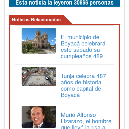
Esta noticia la leyeron 30666 personas
Noticias Relacionadas
El municipio de
Boyacá celebrará
este sábado su
cumpleaños 489
Tunja celebra 487
años de historia
como capital de
Boyacá
Murió Alfonso
Lizarazo, el hombre
que llevó la risa a