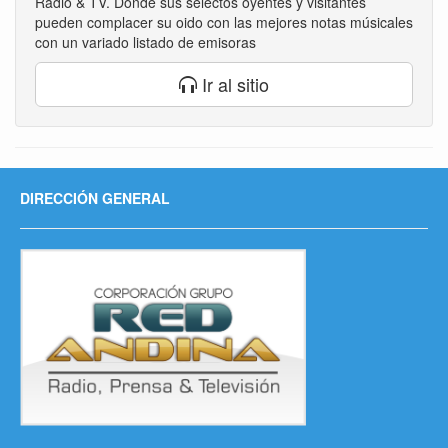
Radio & TV. Donde sus selectos oyentes y visitantes
pueden complacer su oido con las mejores notas músicales
con un variado listado de emisoras
Ir al sitio
DIRECCIÓN GENERAL