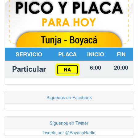
SERVICIO
PLACA
INICIO
FIN
Particular
6:00
20:00
NA
Síguenos en Facebook
Síguenos en Twitter
Tweets por @BoyacaRadio