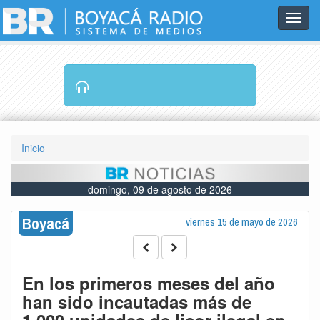
Toggl
navig
RADIO EN VIVO
Inicio
domingo, 09 de agosto de 2026
Boyacá
viernes 15 de mayo de 2026
En los primeros meses del año
han sido incautadas más de