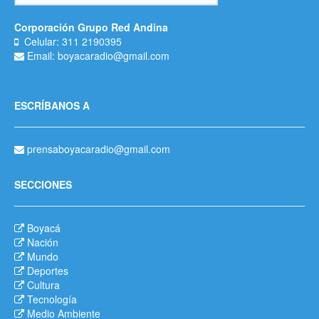
Corporación Grupo Red Andina
Celular: 311 2190395
Email: boyacaradio@gmail.com
ESCRÍBANOS A
prensaboyacaradio@gmail.com
SECCIONES
Boyacá
Nación
Mundo
Deportes
Cultura
Tecnología
Medio Ambiente