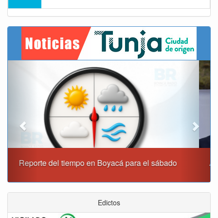
Previous
Next
Alcaldía de Tunja y Gobernación de Boyacá firmaron
convenio para el mantenimiento de vía Moniquirá
Edictos