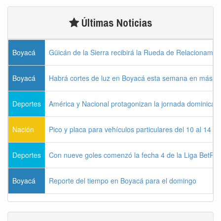
Últimas Noticias
Boyacá
Güicán de la Sierra recibirá la Rueda de Relacionamie
Boyacá
Habrá cortes de luz en Boyacá esta semana en más de
Deportes
América y Nacional protagonizan la jornada dominical d
Nación
Pico y placa para vehículos particulares del 10 al 14 
Deportes
Con nueve goles comenzó la fecha 4 de la Liga BetPla
Boyacá
Reporte del tiempo en Boyacá para el domingo