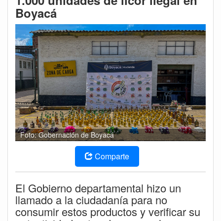
1.000 unidades de licor ilegal en
Boyacá
Foto: Gobernación de Boyacá
Comparte
El Gobierno departamental hizo un
llamado a la ciudadanía para no
consumir estos productos y verificar su