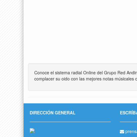
Conoce el sistema radial Online del Grupo Red Andi
complacer su oido con las mejores notas músicales c
DIRECCIÓN GENERAL
ESCRÍB
prens