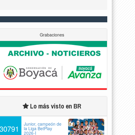
Grabaciones
Lo más visto en BR
Junior, campeón de
30791
la Liga BetPlay
2026-I