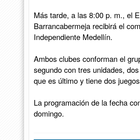
Más tarde, a las 8:00 p. m., el 
Barrancabermeja recibirá el co
Independiente Medellín.
Ambos clubes conforman el grupo
segundo con tres unidades, dos
que es último y tiene dos juego
La programación de la fecha con
domingo.