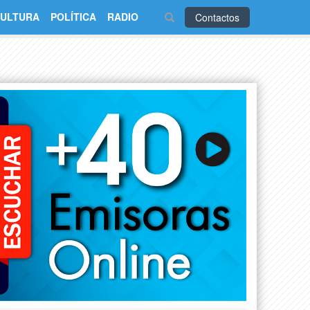
ULTURA
POLÍTICA
RADIO
Contactos