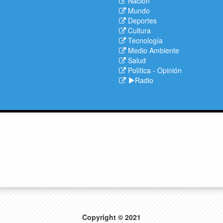
Nación
Mundo
Deportes
Cultura
Tecnología
Medio Ambiente
Salud
Política
-
Opinión
Radio
Copyright © 2021