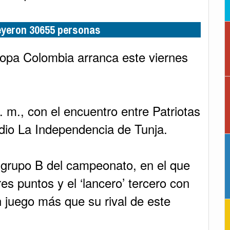
leyeron 30655 personas
Copa Colombia arranca este viernes
. m., con el encuentro entre Patriotas
adio La Independencia de Tunja.
grupo B del campeonato, en el que
es puntos y el ‘lancero’ tercero con
n juego más que su rival de este