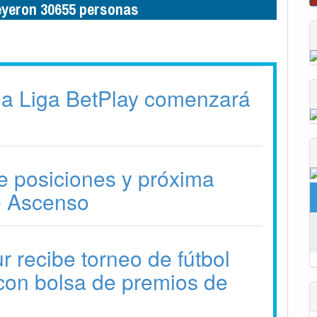
leyeron 30655 personas
 la Liga BetPlay comenzará
e posiciones y próxima
e Ascenso
 recibe torneo de fútbol
con bolsa de premios de