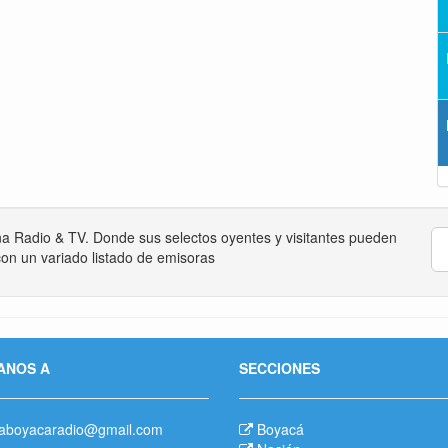
na Radio & TV. Donde sus selectos oyentes y visitantes pueden
on un variado listado de emisoras
ANOS A
SECCIONES
aboyacaradio@gmail.com
Boyacá