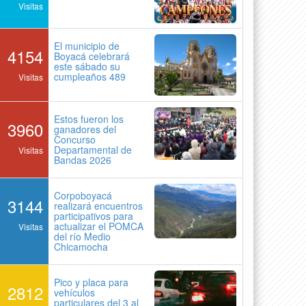
Visitas
El municipio de
4154
Boyacá celebrará
este sábado su
cumpleaños 489
Visitas
Estos fueron los
3960
ganadores del
Concurso
Departamental de
Visitas
Bandas 2026
Corpoboyacá
3144
realizará encuentros
participativos para
actualizar el POMCA
Visitas
del río Medio
Chicamocha
Pico y placa para
2812
vehículos
particulares del 3 al