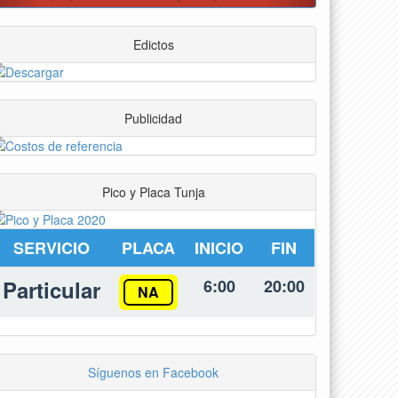
Edictos
Publicidad
Pico y Placa Tunja
SERVICIO
PLACA
INICIO
FIN
Particular
6:00
20:00
NA
Síguenos en Facebook