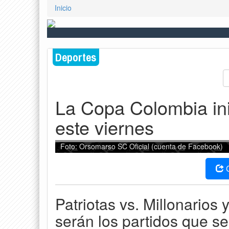
Inicio
Deportes
La Copa Colombia ini
este viernes
Foto: Orsomarso SC Oficial (cuenta de Facebook)
Patriotas vs. Millonarios
serán los partidos que se