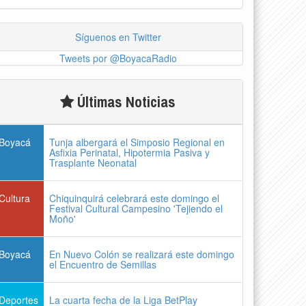
Síguenos en Twitter
Tweets por @BoyacaRadio
Últimas Noticias
Boyacá
Tunja albergará el Simposio Regional en
Asfixia Perinatal, Hipotermia Pasiva y
Trasplante Neonatal
Cultura
Chiquinquirá celebrará este domingo el
Festival Cultural Campesino 'Tejiendo el
Moño'
Boyacá
En Nuevo Colón se realizará este domingo
el Encuentro de Semillas
Deportes
La cuarta fecha de la Liga BetPlay