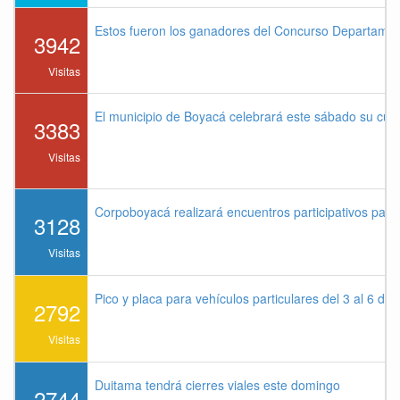
Estos fueron los ganadores del Concurso Departame
3942
Visitas
El municipio de Boyacá celebrará este sábado su cu
3383
Visitas
Corpoboyacá realizará encuentros participativos par
3128
Visitas
Pico y placa para vehículos particulares del 3 al 6 de
2792
Visitas
Duitama tendrá cierres viales este domingo
2744