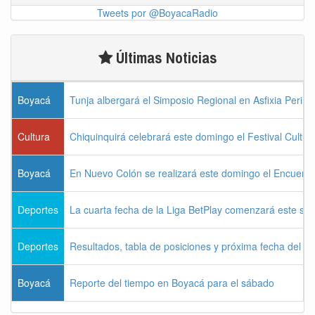
Tweets por @BoyacaRadio
Últimas Noticias
Boyacá
Tunja albergará el Simposio Regional en Asfixia Perina
Cultura
Chiquinquirá celebrará este domingo el Festival Cultu
Boyacá
En Nuevo Colón se realizará este domingo el Encuentr
Deportes
La cuarta fecha de la Liga BetPlay comenzará este sá
Deportes
Resultados, tabla de posiciones y próxima fecha del 
Boyacá
Reporte del tiempo en Boyacá para el sábado