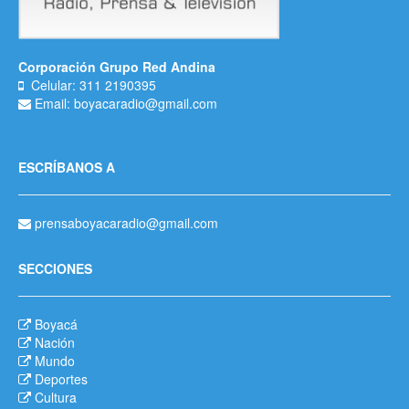
Corporación Grupo Red Andina
Celular: 311 2190395
Email: boyacaradio@gmail.com
ESCRÍBANOS A
prensaboyacaradio@gmail.com
SECCIONES
Boyacá
Nación
Mundo
Deportes
Cultura