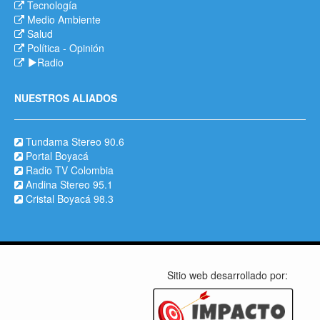
Tecnología
Medio Ambiente
Salud
Política
-
Opinión
Radio
NUESTROS ALIADOS
Tundama Stereo 90.6
Portal Boyacá
Radio TV Colombia
Andina Stereo 95.1
Cristal Boyacá 98.3
Sitio web desarrollado por: