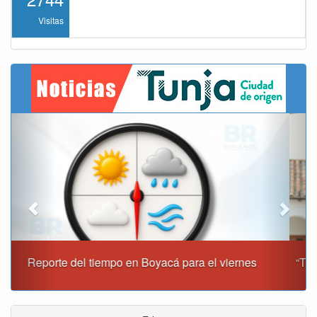
Visitas
Previous
Next
“Tunja nos ha dado demasiado y no podemos fallarle en
este momento”: Carlos Amaya