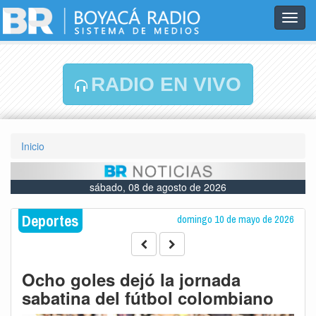
Toggl
navig
RADIO EN VIVO
Inicio
sábado, 08 de agosto de 2026
Deportes
domingo 10 de mayo de 2026
Ocho goles dejó la jornada
sabatina del fútbol colombiano