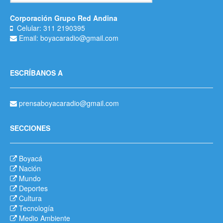
Corporación Grupo Red Andina
Celular: 311 2190395
Email: boyacaradio@gmail.com
ESCRÍBANOS A
prensaboyacaradio@gmail.com
SECCIONES
Boyacá
Nación
Mundo
Deportes
Cultura
Tecnología
Medio Ambiente