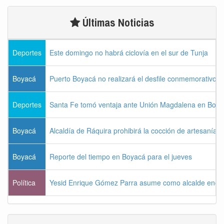
Últimas Noticias
Deportes
Este domingo no habrá ciclovía en el sur de Tunja
Boyacá
Puerto Boyacá no realizará el desfile conmemorativo d
Deportes
Santa Fe tomó ventaja ante Unión Magdalena en Bogo
Boyacá
Alcaldía de Ráquira prohibirá la cocción de artesanías
Boyacá
Reporte del tiempo en Boyacá para el jueves
Política
Yesid Enrique Gómez Parra asume como alcalde enca