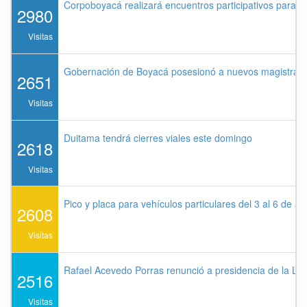
Corpoboyacá realizará encuentros participativos para 
2980
Visitas
Gobernación de Boyacá posesionó a nuevos magistrados
2651
Visitas
Duitama tendrá cierres viales este domingo
2618
Visitas
Pico y placa para vehículos particulares del 3 al 6 de a
2608
Visitas
Rafael Acevedo Porras renunció a presidencia de la Lig
2516
Visitas