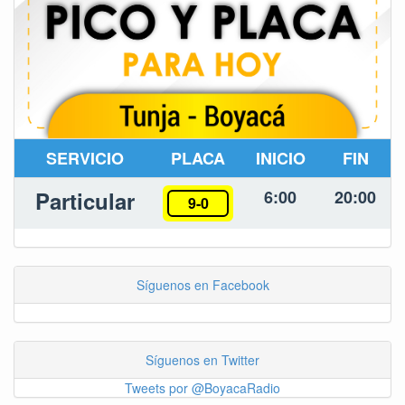
SERVICIO
PLACA
INICIO
FIN
Particular
6:00
20:00
9-0
Síguenos en Facebook
Síguenos en Twitter
Tweets por @BoyacaRadio