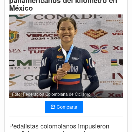
panamericanos del kilómetro en
México
Foto: Federación Colombiana de Ciclismo.
Comparte
Pedalistas colombianos impusieron