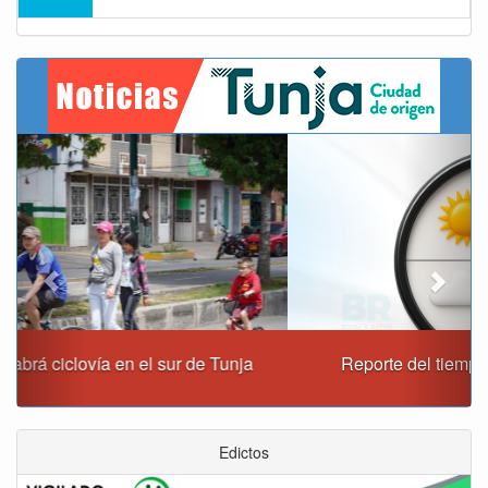
Previous
Next
Reporte del tiempo en Boyacá para el jueves
Edictos