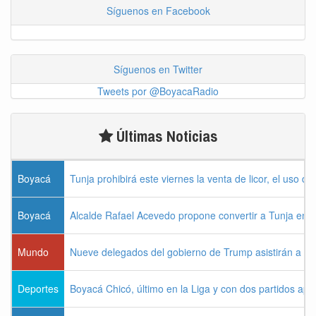
Síguenos en Facebook
Síguenos en Twitter
Tweets por @BoyacaRadio
Últimas Noticias
Boyacá
Tunja prohibirá este viernes la venta de licor, el uso d
Boyacá
Alcalde Rafael Acevedo propone convertir a Tunja en "Dis
Mundo
Nueve delegados del gobierno de Trump asistirán a la 
Deportes
Boyacá Chicó, último en la Liga y con dos partidos ap