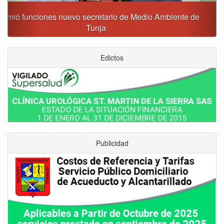
Este domingo no habrá ciclovía en el sur de Tunja
Edictos
Publicidad