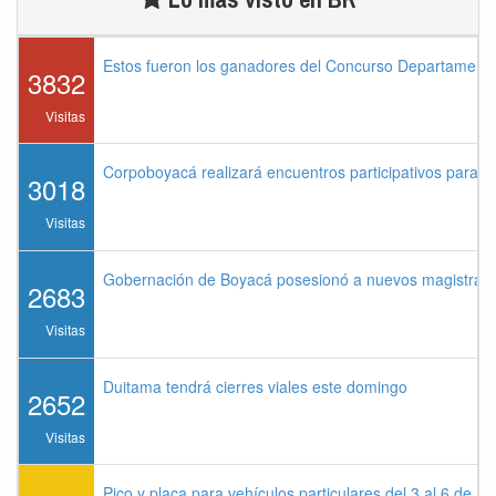
Estos fueron los ganadores del Concurso Departament
3832
Visitas
Corpoboyacá realizará encuentros participativos para 
3018
Visitas
Gobernación de Boyacá posesionó a nuevos magistrados
2683
Visitas
Duitama tendrá cierres viales este domingo
2652
Visitas
Pico y placa para vehículos particulares del 3 al 6 de a