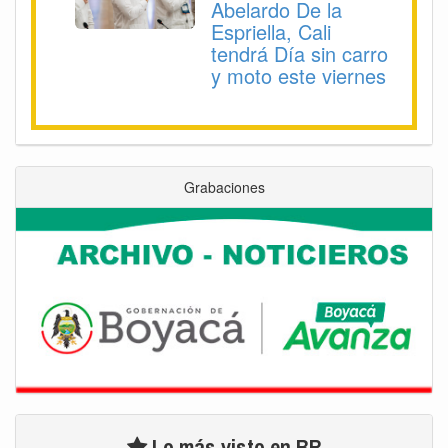
Abelardo De la
Espriella, Cali
tendrá Día sin carro
y moto este viernes
Grabaciones
Lo más visto en BR