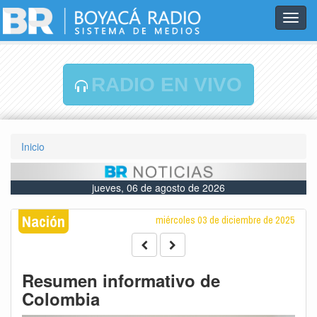
Toggl
navig
RADIO EN VIVO
Inicio
jueves, 06 de agosto de 2026
Nación
miércoles 03 de diciembre de 2025
Resumen informativo de
Colombia