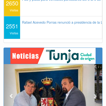
2650
Visitas
Rafael Acevedo Porras renunció a presidencia de la Lig
2551
Visitas
Previous
Next