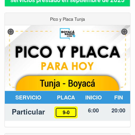
Pico y Placa Tunja
SERVICIO
PLACA
INICIO
FIN
Particular
6:00
20:00
9-0