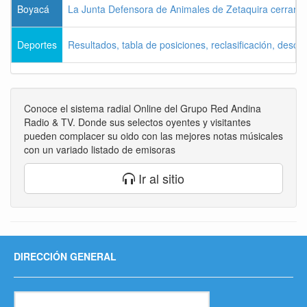
Boyacá
La Junta Defensora de Animales de Zetaquira cerrará i
Deportes
Resultados, tabla de posiciones, reclasificación, desce
Conoce el sistema radial Online del Grupo Red Andina
Radio & TV. Donde sus selectos oyentes y visitantes
pueden complacer su oido con las mejores notas músicales
con un variado listado de emisoras
Ir al sitio
DIRECCIÓN GENERAL