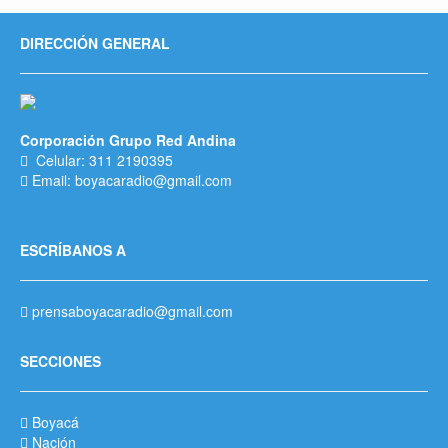
DIRECCIÓN GENERAL
Corporación Grupo Red Andina
Celular: 311 2190395
Email: boyacaradio@gmail.com
ESCRÍBANOS A
prensaboyacaradio@gmail.com
SECCIONES
Boyacá
Nación