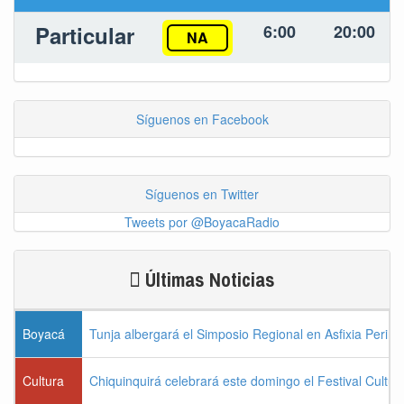
Particular
6:00
20:00
NA
Síguenos en Facebook
Síguenos en Twitter
Tweets por @BoyacaRadio
Últimas Noticias
Boyacá
Tunja albergará el Simposio Regional en Asfixia Perina
Cultura
Chiquinquirá celebrará este domingo el Festival Cultu