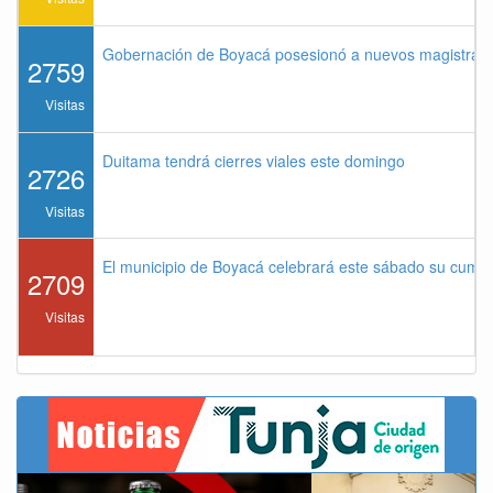
Gobernación de Boyacá posesionó a nuevos magistrados
2759
Visitas
Duitama tendrá cierres viales este domingo
2726
Visitas
El municipio de Boyacá celebrará este sábado su cump
2709
Visitas
Previous
Next