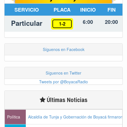
SERVICIO
PLACA
INICIO
FIN
Particular
6:00
20:00
1-2
Síguenos en Facebook
Síguenos en Twitter
Tweets por @BoyacaRadio
Últimas Noticias
Política
Alcaldía de Tunja y Gobernación de Boyacá firmaron c