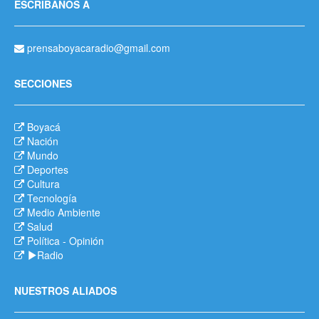
ESCRÍBANOS A
prensaboyacaradio@gmail.com
SECCIONES
Boyacá
Nación
Mundo
Deportes
Cultura
Tecnología
Medio Ambiente
Salud
Política
-
Opinión
Radio
NUESTROS ALIADOS