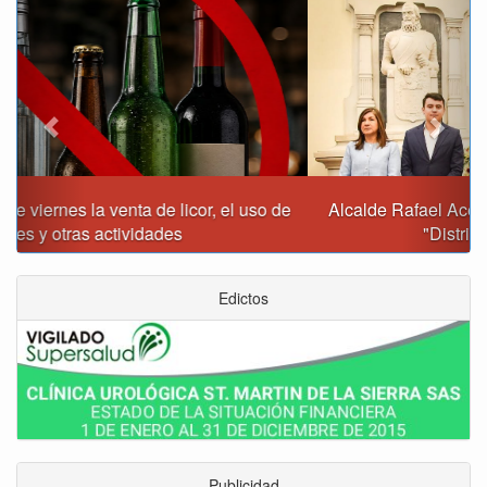
Alcalde Rafael Acevedo propone convertir a Tunja en
"Distrito Histórico y Turístico"
Edictos
Publicidad