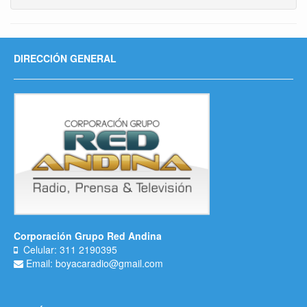
DIRECCIÓN GENERAL
Corporación Grupo Red Andina
Celular: 311 2190395
Email: boyacaradio@gmail.com