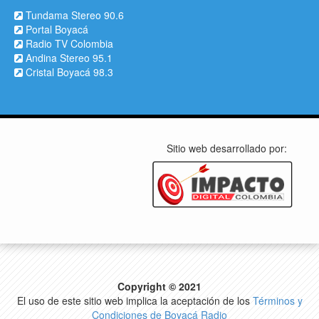
Tundama Stereo 90.6
Portal Boyacá
Radio TV Colombia
Andina Stereo 95.1
Cristal Boyacá 98.3
Sitio web desarrollado por:
Copyright © 2021
El uso de este sitio web implica la aceptación de los
Términos y
Condiciones de Boyacá Radio