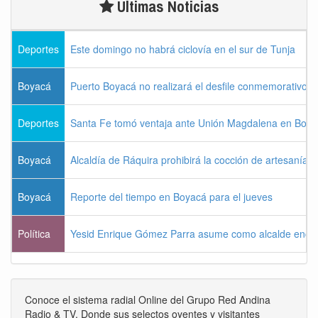
Últimas Noticias
Deportes
Este domingo no habrá ciclovía en el sur de Tunja
Boyacá
Puerto Boyacá no realizará el desfile conmemorativo d
Deportes
Santa Fe tomó ventaja ante Unión Magdalena en Bogo
Boyacá
Alcaldía de Ráquira prohibirá la cocción de artesanías
Boyacá
Reporte del tiempo en Boyacá para el jueves
Política
Yesid Enrique Gómez Parra asume como alcalde enca
Conoce el sistema radial Online del Grupo Red Andina
Radio & TV. Donde sus selectos oyentes y visitantes