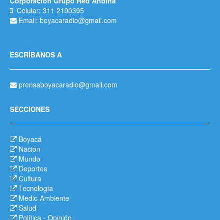
Corporación Grupo Red Andina
Celular: 311 2190395
Email: boyacaradio@gmail.com
ESCRÍBANOS A
prensaboyacaradio@gmail.com
SECCIONES
Boyacá
Nación
Mundo
Deportes
Cultura
Tecnología
Medio Ambiente
Salud
Política
-
Opinión