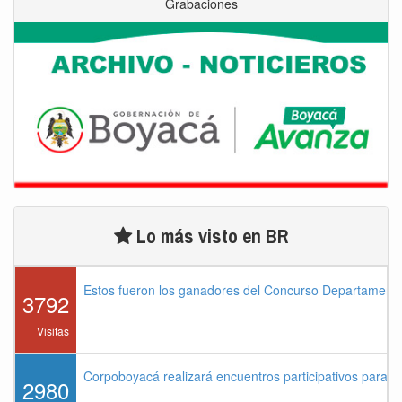
Grabaciones
Lo más visto en BR
Estos fueron los ganadores del Concurso Departament
3792
Visitas
Corpoboyacá realizará encuentros participativos para 
2980