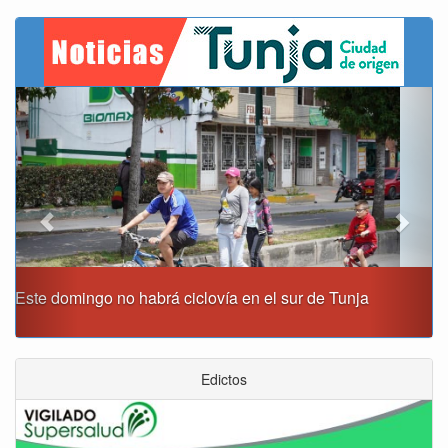
Previous
Next
Reporte del tiempo en Boyacá para el jueves
Edictos