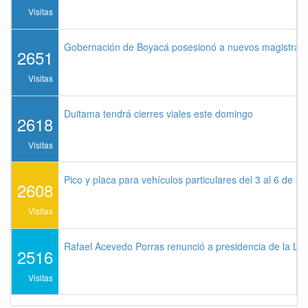
Visitas
Gobernación de Boyacá posesionó a nuevos magistrados
2651
Visitas
Duitama tendrá cierres viales este domingo
2618
Visitas
Pico y placa para vehículos particulares del 3 al 6 de a
2608
Visitas
Rafael Acevedo Porras renunció a presidencia de la Lig
2516
Visitas