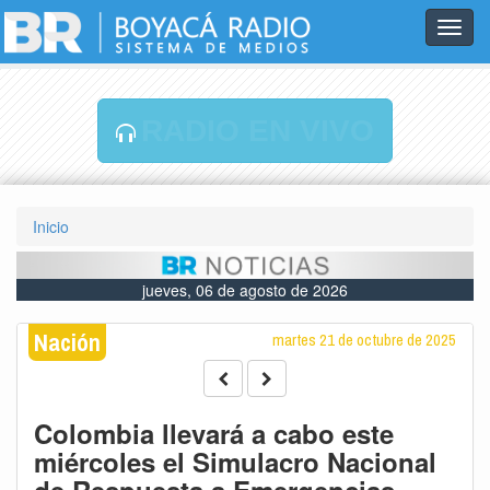
Toggl
navig
RADIO EN VIVO
Inicio
jueves, 06 de agosto de 2026
Nación
martes 21 de octubre de 2025
Colombia llevará a cabo este
miércoles el Simulacro Nacional