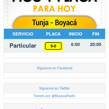
SERVICIO
PLACA
INICIO
FIN
Particular
6:00
20:00
9-0
Síguenos en Facebook
Síguenos en Twitter
Tweets por @BoyacaRadio