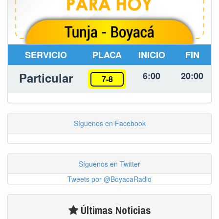
SERVICIO
PLACA
INICIO
FIN
Particular
6:00
20:00
7-8
Síguenos en Facebook
Síguenos en Twitter
Tweets por @BoyacaRadio
Últimas Noticias