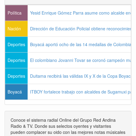
Política
Yesid Enrique Gómez Parra asume como alcalde enca
Nación
Dirección de Educación Policial obtiene reconocimiento
Deportes
Boyacá aportó ocho de las 14 medallas de Colombia e
Deportes
El colombiano Jovanni Tovar se coronó campeón mund
Deportes
Duitama recibirá las válidas IX y X de la Copa Boyac
Boyacá
ITBOY fortalece trabajo con alcaldes de Sugamuxi para 
Conoce el sistema radial Online del Grupo Red Andina
Radio & TV. Donde sus selectos oyentes y visitantes
pueden complacer su oido con las mejores notas músicales