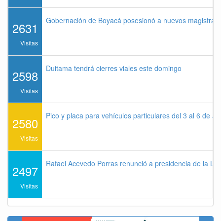
Gobernación de Boyacá posesionó a nuevos magistrados
2631
Visitas
Duitama tendrá cierres viales este domingo
2598
Visitas
Pico y placa para vehículos particulares del 3 al 6 de a
2580
Visitas
Rafael Acevedo Porras renunció a presidencia de la Lig
2497
Visitas