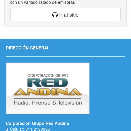
con un variado listado de emisoras
Ir al sitio
DIRECCIÓN GENERAL
Corporación Grupo Red Andina
Celular: 311 2190395