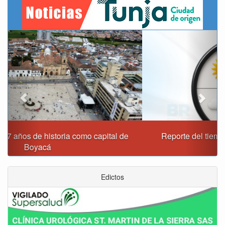
Previous
Next
Reporte del tiempo en Boyacá para el miércoles
Edictos