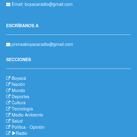
Email: boyacaradio@gmail.com
ESCRÍBANOS A
prensaboyacaradio@gmail.com
SECCIONES
Boyacá
Nación
Mundo
Deportes
Cultura
Tecnología
Medio Ambiente
Salud
Política
-
Opinión
Radio