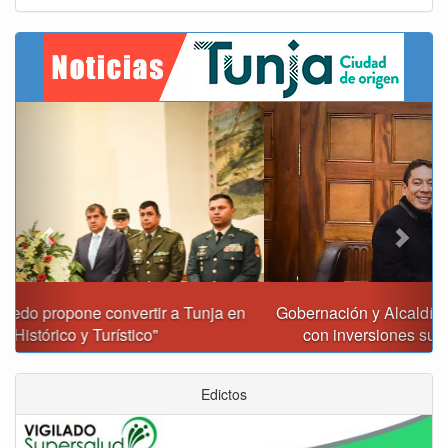
Previous
Next
Gobernación y Alcaldía de Tunja revisan 120 proyectos
con inversiones superiores a $385.000 millones
Edictos