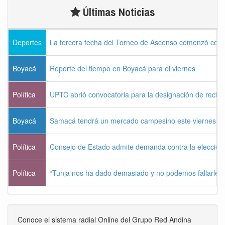
Últimas Noticias
Deportes
La tercera fecha del Torneo de Ascenso comenzó con 
Boyacá
Reporte del tiempo en Boyacá para el viernes
Política
UPTC abrió convocatoria para la designación de recto
Boyacá
Samacá tendrá un mercado campesino este viernes
Política
Consejo de Estado admite demanda contra la elección p
Política
“Tunja nos ha dado demasiado y no podemos fallarle 
Conoce el sistema radial Online del Grupo Red Andina