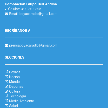
Corporación Grupo Red Andina
Celular: 311 2190395
Email: boyacaradio@gmail.com
ESCRÍBANOS A
prensaboyacaradio@gmail.com
SECCIONES
Boyacá
Nación
Mundo
Deportes
Cultura
Tecnología
Medio Ambiente
Salud