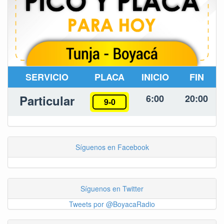
SERVICIO
PLACA
INICIO
FIN
Particular
6:00
20:00
9-0
Síguenos en Facebook
Síguenos en Twitter
Tweets por @BoyacaRadio