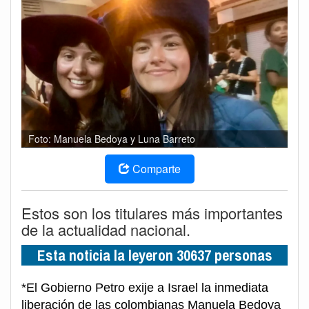
Foto: Manuela Bedoya y Luna Barreto
Comparte
Estos son los titulares más importantes
de la actualidad nacional.
Esta noticia la leyeron 30637 personas
*El Gobierno Petro exije a Israel la inmediata
liberación de las colombianas Manuela Bedoya