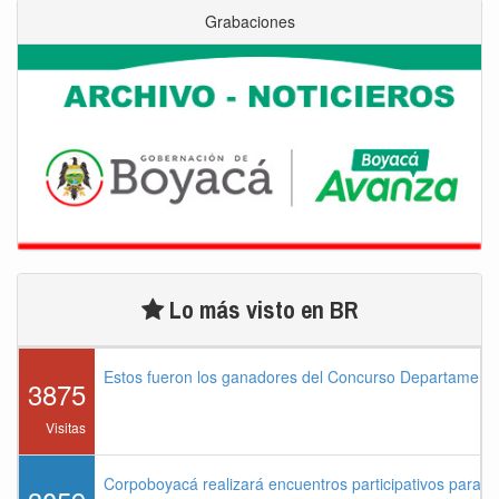
Grabaciones
Lo más visto en BR
Estos fueron los ganadores del Concurso Departament
3875
Visitas
Corpoboyacá realizará encuentros participativos para 