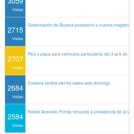
3059
Visitas
Gobernación de Boyacá posesionó a nuevos magistrados
2715
Visitas
Pico y placa para vehículos particulares del 3 al 6 de a
2707
Visitas
Duitama tendrá cierres viales este domingo
2684
Visitas
Rafael Acevedo Porras renunció a presidencia de la Lig
2584
Visitas