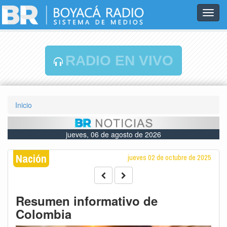
Toggl
navig
RADIO EN VIVO
Inicio
jueves, 06 de agosto de 2026
Nación
jueves 02 de octubre de 2025
Resumen informativo de
Colombia