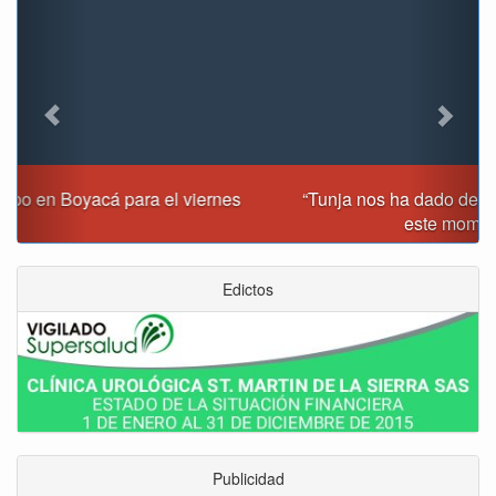
“Tunja nos ha dado demasiado y no podemos fallarle en
este momento”: Carlos Amaya
Edictos
Publicidad