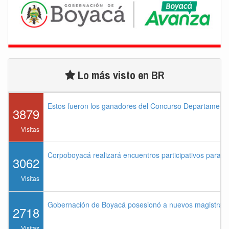
Lo más visto en BR
Estos fueron los ganadores del Concurso Departament
3879
Visitas
Corpoboyacá realizará encuentros participativos para 
3062
Visitas
Gobernación de Boyacá posesionó a nuevos magistrados
2718
Visitas