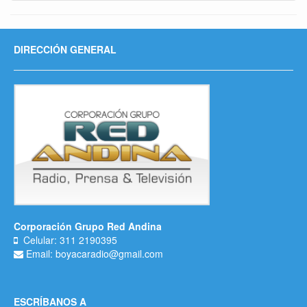
DIRECCIÓN GENERAL
Corporación Grupo Red Andina
Celular: 311 2190395
Email: boyacaradio@gmail.com
ESCRÍBANOS A