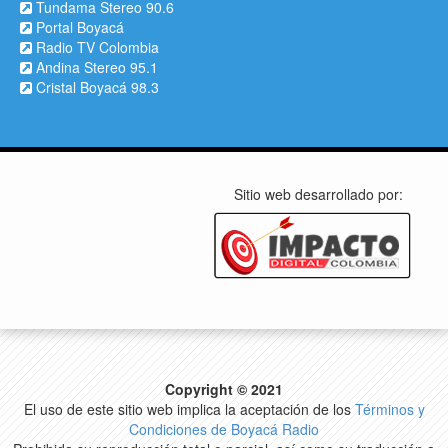
Tundama Stereo 90.6
Portal Boyacá
Radio TV Colombia
Andina Stereo 95.1
Cristal Boyacá 98.3
Sitio web desarrollado por:
Copyright © 2021
El uso de este sitio web implica la aceptación de los
Términos y
Condiciones de Boyacá Radio