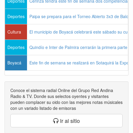
Deportes
Cerinza tendrá este fin de semana dos competencias d
Deportes
Paipa se prepara para el Torneo Abierto 3x3 de Balon
Cultura
El municipio de Boyacá celebrará este sábado su cum
Deportes
Quindío e Inter de Palmira cerrarán la primera parte d
Boyacá
Este fin de semana se realizará en Sotaquirá la Expos
Conoce el sistema radial Online del Grupo Red Andina
Radio & TV. Donde sus selectos oyentes y visitantes
pueden complacer su oido con las mejores notas músicales
con un variado listado de emisoras
Ir al sitio