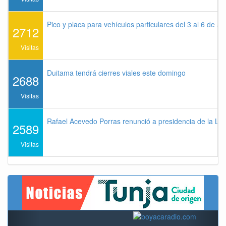
Pico y placa para vehículos particulares del 3 al 6 de a
2712
Visitas
Duitama tendrá cierres viales este domingo
2688
Visitas
Rafael Acevedo Porras renunció a presidencia de la Lig
2589
Visitas
Previous
Next