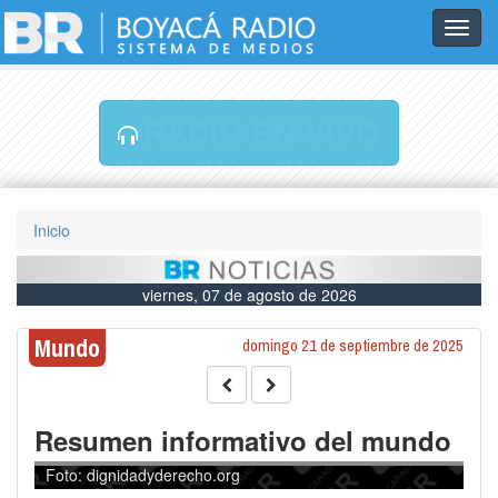
Toggl
navig
RADIO EN VIVO
Inicio
viernes, 07 de agosto de 2026
Mundo
domingo 21 de septiembre de 2025
Resumen informativo del mundo
Foto: dignidadyderecho.org