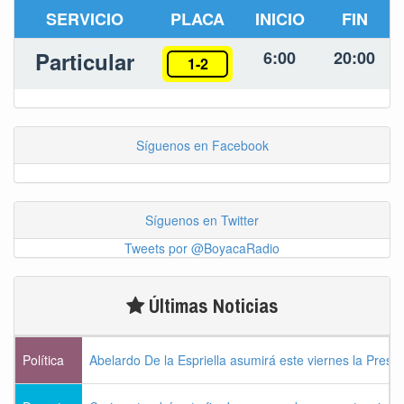
SERVICIO
PLACA
INICIO
FIN
Particular
6:00
20:00
1-2
Síguenos en Facebook
Síguenos en Twitter
Tweets por @BoyacaRadio
Últimas Noticias
Política
Abelardo De la Espriella asumirá este viernes la Presi