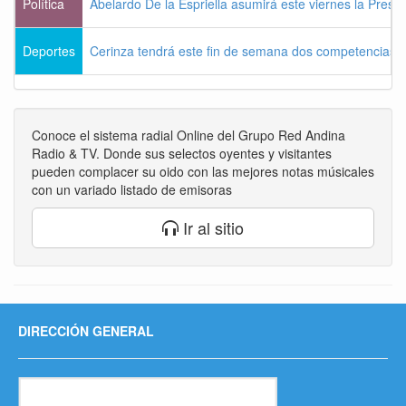
Política
Abelardo De la Espriella asumirá este viernes la Presi
Deportes
Cerinza tendrá este fin de semana dos competencias d
Conoce el sistema radial Online del Grupo Red Andina
Radio & TV. Donde sus selectos oyentes y visitantes
pueden complacer su oido con las mejores notas músicales
con un variado listado de emisoras
Ir al sitio
DIRECCIÓN GENERAL