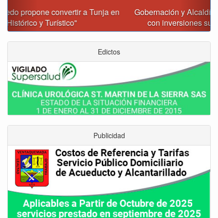
Gobernación y Alcaldía de Tunja revisan 120 proyectos
con inversiones superiores a $385.000 millones
Edictos
Publicidad