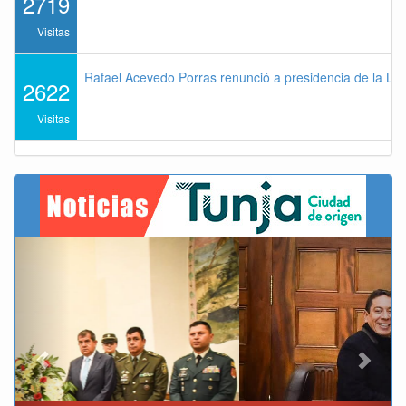
2719
Visitas
Rafael Acevedo Porras renunció a presidencia de la Lig
2622
Visitas
Previous
Next