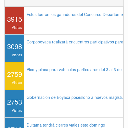
Estos fueron los ganadores del Concurso Departament
3915
Visitas
Corpoboyacá realizará encuentros participativos para 
3098
Visitas
Pico y placa para vehículos particulares del 3 al 6 de a
2759
Visitas
Gobernación de Boyacá posesionó a nuevos magistrados
2753
Visitas
Duitama tendrá cierres viales este domingo