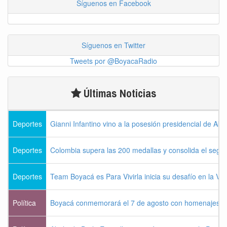
Síguenos en Facebook
Síguenos en Twitter
Tweets por @BoyacaRadio
Últimas Noticias
Deportes
Gianni Infantino vino a la posesión presidencial de Abel
Deportes
Colombia supera las 200 medallas y consolida el seg
Deportes
Team Boyacá es Para Vivirla inicia su desafío en la Vu
Política
Boyacá conmemorará el 7 de agosto con homenajes a la