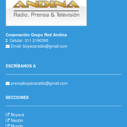
Corporación Grupo Red Andina
Celular: 311 2190395
Email: boyacaradio@gmail.com
ESCRÍBANOS A
prensaboyacaradio@gmail.com
SECCIONES
Boyacá
Nación
Mundo