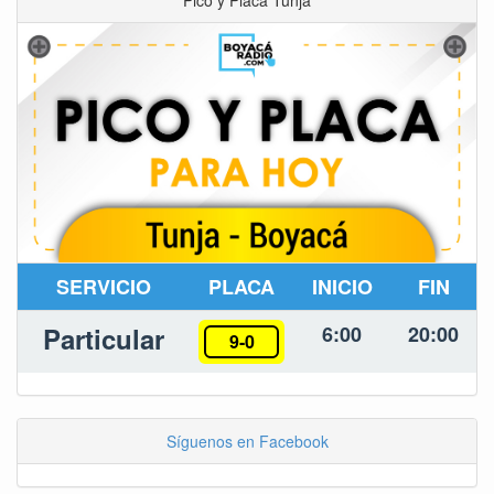
Pico y Placa Tunja
SERVICIO
PLACA
INICIO
FIN
Particular
6:00
20:00
9-0
Síguenos en Facebook