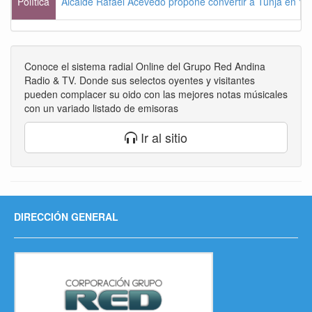
Política
Alcalde Rafael Acevedo propone convertir a Tunja en "Dist
Conoce el sistema radial Online del Grupo Red Andina
Radio & TV. Donde sus selectos oyentes y visitantes
pueden complacer su oido con las mejores notas músicales
con un variado listado de emisoras
Ir al sitio
DIRECCIÓN GENERAL