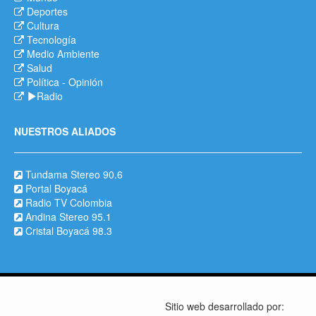
Deportes
Cultura
Tecnología
Medio Ambiente
Salud
Política
-
Opinión
Radio
NUESTROS ALIADOS
Tundama Stereo 90.6
Portal Boyacá
Radio TV Colombia
Andina Stereo 95.1
Cristal Boyacá 98.3
Sitio web desarrollado por: