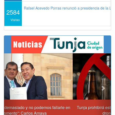
Rafael Acevedo Porras renunció a presidencia de la Lig
2584
Visitas
Previous
Next
Tunja prohibirá este viernes la venta de licor, el uso de
drones y otras actividades