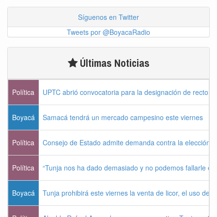
Síguenos en Twitter
Tweets por @BoyacaRadio
Últimas Noticias
Política
UPTC abrió convocatoria para la designación de rector 
Boyacá
Samacá tendrá un mercado campesino este viernes
Política
Consejo de Estado admite demanda contra la elección pr
Política
“Tunja nos ha dado demasiado y no podemos fallarle e
Boyacá
Tunja prohibirá este viernes la venta de licor, el uso de 