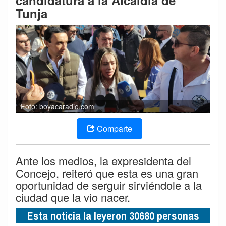
candidatura a la Alcaldía de
Tunja
Foto: boyacaradio.com
Comparte
Ante los medios, la expresidenta del
Concejo, reiteró que esta es una gran
oportunidad de serguir sirviéndole a la
ciudad que la vio nacer.
Esta noticia la leyeron 30680 personas