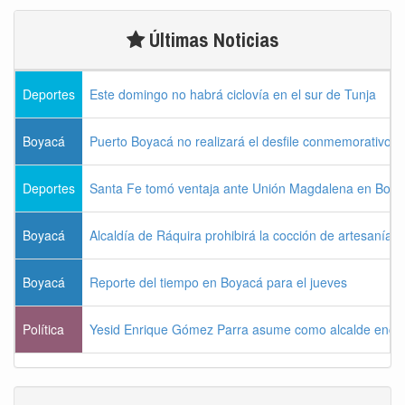
Últimas Noticias
Deportes
Este domingo no habrá ciclovía en el sur de Tunja
Boyacá
Puerto Boyacá no realizará el desfile conmemorativo d
Deportes
Santa Fe tomó ventaja ante Unión Magdalena en Bogo
Boyacá
Alcaldía de Ráquira prohibirá la cocción de artesanías
Boyacá
Reporte del tiempo en Boyacá para el jueves
Política
Yesid Enrique Gómez Parra asume como alcalde enca