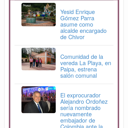
Yesid Enrique
Gómez Parra
asume como
alcalde encargado
de Chivor
Comunidad de la
vereda La Playa, en
Paipa, estrena
salón comunal
El exprocurador
Alejandro Ordoñez
sería nombrado
nuevamente
embajador de
Colombia ante la