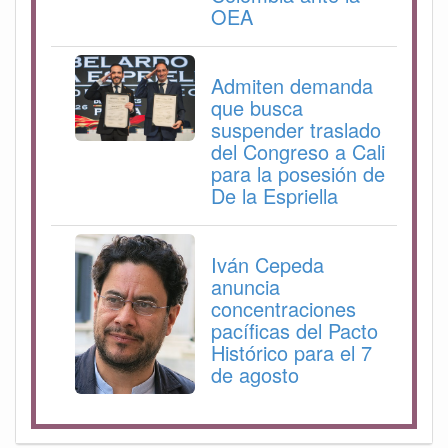
OEA
Admiten demanda
que busca
suspender traslado
del Congreso a Cali
para la posesión de
De la Espriella
Iván Cepeda
anuncia
concentraciones
pacíficas del Pacto
Histórico para el 7
de agosto