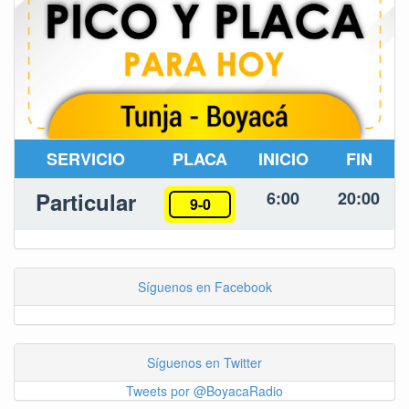
SERVICIO
PLACA
INICIO
FIN
Particular
6:00
20:00
9-0
Síguenos en Facebook
Síguenos en Twitter
Tweets por @BoyacaRadio