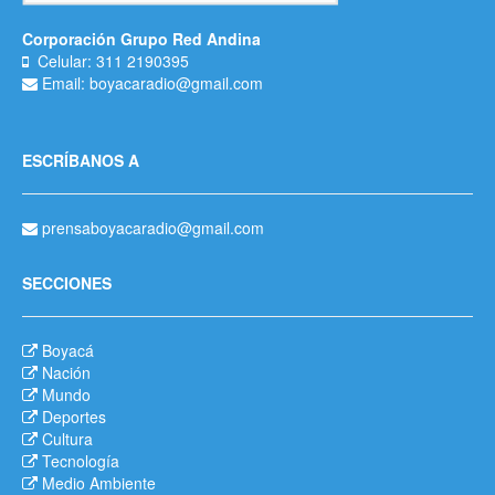
Corporación Grupo Red Andina
Celular: 311 2190395
Email: boyacaradio@gmail.com
ESCRÍBANOS A
prensaboyacaradio@gmail.com
SECCIONES
Boyacá
Nación
Mundo
Deportes
Cultura
Tecnología
Medio Ambiente