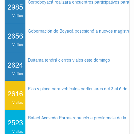
Corpoboyacá realizará encuentros participativos para 
2985
Visitas
Gobernación de Boyacá posesionó a nuevos magistrados
2656
Visitas
Duitama tendrá cierres viales este domingo
2624
Visitas
Pico y placa para vehículos particulares del 3 al 6 de a
2616
Visitas
Rafael Acevedo Porras renunció a presidencia de la Lig
2523
Visitas