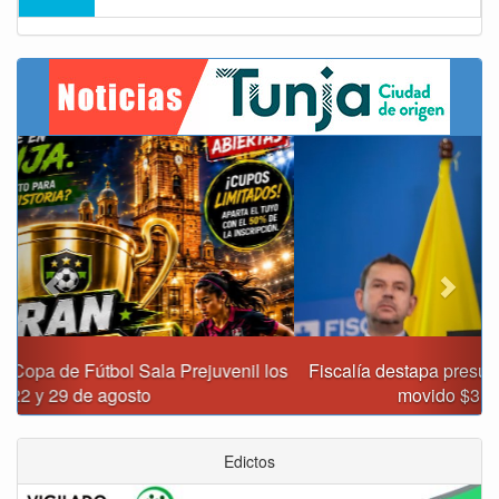
Previous
Next
Fiscalía destapa presunta red de corrupción que habría
movido $3,1 billones en regalías
Edictos