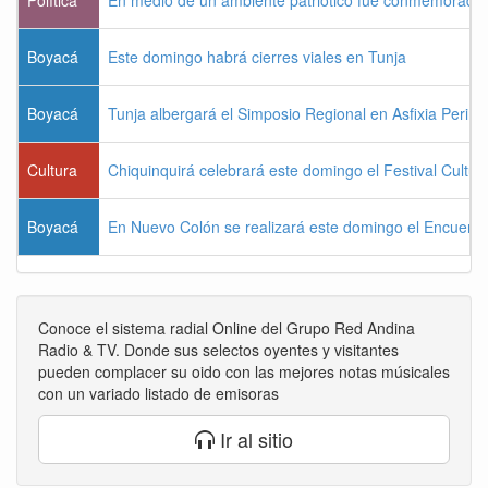
Política
En medio de un ambiente patriótico fue conmemorada la
Boyacá
Este domingo habrá cierres viales en Tunja
Boyacá
Tunja albergará el Simposio Regional en Asfixia Perina
Cultura
Chiquinquirá celebrará este domingo el Festival Cultu
Boyacá
En Nuevo Colón se realizará este domingo el Encuentr
Conoce el sistema radial Online del Grupo Red Andina
Radio & TV. Donde sus selectos oyentes y visitantes
pueden complacer su oido con las mejores notas músicales
con un variado listado de emisoras
Ir al sitio