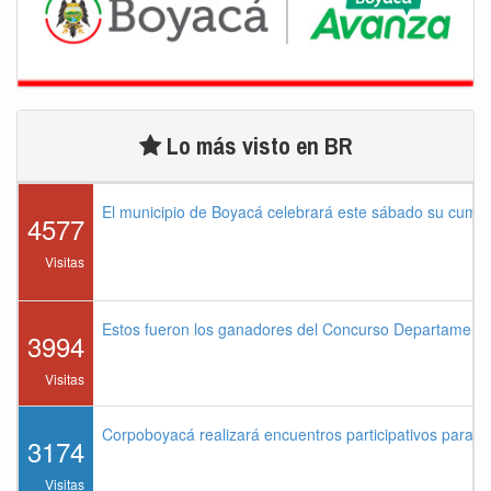
Lo más visto en BR
El municipio de Boyacá celebrará este sábado su cump
4577
Visitas
Estos fueron los ganadores del Concurso Departament
3994
Visitas
Corpoboyacá realizará encuentros participativos para 
3174
Visitas