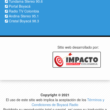
Tundama Stereo 90.6
Portal Boyacá
Radio TV Colombia
Andina Stereo 95.1
Cristal Boyacá 98.3
Sitio web desarrollado por:
Copyright © 2021
El uso de este sitio web implica la aceptación de los
Términos y
Condiciones de Boyacá Radio
Prohibida su reproducción total o parcial, así como su traducción a