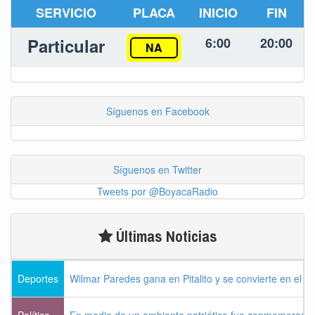
SERVICIO
PLACA
INICIO
FIN
Particular
6:00
20:00
NA
Síguenos en Facebook
Síguenos en Twitter
Tweets por @BoyacaRadio
Últimas Noticias
Deportes
Wilmar Paredes gana en Pitalito y se convierte en el p