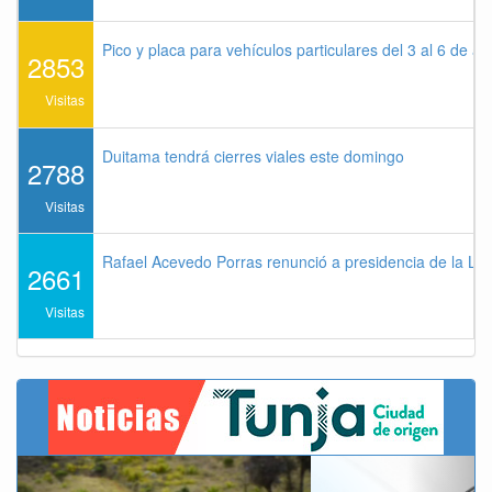
Pico y placa para vehículos particulares del 3 al 6 de a
2853
Visitas
Duitama tendrá cierres viales este domingo
2788
Visitas
Rafael Acevedo Porras renunció a presidencia de la Lig
2661
Visitas
Previous
Next