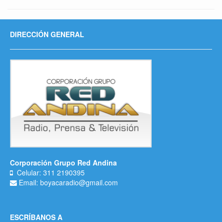
DIRECCIÓN GENERAL
Corporación Grupo Red Andina
Celular: 311 2190395
Email: boyacaradio@gmail.com
ESCRÍBANOS A