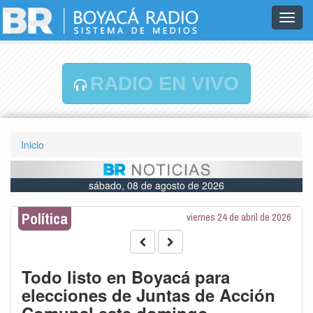
Toggl
navig
RADIO EN VIVO
Inicio
sábado, 08 de agosto de 2026
Política
viernes 24 de abril de 2026
Todo listo en Boyacá para
elecciones de Juntas de Acción