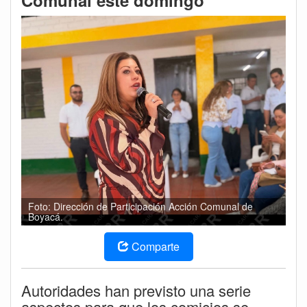
Comunal este domingo
Foto: Dirección de Participación Acción Comunal de
Boyacá.
Comparte
Autoridades han previsto una serie
aspectos para que los comicios se