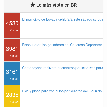
Lo más visto en BR
El municipio de Boyacá celebrará este sábado su cump
4530
Visitas
Estos fueron los ganadores del Concurso Departament
3981
Visitas
Corpoboyacá realizará encuentros participativos para 
3161
Visitas
Pico y placa para vehículos particulares del 3 al 6 de a
2835
Visitas