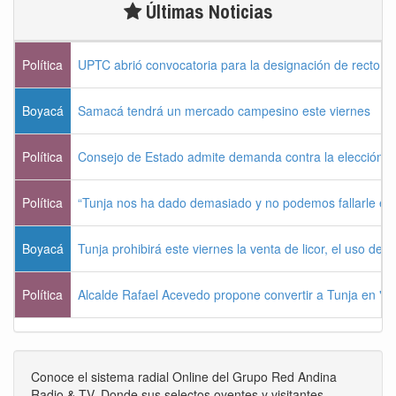
Últimas Noticias
Política
UPTC abrió convocatoria para la designación de rector 
Boyacá
Samacá tendrá un mercado campesino este viernes
Política
Consejo de Estado admite demanda contra la elección pr
Política
“Tunja nos ha dado demasiado y no podemos fallarle e
Boyacá
Tunja prohibirá este viernes la venta de licor, el uso de 
Política
Alcalde Rafael Acevedo propone convertir a Tunja en "Dist
Conoce el sistema radial Online del Grupo Red Andina
Radio & TV. Donde sus selectos oyentes y visitantes