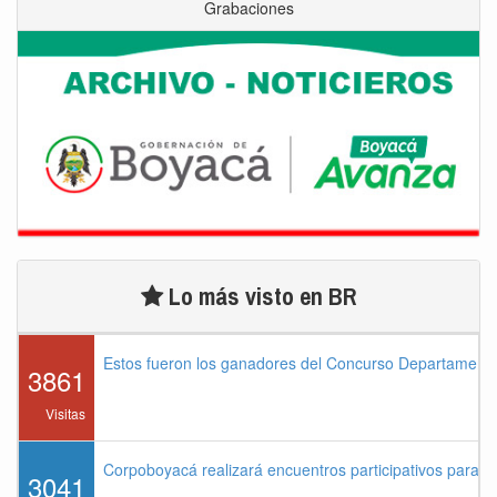
Grabaciones
Lo más visto en BR
Estos fueron los ganadores del Concurso Departament
3861
Visitas
Corpoboyacá realizará encuentros participativos para 
3041