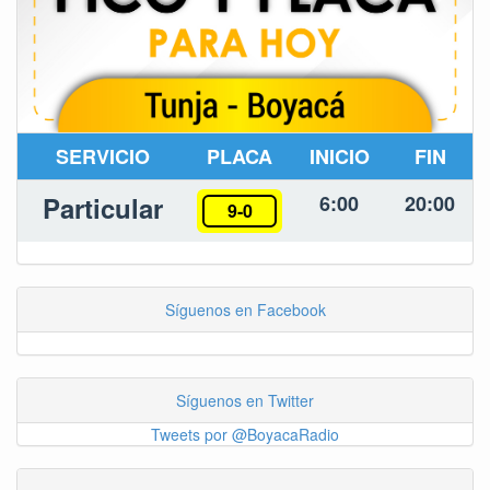
SERVICIO
PLACA
INICIO
FIN
Particular
6:00
20:00
9-0
Síguenos en Facebook
Síguenos en Twitter
Tweets por @BoyacaRadio