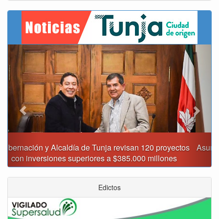
Previous
Next
Asumió funciones nuevo secretario de Medio Ambiente de
Tunja
Edictos