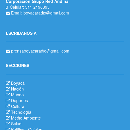
Corporación Grupo Red Andina
Celular: 311 2190395
Email: boyacaradio@gmail.com
ESCRÍBANOS A
prensaboyacaradio@gmail.com
SECCIONES
Boyacá
Nación
Mundo
Deportes
Cultura
Tecnología
Medio Ambiente
Salud
Política
-
Opinión