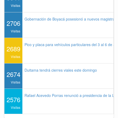
Visitas
Gobernación de Boyacá posesionó a nuevos magistrados
2706
Visitas
Pico y placa para vehículos particulares del 3 al 6 de a
2689
Visitas
Duitama tendrá cierres viales este domingo
2674
Visitas
Rafael Acevedo Porras renunció a presidencia de la Lig
2576
Visitas