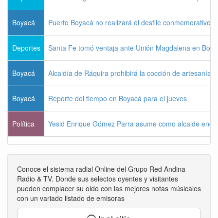
Boyacá
Puerto Boyacá no realizará el desfile conmemorativo d
Deportes
Santa Fe tomó ventaja ante Unión Magdalena en Bogo
Boyacá
Alcaldía de Ráquira prohibirá la cocción de artesanías
Boyacá
Reporte del tiempo en Boyacá para el jueves
Política
Yesid Enrique Gómez Parra asume como alcalde enca
Conoce el sistema radial Online del Grupo Red Andina
Radio & TV. Donde sus selectos oyentes y visitantes
pueden complacer su oido con las mejores notas músicales
con un variado listado de emisoras