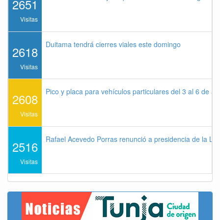
2651
Visitas
Duitama tendrá cierres viales este domingo
2618
Visitas
Pico y placa para vehículos particulares del 3 al 6 de a
2608
Visitas
Rafael Acevedo Porras renunció a presidencia de la Lig
2516
Visitas