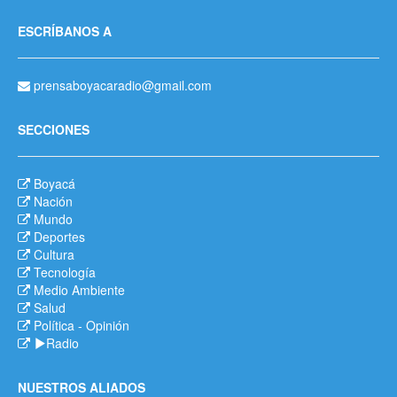
ESCRÍBANOS A
prensaboyacaradio@gmail.com
SECCIONES
Boyacá
Nación
Mundo
Deportes
Cultura
Tecnología
Medio Ambiente
Salud
Política
-
Opinión
Radio
NUESTROS ALIADOS