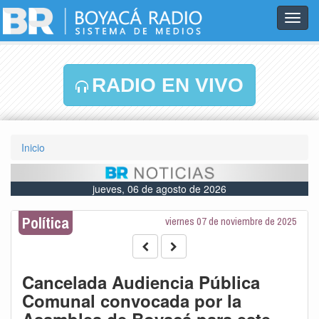
Toggl
navig
RADIO EN VIVO
Inicio
jueves, 06 de agosto de 2026
Política
viernes 07 de noviembre de 2025
Cancelada Audiencia Pública
Comunal convocada por la