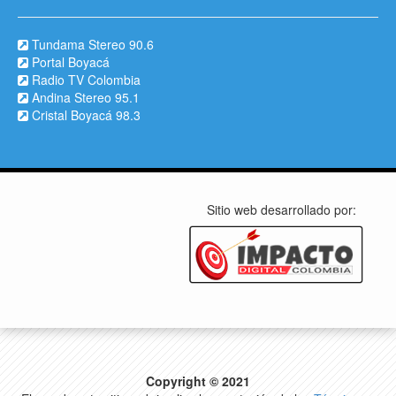
Tundama Stereo 90.6
Portal Boyacá
Radio TV Colombia
Andina Stereo 95.1
Cristal Boyacá 98.3
Sitio web desarrollado por:
Copyright © 2021