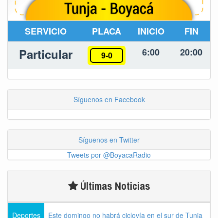
SERVICIO
PLACA
INICIO
FIN
Particular
6:00
20:00
9-0
Síguenos en Facebook
Síguenos en Twitter
Tweets por @BoyacaRadio
Últimas Noticias
Deportes
Este domingo no habrá ciclovía en el sur de Tunja