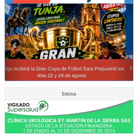
Previous
Next
Fiscalía destapa presunta red de corrupción que habría
movido $3,1 billones en regalías
Edictos