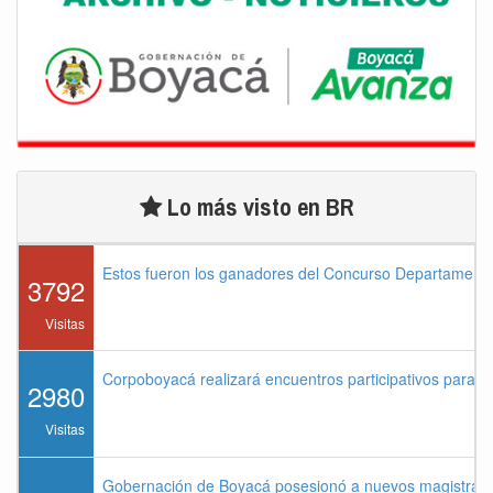
Lo más visto en BR
Estos fueron los ganadores del Concurso Departament
3792
Visitas
Corpoboyacá realizará encuentros participativos para 
2980
Visitas
Gobernación de Boyacá posesionó a nuevos magistrados