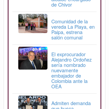
de Chivor
Comunidad de la
vereda La Playa, en
Paipa, estrena
salón comunal
El exprocurador
Alejandro Ordoñez
sería nombrado
nuevamente
embajador de
Colombia ante la
OEA
Admiten demanda
que busca