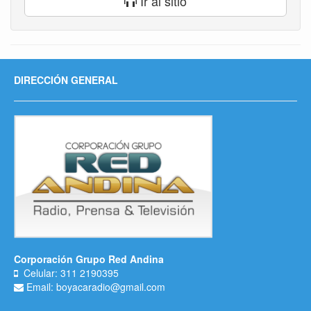
Ir al sitio
DIRECCIÓN GENERAL
Corporación Grupo Red Andina
Celular: 311 2190395
Email: boyacaradio@gmail.com