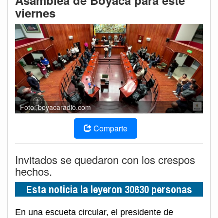
Asamblea de Boyacá para este
viernes
Foto: boyacaradio.com
Comparte
Invitados se quedaron con los crespos
hechos.
Esta noticia la leyeron 30630 personas
En una escueta circular, el presidente de