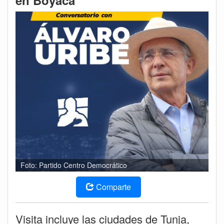
en Boyacá
Foto: Partido Centro Democrático
Comparte
Visita incluye las ciudades de Tunja,