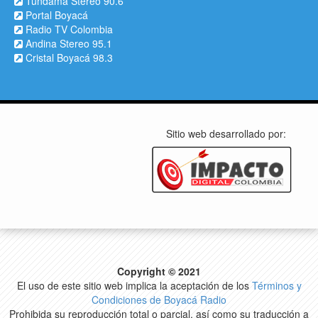
Tundama Stereo 90.6
Portal Boyacá
Radio TV Colombia
Andina Stereo 95.1
Cristal Boyacá 98.3
Sitio web desarrollado por:
Copyright © 2021
El uso de este sitio web implica la aceptación de los
Términos y
Condiciones de Boyacá Radio
Prohibida su reproducción total o parcial, así como su traducción a