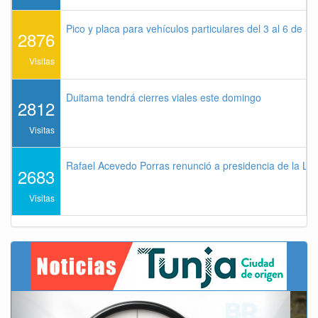
Pico y placa para vehículos particulares del 3 al 6 de a
2876
Visitas
Duitama tendrá cierres viales este domingo
2812
Visitas
Rafael Acevedo Porras renunció a presidencia de la Lig
2683
Visitas
Previous
Next