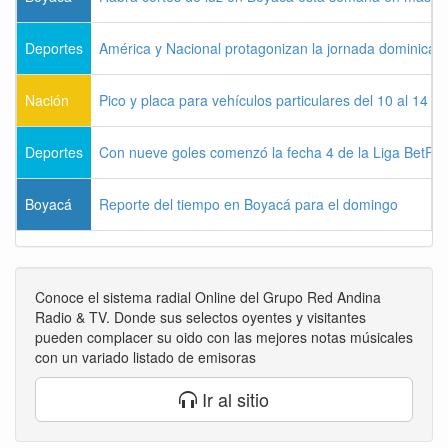
Deportes
América y Nacional protagonizan la jornada dominical d
Nación
Pico y placa para vehículos particulares del 10 al 14 
Deportes
Con nueve goles comenzó la fecha 4 de la Liga BetPla
Boyacá
Reporte del tiempo en Boyacá para el domingo
Conoce el sistema radial Online del Grupo Red Andina
Radio & TV. Donde sus selectos oyentes y visitantes
pueden complacer su oido con las mejores notas músicales
con un variado listado de emisoras
Ir al sitio