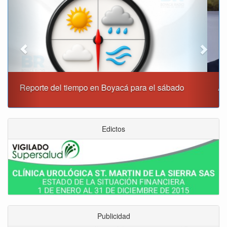
Alcaldía de Tunja y Gobernación de Boyacá firmaron
convenio para el mantenimiento de vía Moniquirá
Edictos
Publicidad