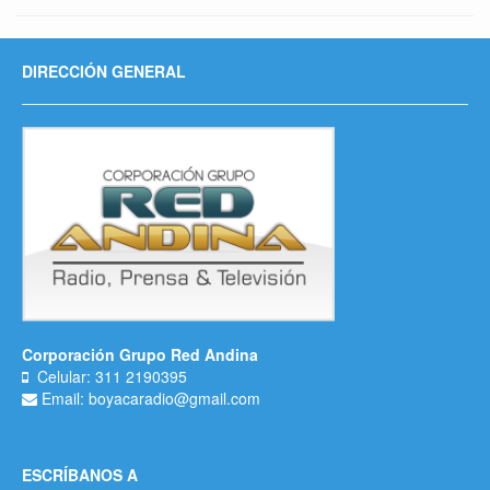
DIRECCIÓN GENERAL
Corporación Grupo Red Andina
Celular: 311 2190395
Email: boyacaradio@gmail.com
ESCRÍBANOS A