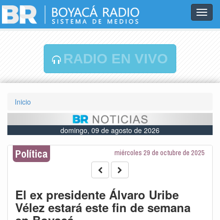
Toggl
navig
RADIO EN VIVO
Inicio
domingo, 09 de agosto de 2026
Política
miércoles 29 de octubre de 2025
El ex presidente Álvaro Uribe
Vélez estará este fin de semana