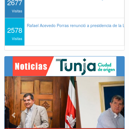
2677
Visitas
Rafael Acevedo Porras renunció a presidencia de la Lig
2578
Visitas
Previous
Next