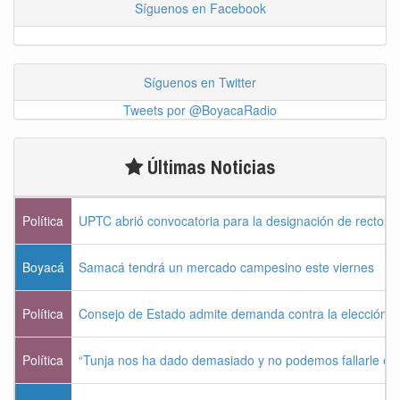
Síguenos en Facebook
Síguenos en Twitter
Tweets por @BoyacaRadio
Últimas Noticias
Política
UPTC abrió convocatoria para la designación de rector 
Boyacá
Samacá tendrá un mercado campesino este viernes
Política
Consejo de Estado admite demanda contra la elección pr
Política
“Tunja nos ha dado demasiado y no podemos fallarle e