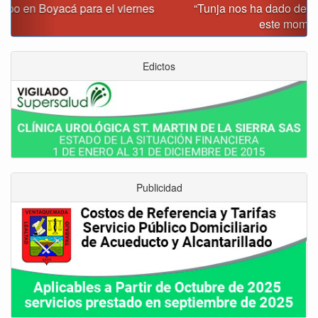
“Tunja nos ha dado demasiado y no podemos fallarle en
este momento”: Carlos Amaya
Edictos
Publicidad