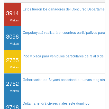
Estos fueron los ganadores del Concurso Departament
3914
Visitas
Corpoboyacá realizará encuentros participativos para 
3096
Visitas
Pico y placa para vehículos particulares del 3 al 6 de a
2755
Visitas
Gobernación de Boyacá posesionó a nuevos magistrados
2752
Visitas
Duitama tendrá cierres viales este domingo
2718