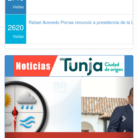
Visitas
Rafael Acevedo Porras renunció a presidencia de la Lig
2620
Visitas
Previous
Next