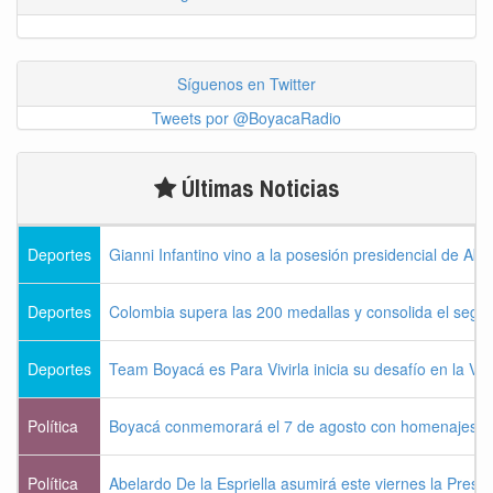
Síguenos en Twitter
Tweets por @BoyacaRadio
Últimas Noticias
Deportes
Gianni Infantino vino a la posesión presidencial de Abel
Deportes
Colombia supera las 200 medallas y consolida el seg
Deportes
Team Boyacá es Para Vivirla inicia su desafío en la Vu
Política
Boyacá conmemorará el 7 de agosto con homenajes a la
Política
Abelardo De la Espriella asumirá este viernes la Presi