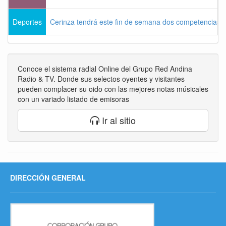
Deportes
Cerinza tendrá este fin de semana dos competencias d
Conoce el sistema radial Online del Grupo Red Andina
Radio & TV. Donde sus selectos oyentes y visitantes
pueden complacer su oido con las mejores notas músicales
con un variado listado de emisoras
Ir al sitio
DIRECCIÓN GENERAL