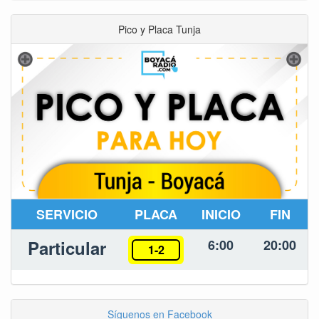
Pico y Placa Tunja
SERVICIO
PLACA
INICIO
FIN
Particular
6:00
20:00
1-2
Síguenos en Facebook