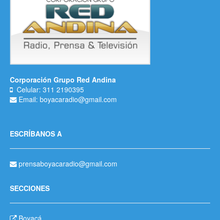
Corporación Grupo Red Andina
Celular: 311 2190395
Email: boyacaradio@gmail.com
ESCRÍBANOS A
prensaboyacaradio@gmail.com
SECCIONES
Boyacá