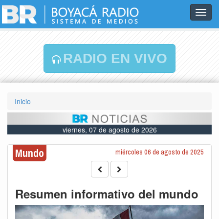
Toggl
navig
RADIO EN VIVO
Inicio
viernes, 07 de agosto de 2026
Mundo
miércoles 06 de agosto de 2025
Resumen informativo del mundo