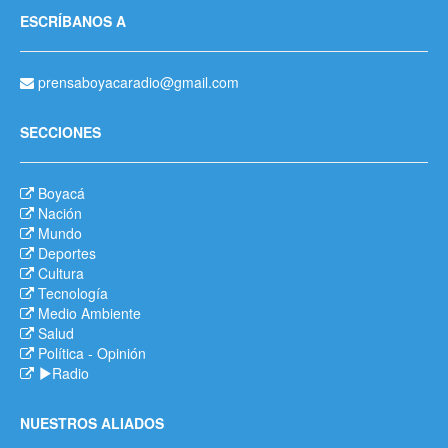
ESCRÍBANOS A
prensaboyacaradio@gmail.com
SECCIONES
Boyacá
Nación
Mundo
Deportes
Cultura
Tecnología
Medio Ambiente
Salud
Política
-
Opinión
Radio
NUESTROS ALIADOS