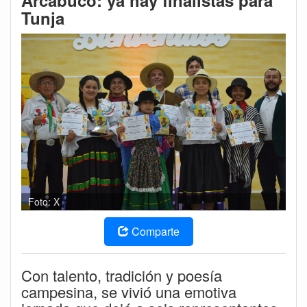
Arcabuco: ya hay finalistas para
Tunja
Foto: X
Comparte
Con talento, tradición y poesía
campesina, se vivió una emotiva