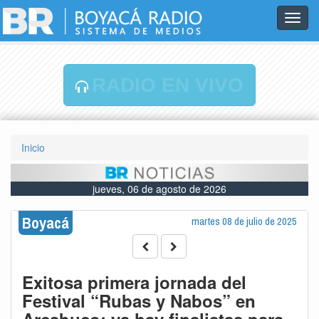
Toggl
navig
RADIO EN VIVO
Inicio
jueves, 06 de agosto de 2026
Boyacá
martes 08 de julio de 2025
Exitosa primera jornada del
Festival “Rubas y Nabos” en