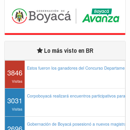
Lo más visto en BR
Estos fueron los ganadores del Concurso Departament
3846
Visitas
Corpoboyacá realizará encuentros participativos para 
3031
Visitas
Gobernación de Boyacá posesionó a nuevos magistrados
2696