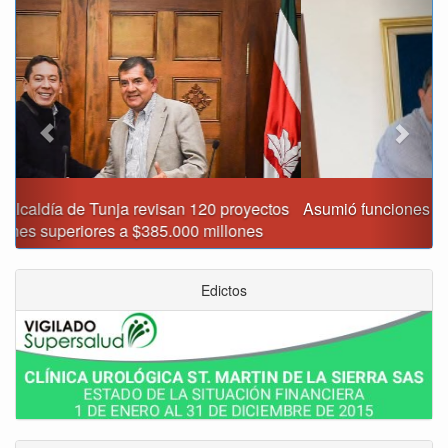
Previous
Next
Asumió funciones nuevo secretario de Medio Ambiente de
Tunja
Edictos