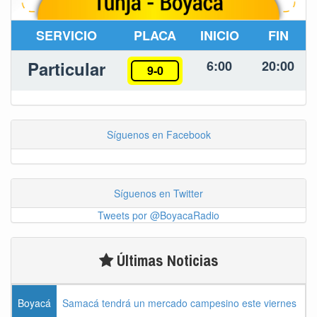
SERVICIO
PLACA
INICIO
FIN
Particular
6:00
20:00
9-0
Síguenos en Facebook
Síguenos en Twitter
Tweets por @BoyacaRadio
Últimas Noticias
Boyacá
Samacá tendrá un mercado campesino este viernes