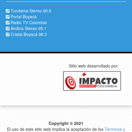
Tundama Stereo 90.6
Portal Boyacá
Radio TV Colombia
Andina Stereo 95.1
Cristal Boyacá 98.3
Sitio web desarrollado por:
Copyright © 2021
El uso de este sitio web implica la aceptación de los
Términos y