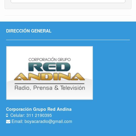
DIRECCIÓN GENERAL
Corporación Grupo Red Andina
Celular: 311 2190395
Email: boyacaradio@gmail.com