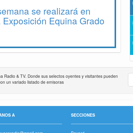
 semana se realizará en
a Exposición Equina Grado
na Radio & TV. Donde sus selectos oyentes y visitantes pueden
on un variado listado de emisoras
ANOS A
SECCIONES