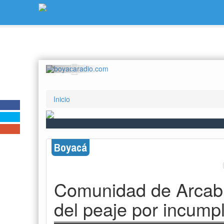
Previous
Inicio
Boyacá
Comunidad de Arcabu
del peaje por incumpl