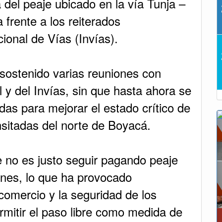
a del peaje ubicado en la vía Tunja –
frente a los reiterados
cional de Vías (Invías).
sostenido varias reuniones con
 y del Invías, sin que hasta ahora se
das para mejorar el estado crítico de
nsitadas del norte de Boyacá.
 no es justo seguir pagando peaje
ones, lo que ha provocado
 comercio y la seguridad de los
rmitir el paso libre como medida de