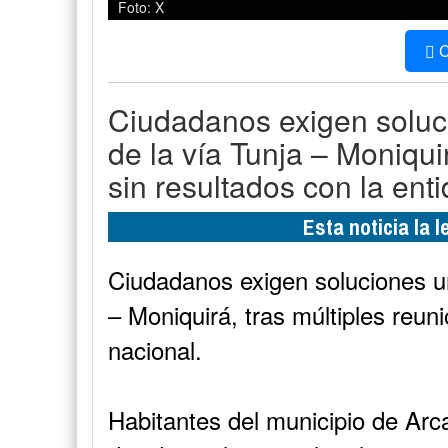
Foto: X
C
Ciudadanos exigen soluc
de la vía Tunja – Moniqui
sin resultados con la ent
Esta noticia la 
Ciudadanos exigen soluciones ur
– Moniquirá, tras múltiples reun
nacional.
Habitantes del municipio de Arca