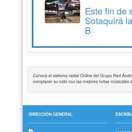
Este fin de
Sotaquirá l
B
Conoce el sistema radial Online del Grupo Red Andi
complacer su oido con las mejores notas músicales c
DIRECCIÓN GENERAL
ESCRÍB