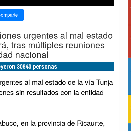
omparte
iones urgentes al mal estado
rá, tras múltiples reuniones
idad nacional
leyeron 30640 personas
gentes al mal estado de la vía Tunja
iones sin resultados con la entidad
buco, en la provincia de Ricaurte,