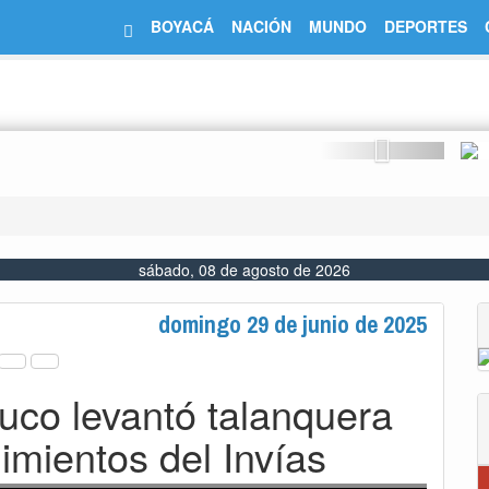
BOYACÁ
NACIÓN
MUNDO
DEPORTES
Next
sábado, 08 de agosto de 2026
domingo 29 de junio de 2025
co levantó talanquera
imientos del Invías