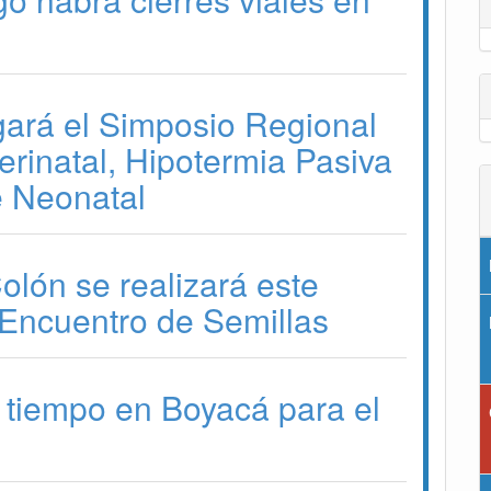
gará el Simposio Regional
erinatal, Hipotermia Pasiva
e Neonatal
lón se realizará este
Encuentro de Semillas
 tiempo en Boyacá para el