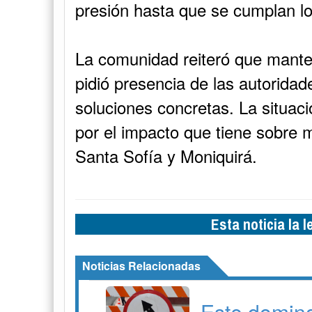
presión hasta que se cumplan l
La comunidad reiteró que manten
pidió presencia de las autoridad
soluciones concretas. La situac
por el impacto que tiene sobre 
Santa Sofía y Moniquirá.
Esta noticia la 
Noticias Relacionadas
Este doming