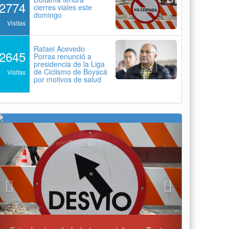
2774
cierres viales este
domingo
Visitas
Rafael Acevedo
2645
Porras renunció a
presidencia de la Liga
de Ciclismo de Boyacá
Visitas
por motivos de salud
Previous
Next