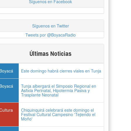
Síguenos en Facebook
Síguenos en Twitter
Tweets por @BoyacaRadio
Últimas Noticias
Boyacá
Este domingo habrá cierres viales en Tunja
Boyacá
Tunja albergará el Simposio Regional en
Asfixia Perinatal, Hipotermia Pasiva y
Trasplante Neonatal
Cultura
Chiquinquirá celebrará este domingo el
Festival Cultural Campesino 'Tejiendo el
Moño'