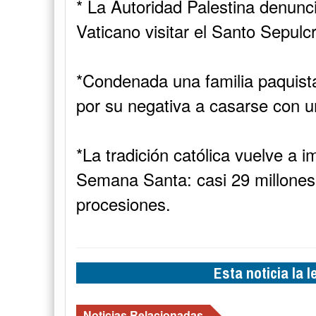
* La Autoridad Palestina denunci
Vaticano visitar el Santo Sepulc
*Condenada una familia paquist
por su negativa a casarse con u
*La tradición católica vuelve a i
Semana Santa: casi 29 millones 
procesiones.
Esta noticia la 
Noticias Relacionadas