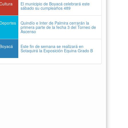
Cultura
El municipio de Boyacá celebrará este
sábado su cumpleaños 489
Deportes
Quindío e Inter de Palmira cerrarán la
primera parte de la fecha 3 del Torneo de
Ascenso
Boyacá
Este fin de semana se realizará en
Sotaquirá la Exposición Equina Grado B