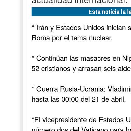
Esta noticia la 
* Irán y Estados Unidos inician
Roma por el tema nuclear.
* Continúan las masacres en Nig
52 cristianos y arrasan seis al
* Guerra Rusia-Ucrania: Vladimi
hasta las 00:00 del 21 de abril.
*El vicepresidente de Estados U
número dos del Vaticano para ha