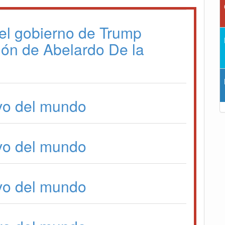
el gobierno de Trump
sión de Abelardo De la
vo del mundo
vo del mundo
vo del mundo