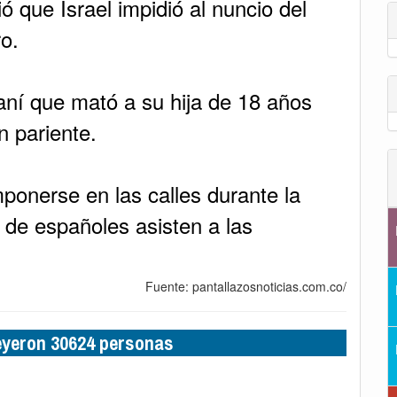
ó que Israel impidió al nuncio del
ro.
aní que mató a su hija de 18 años
n pariente.
mponerse en las calles durante la
de españoles asisten a las
Fuente: pantallazosnoticias.com.co/
leyeron 30624 personas