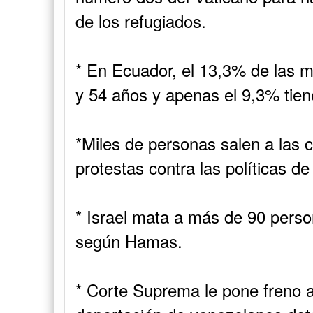
de los refugiados.
* En Ecuador, el 13,3% de las 
y 54 años y apenas el 9,3% tie
*Miles de personas salen a las c
protestas contra las políticas d
* Israel mata a más de 90 perso
según Hamas.
* Corte Suprema le pone freno 