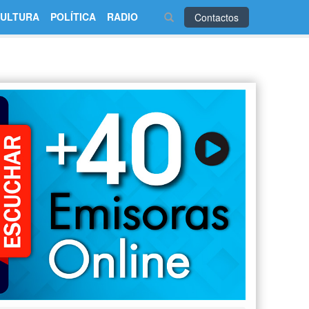
ULTURA
POLÍTICA
RADIO
Contactos