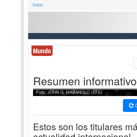
Inicio
Mundo
Resumen informativo
Foto: JOHN G. MABANGLO (EFE)
Estos son los titulares m
actualidad internacional.