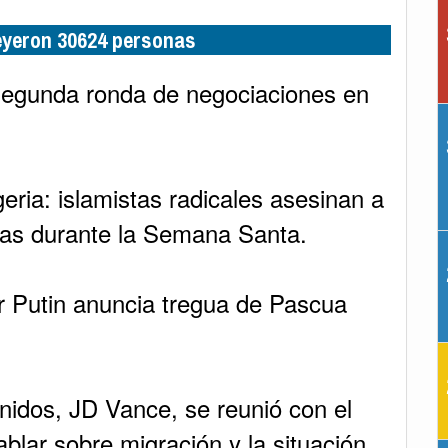
leyeron 30624 personas
 segunda ronda de negociaciones en
eria: islamistas radicales asesinan a
deas durante la Semana Santa.
r Putin anuncia tregua de Pascua
nidos, JD Vance, se reunió con el
blar sobre migración y la situación