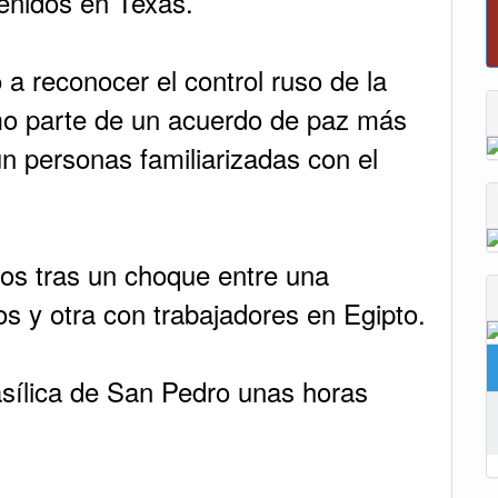
enidos en Texas.
Reporte del tiempo en Boyacá para el viernes
a reconocer el control ruso de la
mo parte de un acuerdo de paz más
n personas familiarizadas con el
os tras un choque entre una
s y otra con trabajadores en Egipto.
asílica de San Pedro unas horas