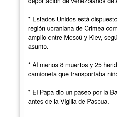
deportación de venezolanos det
* Estados Unidos está dispuesto 
región ucraniana de Crimea co
amplio entre Moscú y Kiev, segú
asunto.
* Al menos 8 muertos y 25 herid
camioneta que transportaba niño
* El Papa dio un paseo por la B
antes de la Vigilia de Pascua.