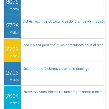
3079
Visitas
Gobernación de Boyacá posesionó a nuevos magistrados
2738
Visitas
Pico y placa para vehículos particulares del 3 al 6 de a
2732
Visitas
Duitama tendrá cierres viales este domingo
2703
Visitas
Rafael Acevedo Porras renunció a presidencia de la Lig
2604
Visitas