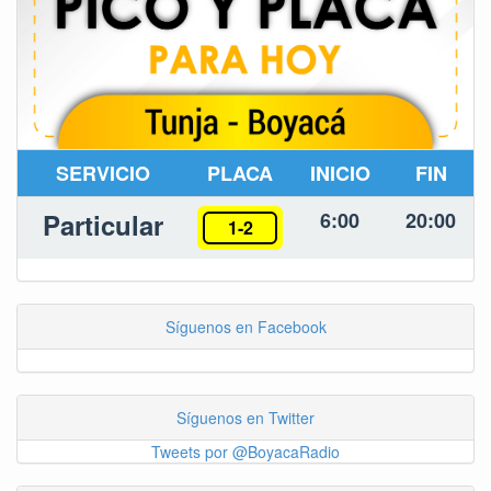
SERVICIO
PLACA
INICIO
FIN
Particular
6:00
20:00
1-2
Síguenos en Facebook
Síguenos en Twitter
Tweets por @BoyacaRadio