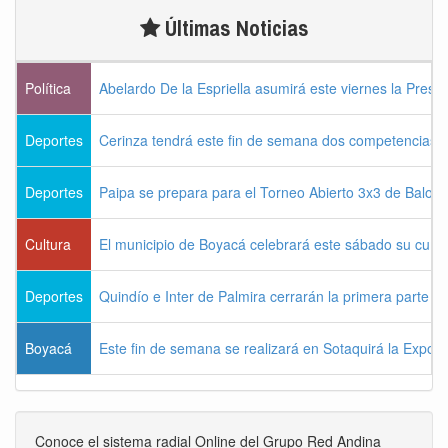
Últimas Noticias
Política
Abelardo De la Espriella asumirá este viernes la Presi
Deportes
Cerinza tendrá este fin de semana dos competencias d
Deportes
Paipa se prepara para el Torneo Abierto 3x3 de Balon
Cultura
El municipio de Boyacá celebrará este sábado su cum
Deportes
Quindío e Inter de Palmira cerrarán la primera parte d
Boyacá
Este fin de semana se realizará en Sotaquirá la Expos
Conoce el sistema radial Online del Grupo Red Andina