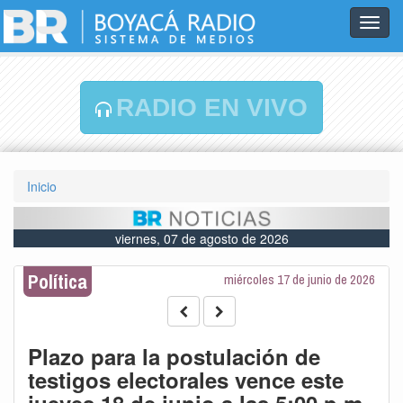
Toggl
navig
RADIO EN VIVO
Inicio
viernes, 07 de agosto de 2026
Política
miércoles 17 de junio de 2026
Plazo para la postulación de
testigos electorales vence este