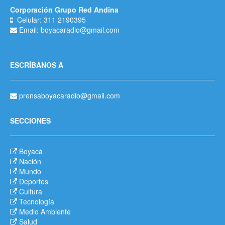
Corporación Grupo Red Andina
Celular: 311 2190395
Email: boyacaradio@gmail.com
ESCRÍBANOS A
prensaboyacaradio@gmail.com
SECCIONES
Boyacá
Nación
Mundo
Deportes
Cultura
Tecnología
Medio Ambiente
Salud