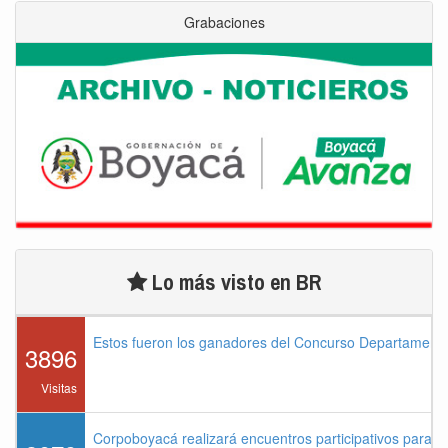
Grabaciones
Lo más visto en BR
Estos fueron los ganadores del Concurso Departament
3896
Visitas
Corpoboyacá realizará encuentros participativos para 