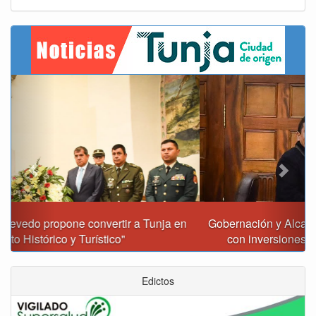
Previous
Next
Gobernación y Alcaldía de Tunja revisan 120 proyectos
con inversiones superiores a $385.000 millones
Edictos