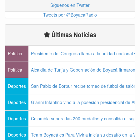
Síguenos en Twitter
Tweets por @BoyacaRadio
Últimas Noticias
Política
Presidente del Congreso llama a la unidad nacional y 
Política
Alcaldía de Tunja y Gobernación de Boyacá firmaron c
Deportes
San Pablo de Borbur recibe torneo de fútbol de salón 
Deportes
Gianni Infantino vino a la posesión presidencial de Abel
Deportes
Colombia supera las 200 medallas y consolida el seg
Deportes
Team Boyacá es Para Vivirla inicia su desafío en la Vu