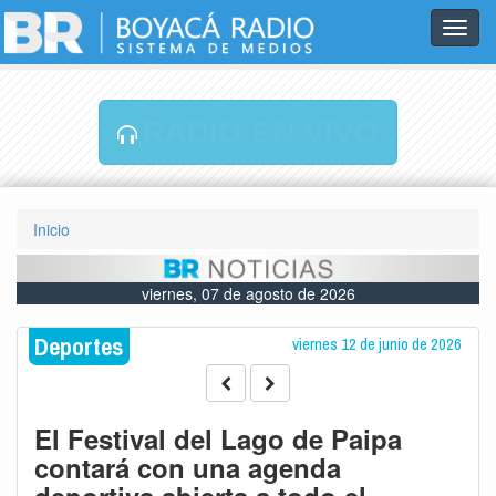
Toggl
navig
RADIO EN VIVO
Inicio
viernes, 07 de agosto de 2026
Deportes
viernes 12 de junio de 2026
El Festival del Lago de Paipa
contará con una agenda