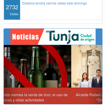
Duitama tendrá cierres viales este domingo
2732
Visitas
Previous
Next
Alcalde Rafael Acevedo propone convertir a Tunja en
"Distrito Histórico y Turístico"