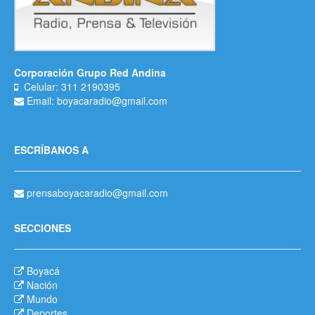
Corporación Grupo Red Andina
Celular: 311 2190395
Email: boyacaradio@gmail.com
ESCRÍBANOS A
prensaboyacaradio@gmail.com
SECCIONES
Boyacá
Nación
Mundo
Deportes