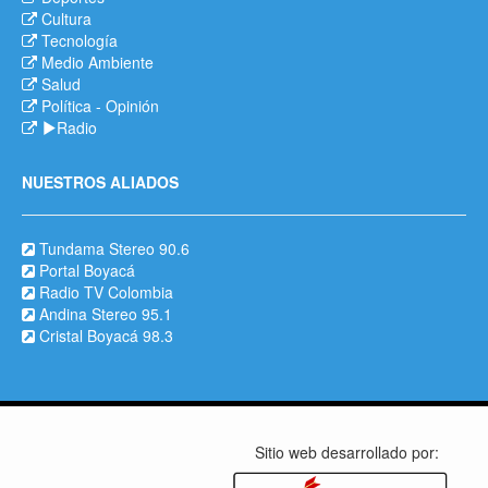
Cultura
Tecnología
Medio Ambiente
Salud
Política
-
Opinión
Radio
NUESTROS ALIADOS
Tundama Stereo 90.6
Portal Boyacá
Radio TV Colombia
Andina Stereo 95.1
Cristal Boyacá 98.3
Sitio web desarrollado por: