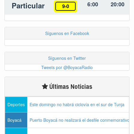
Particular
6:00
20:00
9-0
Síguenos en Facebook
Síguenos en Twitter
Tweets por @BoyacaRadio
Últimas Noticias
Deportes
Este domingo no habrá ciclovía en el sur de Tunja
Boyacá
Puerto Boyacá no realizará el desfile conmemorativo d