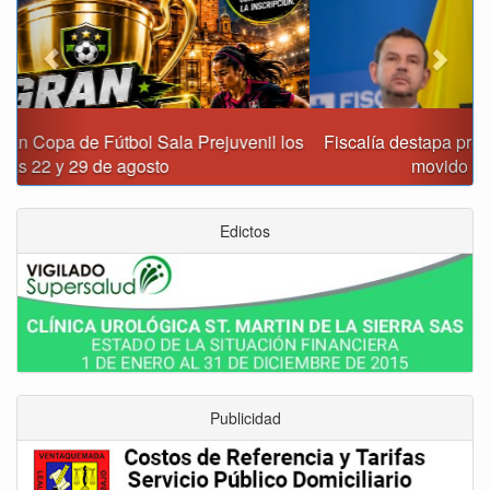
Fiscalía destapa presunta red de corrupción que habría
movido $3,1 billones en regalías
Edictos
Publicidad