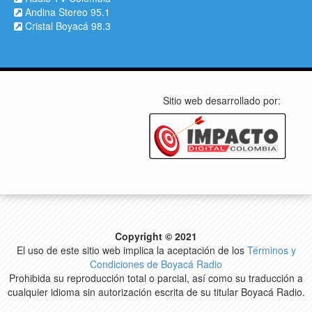
Andina Stereo 95.1
Cristal Boyacá 98.3
Sitio web desarrollado por:
Copyright © 2021
El uso de este sitio web implica la aceptación de los
Términos y
Condiciones de Boyacá Radio
Prohibida su reproducción total o parcial, así como su traducción a
cualquier idioma sin autorización escrita de su titular Boyacá Radio.