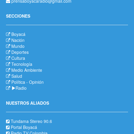
prensaboyacaradio@gmail.com
SECCIONES
Boyacá
Nación
Mundo
Deportes
Cultura
Tecnología
Medio Ambiente
Salud
Política
-
Opinión
Radio
NUESTROS ALIADOS
Tundama Stereo 90.6
Portal Boyacá
Radio TV Colombia