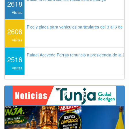
2618
Visitas
Pico y placa para vehículos particulares del 3 al 6 de a
2608
Visitas
Rafael Acevedo Porras renunció a presidencia de la Lig
2516
Visitas
Previous
Next