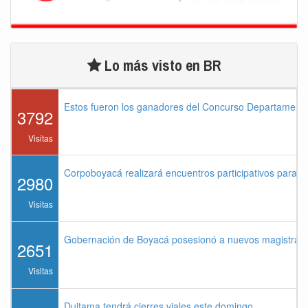
Lo más visto en BR
Estos fueron los ganadores del Concurso Departament
3792
Visitas
Corpoboyacá realizará encuentros participativos para 
2980
Visitas
Gobernación de Boyacá posesionó a nuevos magistrados
2651
Visitas
Duitama tendrá cierres viales este domingo