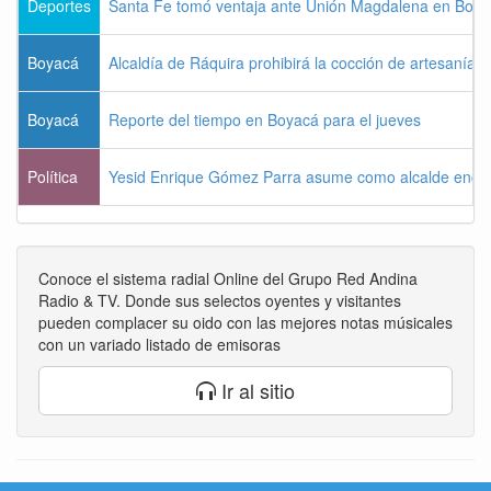
Deportes
Santa Fe tomó ventaja ante Unión Magdalena en Bogo
Boyacá
Alcaldía de Ráquira prohibirá la cocción de artesanías
Boyacá
Reporte del tiempo en Boyacá para el jueves
Política
Yesid Enrique Gómez Parra asume como alcalde enca
Conoce el sistema radial Online del Grupo Red Andina
Radio & TV. Donde sus selectos oyentes y visitantes
pueden complacer su oido con las mejores notas músicales
con un variado listado de emisoras
Ir al sitio